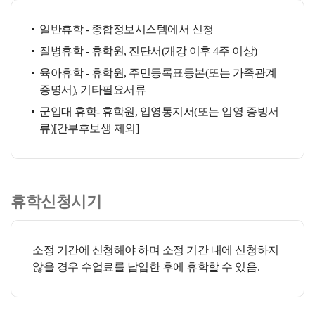
일반휴학 - 종합정보시스템에서 신청
질병휴학 - 휴학원, 진단서(개강 이후 4주 이상)
육아휴학 - 휴학원, 주민등록표등본(또는 가족관계
증명서), 기타필요서류
군입대 휴학- 휴학원, 입영통지서(또는 입영 증빙서
류)[간부후보생 제외]
휴학신청시기
소정 기간에 신청해야 하며 소정 기간 내에 신청하지
않을 경우 수업료를 납입한 후에 휴학할 수 있음.