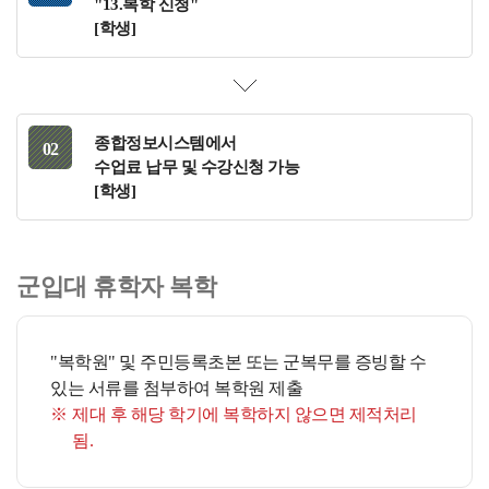
"13.복학 신청"
[학생]
종합정보시스템에서
수업료 납무 및 수강신청 가능
[학생]
군입대 휴학자 복학
"복학원" 및 주민등록초본 또는 군복무를 증빙할 수
있는 서류를 첨부하여 복학원 제출
제대 후 해당 학기에 복학하지 않으면 제적처리
됨.