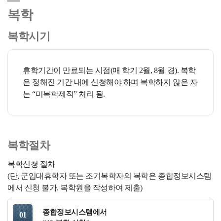
복학
복학시기
휴학기간이 만료되는 시점(매 학기 2월, 8월 경). 복학
은 정해진 기간 내에 신청해야 하며 복학하지 않은 자
는 “미복학제적” 처리 됨.
복학절차
복학신청 절차
(단, 군입대휴학자 또는 조기복학자의 복학은 종합정보시스템
에서 신청 불가. 복학원을 작성하여 제출)
종합정보시스템에서