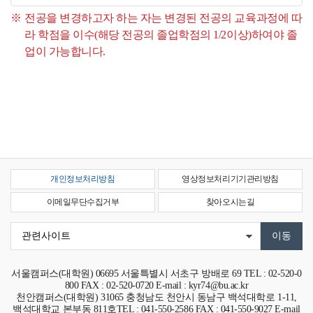
전공을 변경하고자 하는 자는 변경된 전공의 교육과정에 따
라 학점을 이수(해당 전공의 졸업학점의 1/2이상)하여야 졸
업이 가능합니다.
개인정보처리방침
영상정보처리기기관리방침
이메일무단수집거부
찾아오시는길
서울캠퍼스(대학원)
06695
서울특별시 서초구 방배로 69
TEL : 02-520-0
800 FAX : 02-520-0720 E-mail : kyr74@bu.ac.kr
천안캠퍼스(대학원)
31065
충청남도 천안시 동남구 백석대학로 1-11,
백석대학교 본부동 811호
TEL : 041-550-2586 FAX : 041-550-9027 E-mail