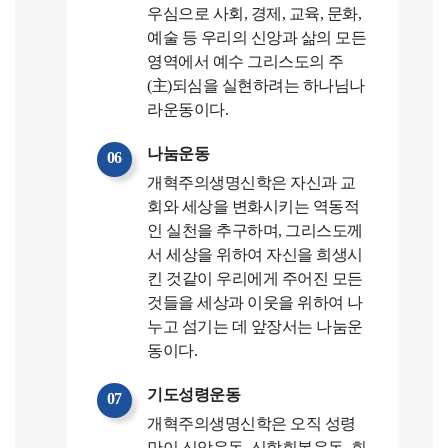
우심으로 사회, 경제, 교육, 문화,
예술 등 우리의 신앙과 삶의 모든
영역에서 예수 그리스도의 주
(主)되심을 실현하려는 하나님나
라운동이다.
나눔운동
06
개혁주의생명신학은 자신과 교
회와 세상을 변화시키는 역동적
인 실천을 추구하며, 그리스도께
서 세상을 위하여 자신을 희생시
킨 것같이 우리에게 주어진 모든
것들을 세상과 이웃을 위하여 나
누고 섬기는 데 앞장서는 나눔운
동이다.
기도성령운동
07
개혁주의생명신학은 오직 성령
만이 신앙운동, 신학회복운동, 회