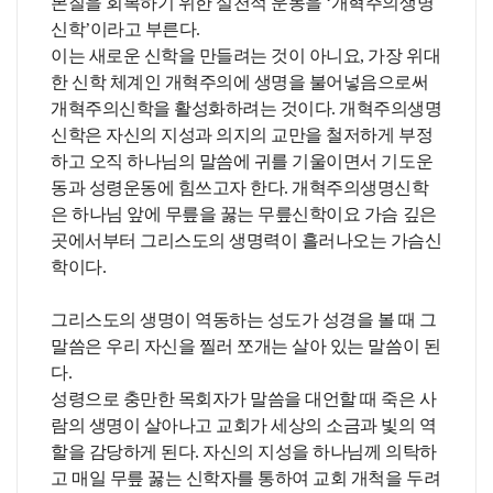
본질을 회복하기 위한 실천적 운동을 ‘개혁주의생명
신학’이라고 부른다.
이는 새로운 신학을 만들려는 것이 아니요, 가장 위대
한 신학 체계인 개혁주의에 생명을 불어넣음으로써
개혁주의신학을 활성화하려는 것이다. 개혁주의생명
신학은 자신의 지성과 의지의 교만을 철저하게 부정
하고 오직 하나님의 말씀에 귀를 기울이면서 기도운
동과 성령운동에 힘쓰고자 한다. 개혁주의생명신학
은 하나님 앞에 무릎을 꿇는 무릎신학이요 가슴 깊은
곳에서부터 그리스도의 생명력이 흘러나오는 가슴신
학이다.
그리스도의 생명이 역동하는 성도가 성경을 볼 때 그
말씀은 우리 자신을 찔러 쪼개는 살아 있는 말씀이 된
다.
성령으로 충만한 목회자가 말씀을 대언할 때 죽은 사
람의 생명이 살아나고 교회가 세상의 소금과 빛의 역
할을 감당하게 된다. 자신의 지성을 하나님께 의탁하
고 매일 무릎 꿇는 신학자를 통하여 교회 개척을 두려