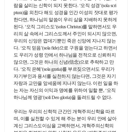
람을 살리는 신학이 되지 못한다. ‘오직 성경’(sola scri
ptura)을 외친다 해도 성경을 인간 이성의 잣대로 평가
한다면, 하나님의 말씀이 우리 삶을 지배하지 못하게
된다. ‘오직 그리스도’(solus Christus)를 말하면서도 우
리의 삶 속에서 그리스도께서 주인이 되시지 않으면,
우리의 신앙은 껍데기뿐인 죽은 신앙에 지나지 않는
다. ‘오직 믿음’(sola fide)으로 구원을 얻는다고 하면서
도 우리가 성령 안에서 하나님을 전적으로 신뢰하지
않으면, 그것은 하나의 신념(信念)으로 추락하고 만
다. ‘오직 은혜’(sola gratia)를 부르짖으면서도 우리가
자기부인과 용서를 실천하지 않는다면, 그것은 자기
자랑과 교만을 앞세움에 지나지 않는다. 이런 일을 하
는 자는 자신의 이익과 명예를 위하여 일할 뿐, ‘오직
하나님께 영광’(soli Deo gloria)을 돌려드릴 수 없다.
우리는 우리의 신학적 근간인 개혁주의신학을 따르
며, 이를 실천할 수 있게 해 주는 분이 우리 안에 살아
계신 그리스도이심을 고백하면서, 개혁주의신학의