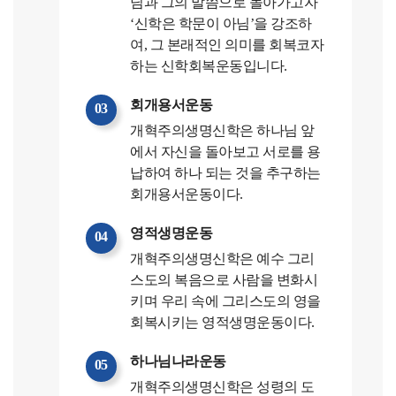
님과 그의 말씀으로 돌아가고자
‘신학은 학문이 아님’을 강조하
여, 그 본래적인 의미를 회복코자
하는 신학회복운동입니다.
회개용서운동
03
개혁주의생명신학은 하나님 앞
에서 자신을 돌아보고 서로를 용
납하여 하나 되는 것을 추구하는
회개용서운동이다.
영적생명운동
04
개혁주의생명신학은 예수 그리
스도의 복음으로 사람을 변화시
키며 우리 속에 그리스도의 영을
회복시키는 영적생명운동이다.
하나님나라운동
05
개혁주의생명신학은 성령의 도