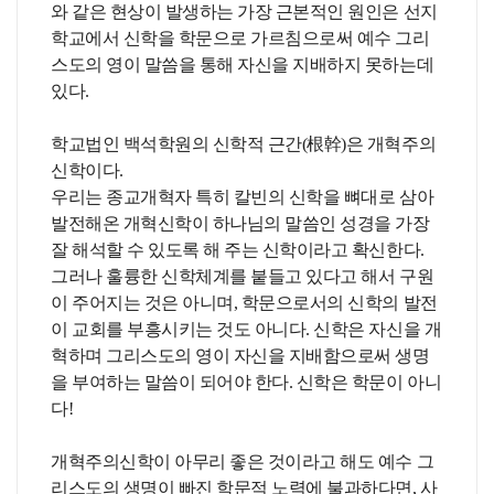
와 같은 현상이 발생하는 가장 근본적인 원인은 선지
학교에서 신학을 학문으로 가르침으로써 예수 그리
스도의 영이 말씀을 통해 자신을 지배하지 못하는데
있다.
학교법인 백석학원의 신학적 근간(根幹)은 개혁주의
신학이다.
우리는 종교개혁자 특히 칼빈의 신학을 뼈대로 삼아
발전해온 개혁신학이 하나님의 말씀인 성경을 가장
잘 해석할 수 있도록 해 주는 신학이라고 확신한다.
그러나 훌륭한 신학체계를 붙들고 있다고 해서 구원
이 주어지는 것은 아니며, 학문으로서의 신학의 발전
이 교회를 부흥시키는 것도 아니다. 신학은 자신을 개
혁하며 그리스도의 영이 자신을 지배함으로써 생명
을 부여하는 말씀이 되어야 한다. 신학은 학문이 아니
다!
개혁주의신학이 아무리 좋은 것이라고 해도 예수 그
리스도의 생명이 빠진 학문적 노력에 불과하다면, 사