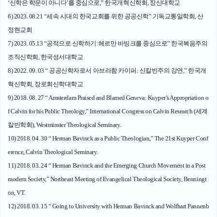
‘신학은 학문이 아니다’를 중심으로,” 한국개혁신학회, 장신대학교
6) 2023. 08.21 “세속 시대의 한국교회를 위한 공공신학” 기독교통일학회, 산
정현교회
7) 2023. 05.13 “공적으로 신학하기:헤르만 바빙크를 중심으로” 한국복음주의
조직신학회, 한국성서대학교
8) 2022. 09. 03 “ 공공신학자로서 아브라함 카이퍼: 신칼빈주의 강연,” 한국개
혁신학회, 장로회신학대학교
9) 2018. 08. 27 “ Amsterdam Praised and Blamed Geneva: Kuyper’s Appropriation o
f Calvin for his Public Theology,” International Congress on Calvin Research (세계
칼빈학회), Westminster Theological Seminary.
10) 2018. 04. 30 “ Herman Bavinck as a Public Theologian,” The 21st Kuyper Conf
erence, Calvin Theological Seminary.
11) 2018. 03. 24 “ Herman Bavinck and the Emerging Church Movement in a Post
modern Society,” Northeast Meeting of Evangelical Theological Society, Benningt
on, VT.
12) 2018. 03. 15 “ Going to University with Herman Bavinck and Wolfhart Pannenb