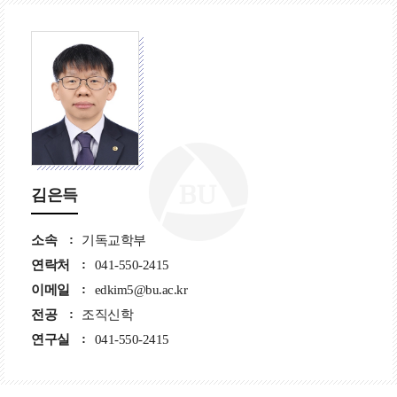
김은득
소속
기독교학부
연락처
041-550-2415
이메일
edkim5@bu.ac.kr
전공
조직신학
연구실
041-550-2415