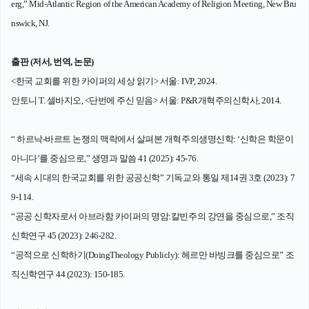
erg,” Mid-Atlantic Region of the American Academy of Religion Meeting, New Bru
nswick, NJ.
출판 (저서, 번역, 논문)
<한국 교회를 위한 카이퍼의 세상 읽기> 서울: IVP, 2024.
안토니 T. 셀바지오, <단번에 주신 믿음> 서울: P&R개혁주의신학사, 2014.
“ 하르낙-바르트 논쟁의 맥락에서 살펴본 개혁주의생명신학: ‘신학은 학문이
아니다’를 중심으로,” 생명과 말씀 41 (2025): 45-76.
“세속 시대의 한국교회를 위한 공공신학” 기독교와 통일 제14권 3호 (2023): 7
9-114.
“공공 신학자로서 아브라함 카이퍼의 명암:칼빈주의 강연을 중심으로,” 조직
신학연구 45 (2023): 246-282.
“공적으로 신학하기(DoingTheology Publicly): 헤르만 바빙크를 중심으로” 조
직신학연구 44 (2023): 150-185.