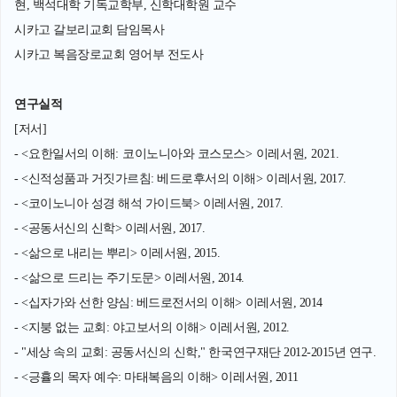
현, 백석대학 기독교학부, 신학대학원 교수
시카고 갈보리교회 담임목사
시카고 복음장로교회 영어부 전도사
연구실적
[저서]
-
<
요한일서의 이해
:
코이노니아와 코스모스
>
이레서원
, 2021.
- <신적성품과 거짓가르침: 베드로후서의 이해> 이레서원, 2017.
- <코이노니아 성경 해석 가이드북> 이레서원, 2017.
- <공동서신의 신학> 이레서원, 2017.
- <삶으로 내리는 뿌리> 이레서원, 2015.
- <삶으로 드리는 주기도문> 이레서원, 2014.
- <십자가와 선한 양심: 베드로전서의 이해> 이레서원, 2014
- <지붕 없는 교회: 야고보서의 이해> 이레서원, 2012.
- "세상 속의 교회: 공동서신의 신학," 한국연구재단 2012-2015년 연구.
- <긍휼의 목자 예수: 마태복음의 이해> 이레서원, 2011