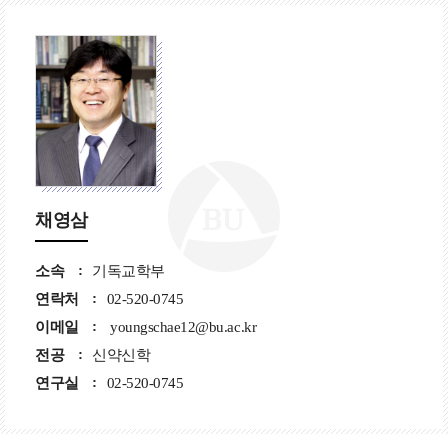
채영삼
소속
기독교학부
연락처
02-520-0745
이메일
youngschae12@bu.ac.kr
전공
신약신학
연구실
02-520-0745