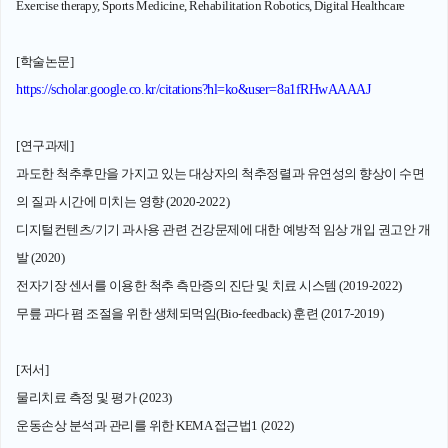
Exercise therapy, Sports Medicine, Rehabilitation Robotics, Digital Healthcare
[학술논문]
https://scholar.google.co.kr/citations?hl=ko&user=8a1fRHwAAAAJ
[연구과제]
과도한 척추후만을 가지고 있는 대상자의 척추정렬과 유연성의 향상이 수면
의 질과 시간에 미치는 영향 (2020-2022)
디지털컨텐츠/기기 과사용 관련 건강문제에 대한 예방적 임상 개입 권고안 개
발 (2020)
전자기장 센서를 이용한 척추 측만증의 진단 및 치료 시스템 (2019-2022)
무릎 과다 폄 조절을 위한 생체되먹임(Bio-feedback) 훈련 (2017-2019)
[저서]
물리치료 측정 및 평가 (2023)
운동손상 분석과 관리를 위한 KEMA 접근법1 (2022)