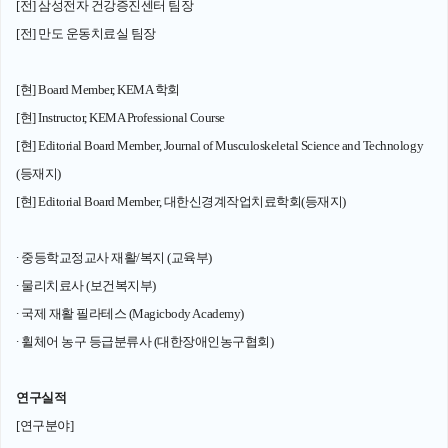
[전] 삼성전자 건강증진센터 팀장
[전] 만도 운동치료실 팀장
[현] Board Member, KEMA 학회
[현] Instructor, KEMA Professional Course
[현] Editorial Board Member, Journal of Musculoskeletal Science and Technology
(등재지)
[현] Editorial Board Member, 대한신경계작업치료학회(등재지)
∙ 중등학교정교사 재활/복지 (교육부)
∙ 물리치료사 (보건복지부)
∙ 국제 재활 필라테스 (Magicbody Academy)
∙ 휠체어 농구 등급분류사 (대한장애인농구협회)
연구실적
[연구분야]