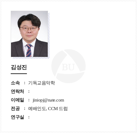
김성진
소속
기독교음악학
연락처
이메일
jiniopj@nate.com
전공
예배인도, CCM 드럼
연구실