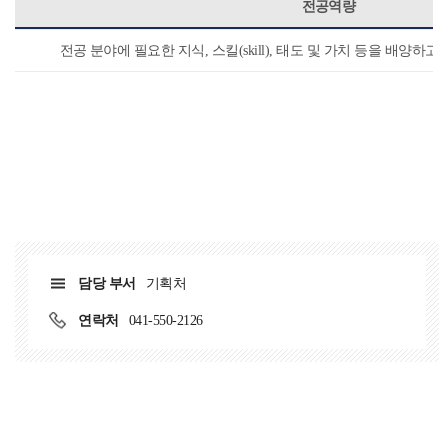
전공역량
전공 분야에 필요한 지식, 스킬(skill), 태도 및 가치 등을 배양
담당 부서
기획처
연락처
041-550-2126