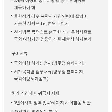
2개월 이상의 장기여행일 경우 휴학원을
제출해야 함
휴학생의 경우 복학시 제한연령내 졸업이
가능한 사람은 1년 범위내 허가
친지방문 목적으로 출국한 자가 유학사유로
국외 여행기간 연장허가원 제출시 허가불가
구비서류
국외여행 허가신청서(병무청 홈페이지)
허가목적별 첨부서류(병무청 홈페이지,
국외여행허가참조)
허가 기간내 미귀국자 제재
3년이하의 징역 및 40세까지 사회활동 제한
35세까지 병역의무 부과