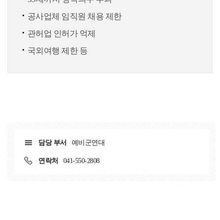
공사업체 임직원 채용 제한
관허업 인허가 억제
국외여행 제한 등
담당 부서
예비군연대
연락처
041-550-2808