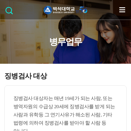
병무업무
징병검사 대상
징병검사 대상자는 매년 19세가 되는 사람, 또는
병역자원의 수급상 20세에 징병검사를 받게 되는
사람과 유학등 그 연기사유가 해소된 사람, 기타
법령에 의하여 징병검사를 받아야 할 사람 등