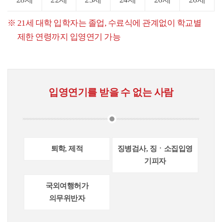
21세 대학 입학자는 졸업, 수료식에 관계없이 학교별
제한 연령까지 입영연기 가능
입영연기를 받을 수 없는 사람
퇴학, 제적
징병검사, 징ㆍ소집입영
기피자
국외여행허가
의무위반자