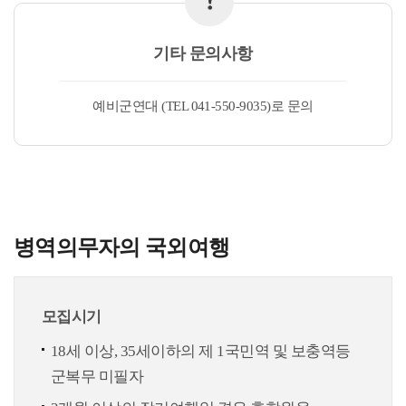
기타 문의사항
예비군연대 (TEL 041-550-9035)로 문의
병역의무자의 국외여행
모집시기
18세 이상, 35세이하의 제 1국민역 및 보충역등
군복무 미필자