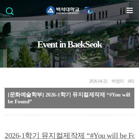
Event in BaekSeok
2026.04.22
박정미
861
[문화예술학부] 2026-1학기 뮤지컬제작제 “#You will
be Found”
2026-1학기 뮤지컬제작제 “#You will be Fo