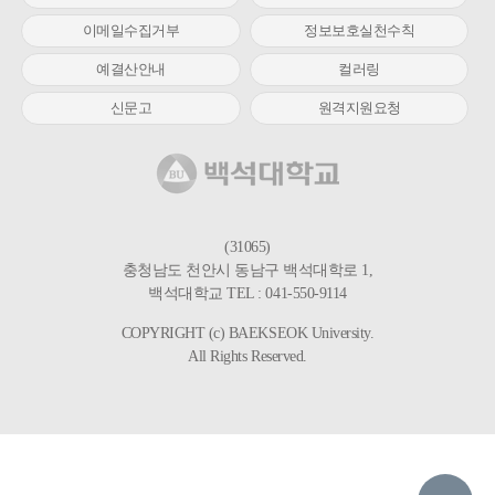
이메일수집거부
정보보호실천수칙
예결산안내
컬러링
신문고
원격지원요청
(31065)
충청남도 천안시 동남구 백석대학로 1,
백석대학교 TEL : 041-550-9114
COPYRIGHT (c) BAEKSEOK University.
All Rights Reserved.