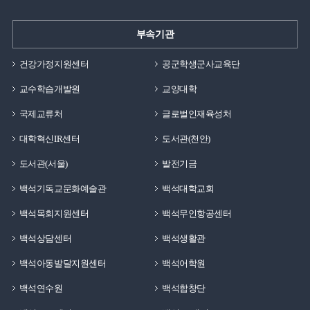
부속기관
건강가정지원센터
공군학생군사교육단
교수학습개발원
교양대학
국제교류처
글로벌인재육성처
대학혁신IR센터
도서관(천안)
도서관(서울)
발전기금
백석기독교문화예술관
백석대학교회
백석목회지원센터
백석무인항공센터
백석상담센터
백석생활관
백석아동발달지원센터
백석어학원
백석연수원
백석합창단