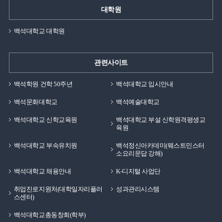
대학원
백석대학교 대학원
관련사이트
백석학원 건학 50주년
백석대학교 입시안내
백석문화대학교
백석예술대학교
백석대학교 신학교육원
백석대학교 부설 신학원격평생교
육원
백석대학교 부속유치원
백석정신아카데미(웨스트민스터
소요리문답 강해)
백석대학교 채용안내
K-디지털 사업단
취업진로지원처(대학일자리플러
성과관리시스템
스센터)
백석대학교총동창회(학부)