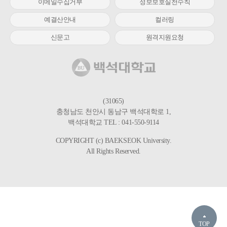
이메일수집거부
정보보호실천수칙
예결산안내
컬러링
신문고
원격지원요청
(31065)
충청남도 천안시 동남구 백석대학로 1,
백석대학교 TEL : 041-550-9114
COPYRIGHT (c) BAEKSEOK University.
All Rights Reserved.
TOP