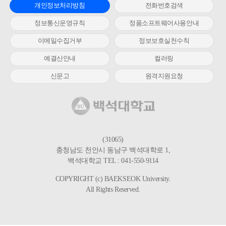
개인정보처리방침
전화번호검색
정보통신운영규칙
정품소프트웨어사용안내
이메일수집거부
정보보호실천수칙
예결산안내
컬러링
신문고
원격지원요청
(31065)
충청남도 천안시 동남구 백석대학로 1,
백석대학교 TEL : 041-550-9114
COPYRIGHT (c) BAEKSEOK University.
All Rights Reserved.