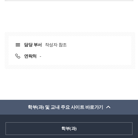
담당 부서
작성자 참조
연락처
-
학부(과) 및 교내 주요 사이트 바로가기
학부(과)