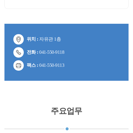
위치 :
자유관 1층
전화 :
041-550-9118
팩스 :
041-550-9113
주요업무