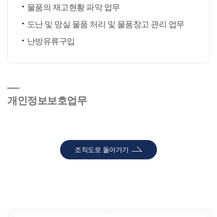
물품의 재고현황 파악 업무
도난 및 망실 물품 처리 및 물품창고 관리 업무
난방유류구입
개인정보보호업무
조직도로 돌아가기