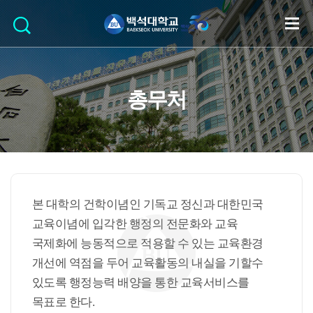
총무처
본 대학의 건학이념인 기독교 정신과 대한민국
교육이념에 입각한 행정의 전문화와 교육
국제화에 능동적으로 적용할 수 있는 교육환경
개선에 역점을 두어 교육활동의 내실을 기할수
있도록 행정능력 배양을 통한 교육서비스를
목표로 한다.