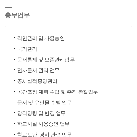
총무업무
직인관리 및 사용승인
국기관리
문서통제 및 보존관리업무
전자문서 관리 업무
공사실적증명관리
공간조정 계획 수립 및 추진 총괄업무
문서 및 우편물 수발 업무
당직명령 및 변경 업무
학교시설 사용승인 업무
학교보안, 경비 관련 업무