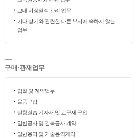
교내 비상열쇠 관리 업무
기타 상기와 관련한 다른 부서에 속하지 않는
업무
구매·관재업무
입찰 및 계약업무
물품구입
실험실습 기자재 및 교구재 구입
일반공사 및 건축공사 계약
일반용역 및 기술용역계약