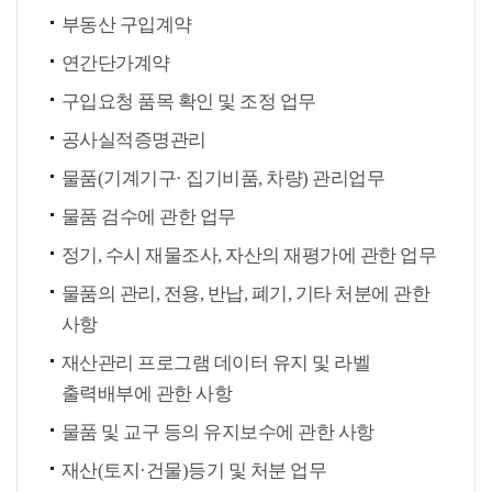
부동산 구입계약
연간단가계약
구입요청 품목 확인 및 조정 업무
공사실적증명관리
물품(기계기구· 집기비품, 차량) 관리업무
물품 검수에 관한 업무
정기, 수시 재물조사, 자산의 재평가에 관한 업무
물품의 관리, 전용, 반납, 폐기, 기타 처분에 관한
사항
재산관리 프로그램 데이터 유지 및 라벨
출력배부에 관한 사항
물품 및 교구 등의 유지보수에 관한 사항
재산(토지·건물)등기 및 처분 업무