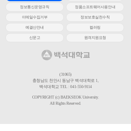
정보통신운영규칙
정품소프트웨어사용안내
이메일수집거부
정보보호실천수칙
예결산안내
컬러링
신문고
원격지원요청
(31065)
충청남도 천안시 동남구 백석대학로 1,
백석대학교 TEL : 041-550-9114
COPYRIGHT (c) BAEKSEOK University.
All Rights Reserved.