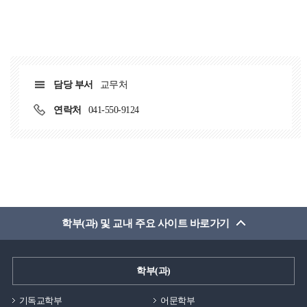
담당 부서
교무처
연락처
041-550-9124
학부(과) 및 교내 주요 사이트 바로가기
학부(과)
기독교학부
어문학부