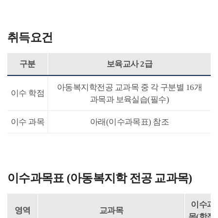
취득요건
구분
보육교사 2급
아동복지학전공 교과목 중 각 구분별 16개
이수 학점
과목과 보육실습(필수)
이수 과목
아래(이수과목표) 참조
이수과목표 (아동복지학 전공 교과목)
이수과
영역
교과목
목(학점)