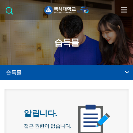
습득물
습득물
알립니다.
접근 권한이 없습니다.