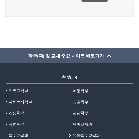
학부(과) 및 교내 주요 사이트 바로가기
학부(과)
기독교학부
어문학부
사회복지학부
경찰학부
경상학부
관광학부
사범학부
유아교육과
특수교육과
유아특수교육과