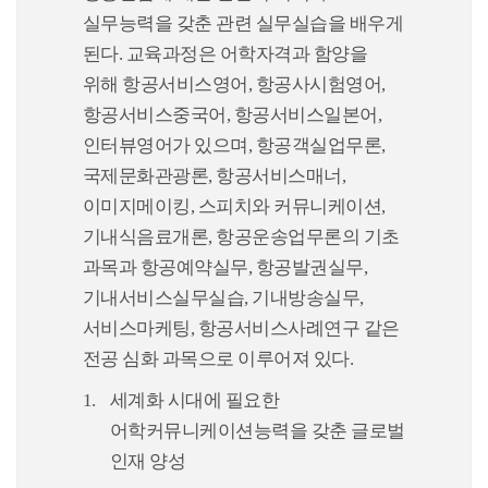
실무능력을 갖춘 관련 실무실습을 배우게
된다. 교육과정은 어학자격과 함양을
위해 항공서비스영어, 항공사시험영어,
항공서비스중국어, 항공서비스일본어,
인터뷰영어가 있으며, 항공객실업무론,
국제문화관광론, 항공서비스매너,
이미지메이킹, 스피치와 커뮤니케이션,
기내식음료개론, 항공운송업무론의 기초
과목과 항공예약실무, 항공발권실무,
기내서비스실무실습, 기내방송실무,
서비스마케팅, 항공서비스사례연구 같은
전공 심화 과목으로 이루어져 있다.
세계화 시대에 필요한
어학커뮤니케이션능력을 갖춘 글로벌
인재 양성