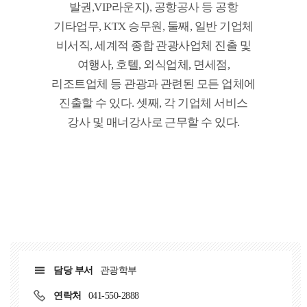
발권,VIP라운지), 공항공사 등 공항
기타업무, KTX 승무원, 둘째, 일반 기업체
비서직, 세계적 종합 관광사업체 진출 및
여행사, 호텔, 외식업체, 면세점,
리조트업체 등 관광과 관련된 모든 업체에
진출할 수 있다. 셋째, 각 기업체 서비스
강사 및 매너강사로 근무할 수 있다.
담당 부서
관광학부
연락처
041-550-2888