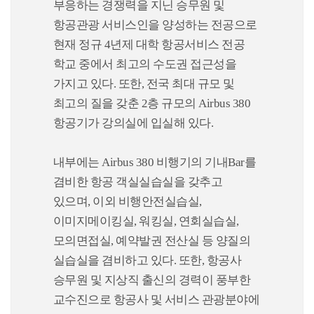
부응하는 경쟁력을 지닌 승무원 및
항공관광 서비스인을 양성하는 전공으로
현재 정규 4년제 대학 항공서비스 전공
학교 중에서 최고의 수도권 접근성을
가지고 있다. 또한, 전국 최대 규모 및
최고의 질을 갖춘 2층 규모의 Airbus 380
항공기가 강의실에 입실해 있다.
내부에는 Airbus 380 비행기의 기내Bar를
겸비한 항공 객실실습실을 갖추고
있으며, 이외 비행안전실습실,
이미지메이킹실, 워킹실, 연회실습실,
모의면접실, 예약발권 전산실 등 양질의
실습실을 겸비하고 있다. 또한, 항공사
승무원 및 지상직 출신의 경력이 풍부한
교수진으로 항공사 및 서비스 관광분야에