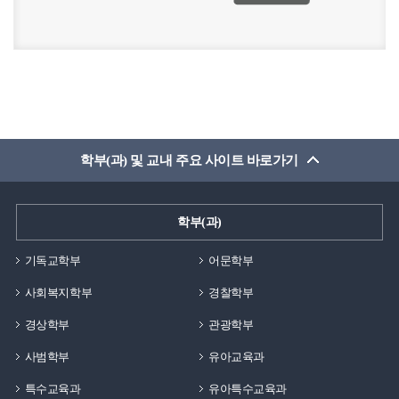
학부(과) 및 교내 주요 사이트 바로가기
학부(과)
기독교학부
어문학부
사회복지학부
경찰학부
경상학부
관광학부
사범학부
유아교육과
특수교육과
유아특수교육과