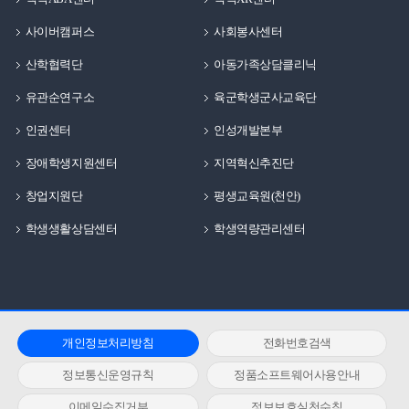
사이버캠퍼스
사회봉사센터
산학협력단
아동가족상담클리닉
유관순연구소
육군학생군사교육단
인권센터
인성개발본부
장애학생지원센터
지역혁신추진단
창업지원단
평생교육원(천안)
학생생활상담센터
학생역량관리센터
개인정보처리방침
전화번호검색
정보통신운영규칙
정품소프트웨어사용안내
이메일수집거부
정보보호실천수칙