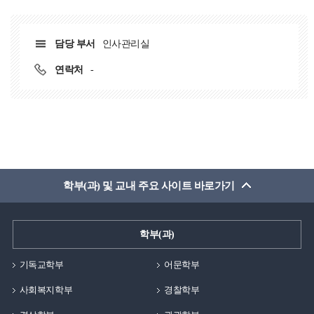
담당 부서
인사관리실
연락처
-
학부(과) 및 교내 주요 사이트 바로가기
학부(과)
기독교학부
어문학부
사회복지학부
경찰학부