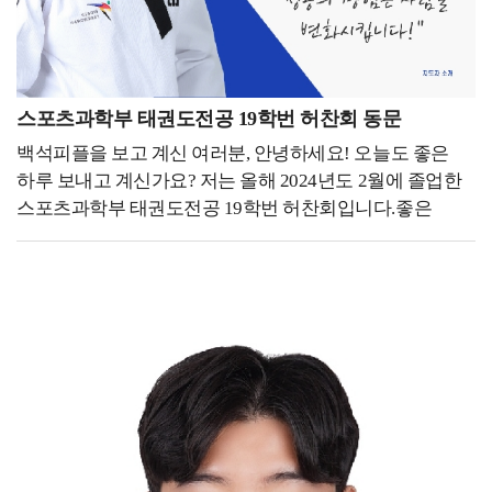
브랜드 정체성을 구축하는 것이 무엇보다 중요했습니다.
디자인적 사고가 비즈니스에서도 강력한 무기가 될 수
있다는 것을 몸소 실감하기 때문에 산업디자인과에서 배운
경험을 살려, 단순한 청소업이 아니라 고객들에게
스포츠과학부 태권도전공 19학번 허찬회 동문
신뢰감을 줄 수 있도록 브랜드 로고, 웹사이트, SNS 콘텐츠,
백석피플을 보고 계신 여러분, 안녕하세요! 오늘도 좋은
마케팅 전략까지 직접 기획하고 실행했습니다. 그렇게
하루 보내고 계신가요? 저는 올해 2024년도 2월에 졸업한
고객과의 신뢰 형성, 차별화된 서비스 포지셔닝에
스포츠과학부 태권도전공 19학번 허찬회입니다.좋은
집중하며 하나의 브랜드로 성장시키기 위해 노력하고
기회를 통해 같은 학교에서의 추억을 담고 있는
있습니다. - 후배들에게 하고 싶은 말을 자유롭게 써주세요.
여러분에게 제 이야기를 나눌 수 있어 기쁩니다! - 지금
-저는 대학 시절 공모전과 학업을 병행하며 디자인 능력을
하고 있는 일을 소개해 주세요. -저는 현재 미국
키웠습니다. 사실 정말 열심히 살았던 것 같습니다.
펜실베니아에 위치한 Sky Taekwondo Dresher라는 곳에서
한편으로는 지금 생각해보면 학업을 충실히 하는 것도
잠시 일을 하고 있고, 내년 9월 영국에 위치한
중요하지만, 학생 때 할 수 있는 것들을 더 즐겼으면
Loughborough University에 스포츠 매니지먼트
어땠을까 하는 생각도 드는 것 같습니다. 배운 것은
석사과정으로 입학할 예정입니다. 올해 태권도전공
사라지지 않기 때문에, 어떻게 활용할지는 스스로
친구들과 함께 대한체육회 스포츠마케팅 서포터즈
결정해야 할 것입니다. 여러분이 지금 배우는 것들이
(스마터즈) 활동을 하면서 이 분야에 대한 한국의 많은
당장은 특정 분야에만 적용될 것처럼 보일 수도 있겠지만,
스포츠 협회(기관)들의 인식 및 경영적 부족함을 느꼈고,
시간이 지나면 예상치 못한 곳에서 강력한 무기가 될 수