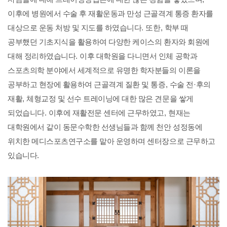
이후에 병원에서 수술 후 재활운동과 만성 근골격계 통증 환자를
대상으로 운동 처방 및 지도를 하였습니다
.
또한
,
학부 때
공부했던 기초지식을 활용하여 다양한 케이스의 환자와 회원에
대해 정리하였습니다
.
이후 대학원을 다니면서 인체 공학과
스포츠의학 분야에서 세계적으로 유명한 학자분들의 이론을
공부하고 현장에 활용하여 근골격계 질환 및 통증
,
수술 전
·
후의
재활
,
체형교정 및 선수 트레이닝에 대한 많은 견문을 쌓게
되었습니다
.
이후에 재활전문 센터에 근무하였고
,
현재는
대학원에서 같이 동문수학한 선생님들과 함께 천안 성정동에
위치한 메디스포츠연구소를 맡아 운영하며 센터장으로 근무하고
있습니다
.