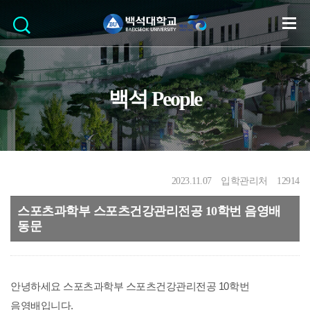
백석 People
2023.11.07
입학관리처
12914
스포츠과학부 스포츠건강관리전공 10학번 음영배
동문
안녕하세요 스포츠과학부 스포츠건강관리전공 10학번
음영배입니다.