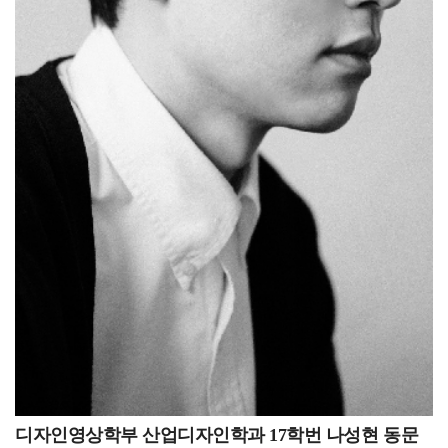
디자인영상학부 산업디자인학과 17학번 나성현 동문