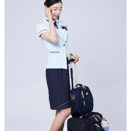
8주간, 총 2번 진행하고 있습니다. 실습지는 대학병원부터
많이 만나고 해외여행도 자유롭게 다닐 수 있을까? 라고
모교에서 강의도 하고 있습니다.기회를 잡기 위해서
종합병원, 재활병원, 요양병원 등으로 다양한데 저는
생각했을 때 아무래도 객실 승무원이 가장 적합한
꾸준히 준비하고 있는다면 우연히 찾아오는 기회를 놓치지
대학병원, 재활병원에서 실습하며 다양한 분야를
직업이라는 생각이 들었습니다. 백녹담 : 본인의 현재
않고 잡을 수 있을 거라고 생각합니다.
경험하고, 환자분들과 소통하는 태도와 마음가짐을
직장과 직무에 대해 간단하게 소개 부탁드립니다. 우성하
직접적으로 배울 수 있었습니다. 미래에 몸담고 싶은
동문 : 저는 에어프레미아 주식회사에서 현재 객실
분야를 아직 결정하지 못했다면, 다양한 현장을 보고 느낄
승무원으로 일을 하고 있습니다. 백녹담 : 에어프레미아
수 있는 병원에서 실습을 하며 임상을 경험하고 병원
주식회사, 많은 분들에게 생소하게 느껴지실 수도 있을 것
시스템의 구조를 이해하면 좋을 것 같습니다.그리고 교내
같은데요. 우성하 동문 : 네. 에어프레미아 주식회사는 국내
축제나 동아리 활동으로 대학 생활을 즐길 수 있는 요소를
항공사인데 이번에 새로 생겼습니다. 생긴 지 얼마 되지
찾아 의미 있는 추억도 만들고, 후회 없는 대학 생활을
않았고, 중장거리만 가는 사업 모델이기 때문에 애초에
보내셨으면 좋겠습니다. 학교 공지나 소식도 수시로
국내선은 아예 없고 전부 다 미주노선이나 유럽 2쪽으로
확인하여 자신에게 실질적으로 도움이 될 수 있는 정보를
많이 갑니다. 그래서 어학이나 글로벌 마인드에 굉장히
찾는 것이 도움이 될 것이라고 생각합니다. 어떤 진로를
적합한 인재들을 채용해서 좋은 기회로 일하고 있다고
선택하든, 최선을 다해 자신의 열정을 발휘하여 사회에
생각합니다. 백녹담 : 미주나 유럽 노선 쪽으로 비행기
선한 영향력을 제공하는 분들이 될 수 있기를
타시면서 기내에서 많은 시간을 보내고 계시겠네요. 일을
응원하겠습니다. 다양한 자리에서 좋은 인연으로
하면서 힘드신 점은 없으신가요? 우성하 동문 : 사실 생긴
만나뵈었으면 좋겠습니다, 감사합니다.
지 얼마 안 된 회사고 스타트업을 베이스로 시작한
회사입니다. 항공사에서 가장 힘든 게 무엇이냐고