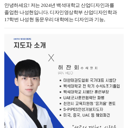
안녕하세요! 저는 2024년 백석대학교 산업디자인과를
졸업한 나성현입니다. 디자인영상학부 산업디자인학과
17학번 나성현 동문우리 대학에는 디자인과 기능,
사용성을 테스트할 수 있는 하이 피델리티 프로토타입으로
구현할 수 있는 디자인 모형제작실이 있어 정말 좋은
환경을 갖추고 있습니다. 또한 훌륭하신 교수님들 지도
아래에 여러 공모전에 출품하였고, 여러 차례 수상 경험이
있습니다.- 지금 하고 있는 일을 소개해 주세요. -졸업
후에는 조경 설계사무소에서 근무하며 공공 공간 및 조경
디자인을 실무적으로 경험했고, 이러한 배경이 현재
운영하고 있는 청소업 창업까지 이어졌습니다. 많은
분들이 산업디자인과와 청소업이 어떻게 연결될 수
있었는지 궁금해하십니다만 저는 지금도 디자인을 하고
있다고 생각합니다. 현재 저는 케어프렌즈의 대표로, 소파,
매트리스, 에어컨 등 전문 클리닝 서비스를 제공하고
있습니다. 또한, 대학교 기숙사, 호텔 등 대규모 시설 청소
프로젝트도 수행하며, 단순한 청소가 아닌 공간 컨디션을
관리하는 서비스로 차별화를 두고 있습니다. 이 과정에서