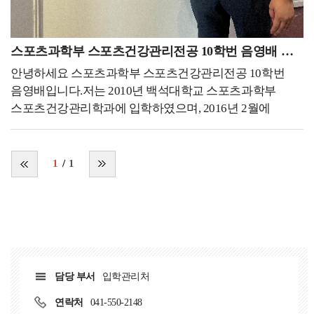
대한항공 객실승무원에 최종합격하게 되었습니다. 내가
일조했다는 생각에 뿌듯해지기도 합니다.연구원으로써
하고싶은 일이 타의로, 어떠한 예기치 못한 상황으로 인해
일을 하다보면, 다양한 분야의 멋진 연구자분들의 연구와
시도조차 못 하는 상황이 있을 수 있잖아요. 그 때 낙담해
결과물들을 보게됩니다. 기발하고 과학적인 연구 방법들을
스포츠과학부 스포츠건강관리전공 10학번 음영배 동문
있기보다는 더 좋은 방향을 잡아 새로운 일에 도전하고,
통해 현상을 여러 각도에서 바라보고, 파악함으로써
본인을 더 성장시키는 것이 중요하다고 생각합니다.
안녕하세요 스포츠과학부 스포츠건강관리전공 10학번
세상에 숨어있던 현상들을 명확하게 볼수 있다고
여러분들도 무엇이든 실패를 두려워하기보단 이것저것
음영배입니다.저는 2010년 백석대학교 스포츠과학부
생각합니다. 그렇기에 하나님께서 만드시고, 사람들이
여러 방면으로 도전함으로써 세상을 더 넓고 다양하게
스포츠건강관리학과에 입학하였으며, 2016년 2월에
살아가고 있는 이 세상을 알아가기 위해 더욱
바라볼 수 있는 용기가 항상 함께했으면 좋겠습니다!
졸업하였습니다. 대부분의 학생분들이 공감하시겠지만,
힘써야겠다는 다짐을 하게됩니다. 그렇기에 앞으로
입시 당시 저에게는 체육인으로써의 사명보다는 그저 향후
학문적으로 더욱 공부를 하고, 연구하는 방법을 더욱
진로에 대한 필요로써 체육관련 직업이 적합하다는 생각이
1
1
공부해야겠다는 생각이 들어 퇴근 후 시간에 통계 공부,
지배적이었습니다. 그러나 대학에 입학하여 전공 관련
관련된 학문 서적 스터디, 자격증 취득 등의 활동으로
과목에 대한 공부를 하면서 큰 흥미를 느꼈으며, 대학 입시
시간을 활용하고 있습니다.저는 학부생 시절 저희 학부의
때보다도 부단한 노력과 목표의식이 생겼습니다. 군복무를
선교부(JCC) 활동을 하는걸 아주 좋아했습니다.
마치고 학교 생활과 병행하여 현장 경험을 시작하였으며,
선교부로써 채플을 위해 봉사하고, 학생들에게
1:1 개인PT 센터에서 다이어트, 건강관리 및 근비대를
시험기간에는 간식을 나눠주며 보건학부에 복음을
목표로 하는 사람들에 대해 트레이닝방법론에 대한 많은
전파하고자 함에 힘쓴다고 생각했습니다. 그리고 그 때의
담당 부서
입학관리처
경험을 쌓았으며, 이후에 병원에서 수술 후 재활운동과
따뜻했던 기억은 아직도 제가 세상을 살아가는 원동력 중
만성 근골격계 통증 환자를 대상으로 운동 처방 및 지도를
연락처
041-550-2148
하나가 된다고 자부할정도로 값집니다. 하지만 졸업하고난