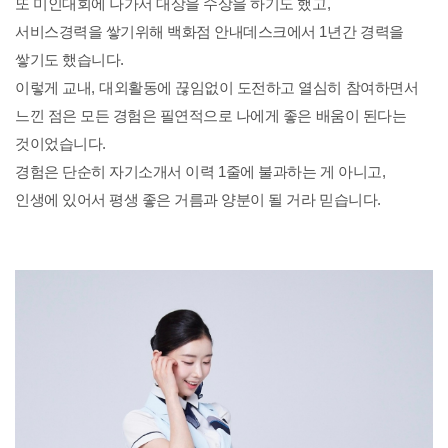
또 미인대회에 나가서 대상을 수상을 하기도 했고
,
서비스경력을 쌓기위해 백화점 안내데스크에서
1
년간 경력을
쌓기도 했습니다
.
이렇게 교내
,
대외활동에 끊임없이 도전하고 열심히 참여하면서
느낀 점은 모든 경험은 필연적으로 나에게 좋은 배움이 된다는
것이었습니다
.
경험은 단순히 자기소개서 이력
1
줄에 불과하는 게 아니고
,
인생에 있어서 평생 좋은 거름과 양분이 될 거라 믿습니다
.