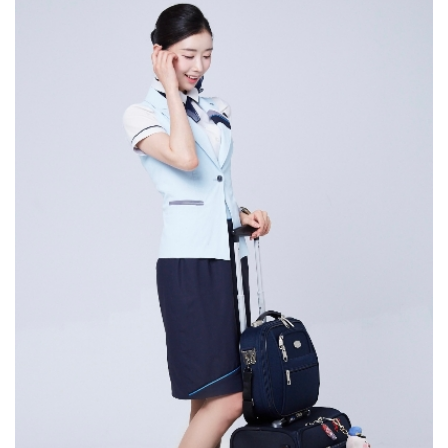
큰 도움이 되었습니다. 물리치료학과에서는 임상실습을
받고, 저도 해외여행을 많이 하면서 어떤 직업이 사람들도
덕분에 저는 제가 하고 싶었던 안경원을 운영하고 있으며
8주간, 총 2번 진행하고 있습니다. 실습지는 대학병원부터
많이 만나고 해외여행도 자유롭게 다닐 수 있을까? 라고
모교에서 강의도 하고 있습니다.기회를 잡기 위해서
종합병원, 재활병원, 요양병원 등으로 다양한데 저는
생각했을 때 아무래도 객실 승무원이 가장 적합한
꾸준히 준비하고 있는다면 우연히 찾아오는 기회를 놓치지
대학병원, 재활병원에서 실습하며 다양한 분야를
직업이라는 생각이 들었습니다. 백녹담 : 본인의 현재
않고 잡을 수 있을 거라고 생각합니다.
경험하고, 환자분들과 소통하는 태도와 마음가짐을
직장과 직무에 대해 간단하게 소개 부탁드립니다. 우성하
직접적으로 배울 수 있었습니다. 미래에 몸담고 싶은
동문 : 저는 에어프레미아 주식회사에서 현재 객실
분야를 아직 결정하지 못했다면, 다양한 현장을 보고 느낄
승무원으로 일을 하고 있습니다. 백녹담 : 에어프레미아
수 있는 병원에서 실습을 하며 임상을 경험하고 병원
주식회사, 많은 분들에게 생소하게 느껴지실 수도 있을 것
시스템의 구조를 이해하면 좋을 것 같습니다.그리고 교내
같은데요. 우성하 동문 : 네. 에어프레미아 주식회사는 국내
축제나 동아리 활동으로 대학 생활을 즐길 수 있는 요소를
항공사인데 이번에 새로 생겼습니다. 생긴 지 얼마 되지
찾아 의미 있는 추억도 만들고, 후회 없는 대학 생활을
않았고, 중장거리만 가는 사업 모델이기 때문에 애초에
보내셨으면 좋겠습니다. 학교 공지나 소식도 수시로
국내선은 아예 없고 전부 다 미주노선이나 유럽 2쪽으로
확인하여 자신에게 실질적으로 도움이 될 수 있는 정보를
많이 갑니다. 그래서 어학이나 글로벌 마인드에 굉장히
찾는 것이 도움이 될 것이라고 생각합니다. 어떤 진로를
적합한 인재들을 채용해서 좋은 기회로 일하고 있다고
선택하든, 최선을 다해 자신의 열정을 발휘하여 사회에
생각합니다. 백녹담 : 미주나 유럽 노선 쪽으로 비행기
선한 영향력을 제공하는 분들이 될 수 있기를
타시면서 기내에서 많은 시간을 보내고 계시겠네요. 일을
응원하겠습니다. 다양한 자리에서 좋은 인연으로
하면서 힘드신 점은 없으신가요? 우성하 동문 : 사실 생긴
만나뵈었으면 좋겠습니다, 감사합니다.
지 얼마 안 된 회사고 스타트업을 베이스로 시작한