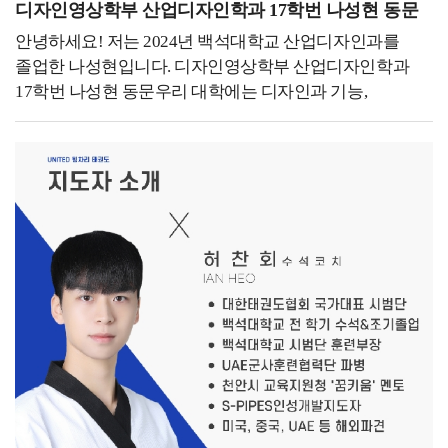
디자인영상학부 산업디자인학과 17학번 나성현 동문
안녕하세요! 저는 2024년 백석대학교 산업디자인과를
졸업한 나성현입니다. 디자인영상학부 산업디자인학과
17학번 나성현 동문우리 대학에는 디자인과 기능,
사용성을 테스트할 수 있는 하이 피델리티 프로토타입으로
구현할 수 있는 디자인 모형제작실이 있어 정말 좋은
환경을 갖추고 있습니다. 또한 훌륭하신 교수님들 지도
아래에 여러 공모전에 출품하였고, 여러 차례 수상 경험이
있습니다.- 지금 하고 있는 일을 소개해 주세요. -졸업
후에는 조경 설계사무소에서 근무하며 공공 공간 및 조경
디자인을 실무적으로 경험했고, 이러한 배경이 현재
운영하고 있는 청소업 창업까지 이어졌습니다. 많은
분들이 산업디자인과와 청소업이 어떻게 연결될 수
있었는지 궁금해하십니다만 저는 지금도 디자인을 하고
있다고 생각합니다. 현재 저는 케어프렌즈의 대표로, 소파,
매트리스, 에어컨 등 전문 클리닝 서비스를 제공하고
있습니다. 또한, 대학교 기숙사, 호텔 등 대규모 시설 청소
프로젝트도 수행하며, 단순한 청소가 아닌 공간 컨디션을