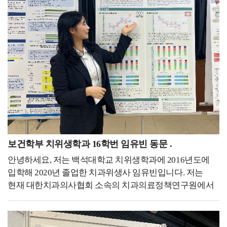
와인 소믈리에, 심폐소생술, 태권도 2단 등 다양한
대상을 수상을 하기도 했고,서비스경력을 쌓기위해 백화점
자격증을 취득하며 미래를 준비하였습니다. 백녹담 :
안내데스크에서 1년간 경력을 쌓기도 했습니다.이렇게
청해진 프로그램을 통해 해외에 다녀오셨던 경험이 나중에
교내, 대외활동에 끊임없이 도전하고 열심히 참여하면서
취업할 때도 굉장히 좋은 스펙으로 작용했을 것 같습니다.
느낀 점은 모든 경험은 필연적으로 나에게 좋은 배움이
어떻게 해서 신청하게 되셨는지도 함께 말씀
된다는 것이었습니다.경험은 단순히 자기소개서 이력
부탁드립니다. 우성하 동문 : 네. 문화적인 경험도 많이
1줄에 불과하는 게 아니고, 인생에 있어서 평생 좋은
쌓고, 해외에서 일하고 왔다는 것 자체가 큰 메리트였던 것
거름과 양분이 될 거라 믿습니다. 코로나19가 전
같아요. 그때 코로나로 인해 항공업계 같은 경우는 공채가
세계적으로 발병된 2020년, 위기를 맞은 항공업계는
거의 없을 시기였는데, 청해진을 통해 경력을 쌓으면 좋을
채용이 전무했고, 그 시기 저는 4학년 졸업예정자였습니다.
것 같다고 교수님이 추천해 주셨습니다. 처음에 입학해서
고교 시절부터 항공 객실승무원이라는 꿈만 바라본
면담할 때부터 교수님께서 어학 능력 등 저의 역량을 높게
저에게는 세상이 무너지는 기분이었습니다.어느 날은
보건학부 치위생학과 16학번 임유빈 동문 .
봐주셨고, 코로나 시기를 잘 보내면 좋겠다는 마음에 가장
한참을 울었어요 승무원이 아니고서 하고싶은 일을
안녕하세요, 저는 백석대학교 치위생학과에 2016년도에
도움이 될 수 있는 청해진을 추천해 주셨던 것 같습니다.
생각해본 적이 없을 정도로 저에겐 간절한 꿈이었거든요.
입학해 2020년 졸업한 치과위생사 임유빈입니다. 저는
백녹담 : 그러면 따로 면접 준비하실 때는 특별히 학원에
그러다 문득 이렇게 우울해하고만 있으면 안되고, 지나간
현재 대한치과의사협회 소속의 치과의료정책연구원에서
다니신 건지 아니면 다른 방식으로 준비하셨는지
시간은 다시 돌아오지 않으니 이 시간을 더욱 현명하게
연구원으로 근무하고 있습니다. 치과의료 정책 연구라니
궁금합니다. 우성하 동문 : 면접은 따로 학원 같은 거는
보내야된다고 생각이 들었어요.제가 원했던 직무와 적성에
많이 생소하시죠? 저는 이곳에서 구강건강 증진을 위해
다니지 않았고, 스터디를 주 5~6회 정도 하면서 굉장히
맞는 일을 찾아, 코로나19가 종식되어 항공사 채용이 다시
치과계에 필요한 정책을 위해 연구와 다양한 활동을
다양한 사람들에게 피드백을 받았습니다. 그리고 또
활발해지는 그날을 기다려야겠다고 생각했습니다.그러다