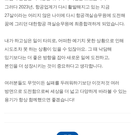
그러다
2023
년
,
항공업계가 다시 활발해지고 있는 지금
27
살이라는 어리지 않은 나이에 다시 항공객실승무원에 도전해
꿈에 그리던 대한항공 객실승무원에 최종합격하게 되었습니다
.
내가 하고싶은 일이 타의로
,
어떠한 예기치 못한 상황으로 인해
시도조차 못 하는 상황이 있을 수 있잖아요
.
그 때 낙담해
있기보다는 더 좋은 방향을 잡아 새로운 일에 도전하고
,
본인을 더 성장시키는 것이 중요하다고 생각합니다
.
여러분들도 무엇이든 실패를 두려워하기보단 이것저것 여러
방면으로 도전함으로써 세상을 더 넓고 다양하게 바라볼 수 있는
용기가 항상 함께했으면 좋겠습니다
!