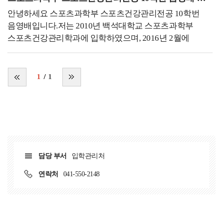
있기보다는 더 좋은 방향을 잡아 새로운 일에 도전하고,
통해 현상을 여러 각도에서 바라보고, 파악함으로써
본인을 더 성장시키는 것이 중요하다고 생각합니다.
안녕하세요 스포츠과학부 스포츠건강관리전공 10학번
세상에 숨어있던 현상들을 명확하게 볼수 있다고
여러분들도 무엇이든 실패를 두려워하기보단 이것저것
음영배입니다.저는 2010년 백석대학교 스포츠과학부
생각합니다. 그렇기에 하나님께서 만드시고, 사람들이
여러 방면으로 도전함으로써 세상을 더 넓고 다양하게
스포츠건강관리학과에 입학하였으며, 2016년 2월에
살아가고 있는 이 세상을 알아가기 위해 더욱
바라볼 수 있는 용기가 항상 함께했으면 좋겠습니다!
졸업하였습니다. 대부분의 학생분들이 공감하시겠지만,
힘써야겠다는 다짐을 하게됩니다. 그렇기에 앞으로
입시 당시 저에게는 체육인으로써의 사명보다는 그저 향후
학문적으로 더욱 공부를 하고, 연구하는 방법을 더욱
진로에 대한 필요로써 체육관련 직업이 적합하다는 생각이
1
1
공부해야겠다는 생각이 들어 퇴근 후 시간에 통계 공부,
지배적이었습니다. 그러나 대학에 입학하여 전공 관련
관련된 학문 서적 스터디, 자격증 취득 등의 활동으로
과목에 대한 공부를 하면서 큰 흥미를 느꼈으며, 대학 입시
시간을 활용하고 있습니다.저는 학부생 시절 저희 학부의
때보다도 부단한 노력과 목표의식이 생겼습니다. 군복무를
선교부(JCC) 활동을 하는걸 아주 좋아했습니다.
마치고 학교 생활과 병행하여 현장 경험을 시작하였으며,
선교부로써 채플을 위해 봉사하고, 학생들에게
1:1 개인PT 센터에서 다이어트, 건강관리 및 근비대를
시험기간에는 간식을 나눠주며 보건학부에 복음을
목표로 하는 사람들에 대해 트레이닝방법론에 대한 많은
전파하고자 함에 힘쓴다고 생각했습니다. 그리고 그 때의
담당 부서
입학관리처
경험을 쌓았으며, 이후에 병원에서 수술 후 재활운동과
따뜻했던 기억은 아직도 제가 세상을 살아가는 원동력 중
만성 근골격계 통증 환자를 대상으로 운동 처방 및 지도를
연락처
041-550-2148
하나가 된다고 자부할정도로 값집니다. 하지만 졸업하고난
하였습니다. 또한, 학부 때 공부했던 기초지식을 활용하여
후에 깨달은 점은, 제가 그곳에서 봉사하고 희생한다
다양한 케이스의 환자와 회원에 대해 정리하였습니다.
생각했지만 사실은 제가 값진 경험을 누리고, 많은걸
이후 대학원을 다니면서 인체 공학과 스포츠의학 분야에서
깨달을 수 있도록 환경이 마련되어있어서 되려