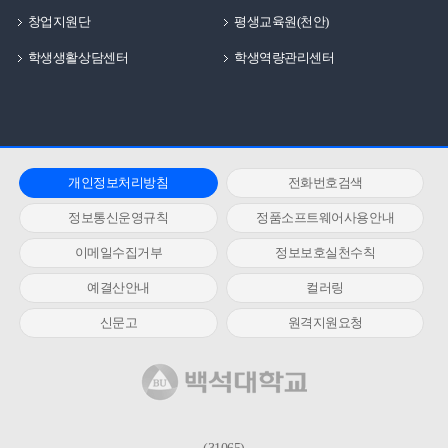
창업지원단
평생교육원(천안)
학생생활상담센터
학생역량관리센터
개인정보처리방침
전화번호검색
정보통신운영규칙
정품소프트웨어사용안내
이메일수집거부
정보보호실천수칙
예결산안내
컬러링
신문고
원격지원요청