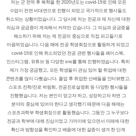
저는 군 전역 후 복학을 한
2020
년도는
covid-19
로 인해 모든
수업이 전면 비대면으로 진행이 되었고 국가적으로 행사들도
취소되는 상황이었습니다
.
그 당시에 저는 전공과 제 자신에 대한
의심과 궁금증이 계속해서 커져만 갔습니다
.
그 의심과 궁금증을
해소하기 위해 저는 제 전공의 중심으로 직접 파고들기로
마음먹었습니다
.
다음 해에 전공 학생회장으로 활동하게 되었고
covid-19
로 인해 취소되었던 전공 관련 행사들을 페이스북
,
인스타그램
,
유튜브 등 다양한
sns
를 통해 진행하였습니다
.
특히
제가 가장 궁금했고
,
모든 학생들이 관심 있어 할 취업에 대한
콘텐츠를 많이 다뤘습니다
.
졸업 후 취업한 선배들을 인터뷰했고
,
스포츠 진학
/
진로 박람회
,
전공진로설명회 등 다양한 행사들을
진행했습니다
.
저는 본인이 얻고자 하고
,
성장하고자 하면 그
분야의 중심에 있어야 한다고 생각했기 때문에 다음 해에는
스포츠과학부 학생회장으로 활동했습니다
.
그동안 그 누구보다
전공과 학부에 대해 진심이었고 가까이에 있으면서 미래에 대한
확신과 방향성을 확인하고 배움에 대한 갈증이 생겨 한 단계