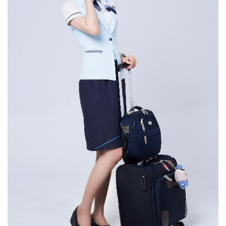
경험하고, 환자분들과 소통하는 태도와 마음가짐을
직장과 직무에 대해 간단하게 소개 부탁드립니다. 우성하
직접적으로 배울 수 있었습니다. 미래에 몸담고 싶은
동문 : 저는 에어프레미아 주식회사에서 현재 객실
분야를 아직 결정하지 못했다면, 다양한 현장을 보고 느낄
승무원으로 일을 하고 있습니다. 백녹담 : 에어프레미아
수 있는 병원에서 실습을 하며 임상을 경험하고 병원
주식회사, 많은 분들에게 생소하게 느껴지실 수도 있을 것
시스템의 구조를 이해하면 좋을 것 같습니다.그리고 교내
같은데요. 우성하 동문 : 네. 에어프레미아 주식회사는 국내
축제나 동아리 활동으로 대학 생활을 즐길 수 있는 요소를
항공사인데 이번에 새로 생겼습니다. 생긴 지 얼마 되지
찾아 의미 있는 추억도 만들고, 후회 없는 대학 생활을
않았고, 중장거리만 가는 사업 모델이기 때문에 애초에
보내셨으면 좋겠습니다. 학교 공지나 소식도 수시로
국내선은 아예 없고 전부 다 미주노선이나 유럽 2쪽으로
확인하여 자신에게 실질적으로 도움이 될 수 있는 정보를
많이 갑니다. 그래서 어학이나 글로벌 마인드에 굉장히
찾는 것이 도움이 될 것이라고 생각합니다. 어떤 진로를
적합한 인재들을 채용해서 좋은 기회로 일하고 있다고
선택하든, 최선을 다해 자신의 열정을 발휘하여 사회에
생각합니다. 백녹담 : 미주나 유럽 노선 쪽으로 비행기
선한 영향력을 제공하는 분들이 될 수 있기를
타시면서 기내에서 많은 시간을 보내고 계시겠네요. 일을
응원하겠습니다. 다양한 자리에서 좋은 인연으로
하면서 힘드신 점은 없으신가요? 우성하 동문 : 사실 생긴
만나뵈었으면 좋겠습니다, 감사합니다.
지 얼마 안 된 회사고 스타트업을 베이스로 시작한
회사입니다. 항공사에서 가장 힘든 게 무엇이냐고
물어본다면 시니어리티 가 강한 사내 문화라고
생각하는데요. 일단 저희 회사는 시니어리티가 굉장히
없는 편입니다. 자유로운 분위기 속에서 신입들도 궁금한