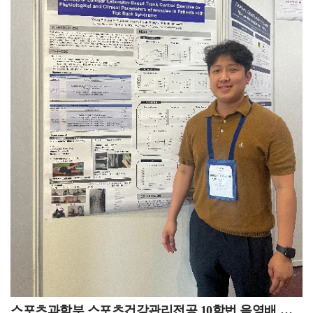
일을 하며 치위생학에 대해 더욱더 큰 매력을 느꼈고,
바늘구멍같이 작은 틈 사이로 치열하게 경쟁해야지만 될
경력이 될 거라 확신이 들어 지원하게
치과에서 생기는 일들에 대해 더 연구해보고싶다는 생각이
수 있는 직업이라고 생각합니다. 그래서 본인에 대한
되었습니다.KTX에서 열차승무원으로서 근무한 2년
들어 대학원을 들어가게 되었습니다. 그렇게 석사 과정을
강점을 확실하게 만드는 걸 추천해 드립니다. 또 많이
3개월이라는 시간 덕분에 저는 견문을 넓히며 더 많은
이수하게 되었고, 이 과정 중에 저의 적성에는 연구와
지원하다 보면 떨어질 때 스스로에 대한 의구심도 들고
경험을 할 수 있었고, 매일 천명이 넘는 고객들을 만나
결과물을 만드는 일이 잘 맞는다는 생각이 들어 연구직을
자존감도 낮아지겠지만, 누구보다 자신을 믿고 열심히
소통할 수 있었으며승무와 관련된 직무를 수행하며 저의
희망하게 되었습니다. 그렇게 제 적성을 찾고, 취업처를
하면 될 거라고 생각합니다!
서비스 커리어를 성장시켰습니다. 코로나19라는 절망적인
알아보다 좋은 기회로 치과의료정책연구원에 입사하게
상황 속에서도 저를 한층 더 발전시킬 수 있었습니다.
되었습니다.연구원 일을 하다보면 아무리 적성에 맞다고
근무를 하면서도 언젠가 다시 열릴 항공사 채용에
하더라도 연구를 하고, 자료를 만드는 일이 고되다고
대비하여 꾸준히 토익, 토익스피킹, 영어회화를 공부하며
느껴지기도 합니다. 하지만 조금 더 인내하고 결과물을
어학성적을 관리했습니다.또 계속해서 국외여행인솔자,
완성하면, 다른 사람들 눈에는 안이뻐 보일 수 있어도 제
안전관리지도사 등 항공사 채용에 도움이 될만한 자격증을
눈에는 이뻐보이는 결과물들이 생겨 보람을 느낍니다.
취득하며 시간을 보냈습니다.그러다 2023년, 항공업계가
그리고 그 결과물들을 통해 정책 개선을 위한 활동들로
다시 활발해지고 있는 지금 27살이라는 어리지 않은
이어지는데, 그 활동의 결실로 정책이 변화한다는
나이에 다시 항공객실승무원에 도전해 꿈에 그리던
이야기를 들을 때엔 세상을 조금이나마 더 나아지게하는데
대한항공 객실승무원에 최종합격하게 되었습니다. 내가
일조했다는 생각에 뿌듯해지기도 합니다.연구원으로써
하고싶은 일이 타의로, 어떠한 예기치 못한 상황으로 인해
일을 하다보면, 다양한 분야의 멋진 연구자분들의 연구와
시도조차 못 하는 상황이 있을 수 있잖아요. 그 때 낙담해
결과물들을 보게됩니다. 기발하고 과학적인 연구 방법들을
스포츠과학부 스포츠건강관리전공 10학번 음영배 동문