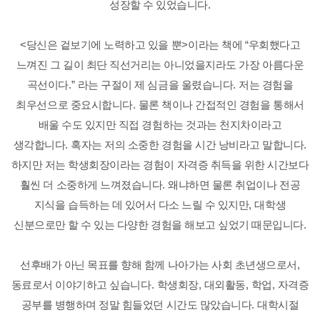
성장할 수 있었습니다
.
<
당신은 겉보기에 노력하고 있을 뿐
>
이라는 책에
“
우회했다고
느껴진 그 길이 최단 직선거리는 아니었을지라도 가장 아름다운
곡선이다
.”
라는 구절이 제 심금을 울렸습니다
.
저는 경험을
최우선으로 중요시합니다
.
물론 책이나 간접적인 경험을 통해서
배울 수도 있지만 직접 경험하는 것과는 천지차이라고
생각합니다
.
혹자는 저의 소중한 경험을 시간 낭비라고 말합니다
.
하지만 저는 학생회장이라는 경험이 자격증 취득을 위한 시간보다
훨씬 더 소중하게 느껴졌습니다
.
왜냐하면 물론 취업이나 전공
지식을 습득하는 데 있어서 다소 느릴 수 있지만
,
대학생
신분으로만 할 수 있는 다양한 경험을 해보고 싶었기 때문입니다
.
선후배가 아닌 목표를 향해 함께 나아가는 사회 초년생으로서
,
동료로서 이야기하고 싶습니다
.
학생회장
,
대외활동
,
학업
,
자격증
공부를 병행하며 정말 힘들었던 시간도 많았습니다
.
대학시절