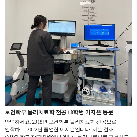
도전하게 되었습니다. 그 결과 8개의 자격증 중 4개를 대학
신분으로만 할 수 있는 다양한 경험을 해보고 싶었기
현대백화점에 아프리카안경원을 개업하여 운영할 수
생활을 하면서 취득하게 되었고, 이력서를 작성하는
때문입니다. 선후배가 아닌 목표를 향해 함께 나아가는
있었습니다. 또 동시에 백석대학교 대학원 안경광학과에
과정에서도 많은 도움이 되었습니다.티웨이항공은 서류에
사회 초년생으로서, 동료로서 이야기하고 싶습니다.
진학하여 학업과 안경사 경험을 동시에 쌓을 수
합격하고 난 이후에는 총 세 번의 면접을 진행하게 되는데,
학생회장, 대외활동, 학업, 자격증 공부를 병행하며 정말
있었습니다.​모교 대학원에 진학하여 학부 때부터 저를
그 기간 동안 본부동에 있는 강의실을 매일 빌리면서 면접
힘들었던 시간도 많았습니다. 대학시절 도전의 개념과
지도해 주신 교수님들과 함께 학업을 계속하여 더
준비를 했습니다. 스터디를 통해 교수님께 피드백을
따라오는 성취에 대한 보상을 처음 느꼈습니다. 시간이
효과적으로 학업을 병행할 수 있었고, 무엇보다
받으면서 부족한 부분들을 개선할 수 있었고, 많은 도움을
지난 지금, 그때의 기억을 연료 삼아 포기하고 싶은
근무하면서 생겼던 현장에서 궁금한 점들을 실제로 실험해
받을 수 있었습니다. 이런 과정들 덕분에 처음으로
순간마다 열어보고 다시 일어날 수 있는 용기를 얻고
보면서 연구할 수 있었습니다.우리 대학에는 다양하고
지원하는 항공사에서 한 번에 합격할 수 있었던 거
있습니다. 모든 것이 처음이고 새롭기만 했던 스무 살과 그
우수한 검안 장비를 갖추고 있어서 연구를 수행하기에
같습니다. 이 자리를 빌려 나윤서 교수님께 감사하다는
이후 지금까지도 불완전함에 불안해지고 서투른 모습이
매우 좋은 환경입니다. 또한 지도 교수님과 대학원
말씀 전해 드리고 싶습니다. 저는 이제 취업을 하게 되어
때론 싫어질 때도 있지만 그럴 때면 대학시절 기억을 꺼내
학우들과 같이 연구도 하며 학술대회에서 우수논문상도
직장 생활을 하게 될 텐데, 대학생 때 가졌던 마음가짐과
떠올려 보며 비틀대도 넘어지지 않도록 하루하루 노력하고
수상하였습니다.대학원 졸업 후 저는 모교 안경광학과
태도를 바탕으로 현실에 안주하지 않고 계속해서 발전해
있습니다. 이 글을 읽는 모든 학우 분들도 백석인으로서의
후배들에게 강의하고 있습니다.수업을 통해서 후배들을
나가는 사람이 되려 합니다. 이 글을 보고 있는
자긍심과 자부심을 갖길 바라며, 각자 이어 나갈 미래를
만나게 되어 매우 뿌듯하며 그만큼 열심히 수업을
후배들에게는 좋은 동기부여가 되었으면 좋겠습니다.
응원하겠습니다. 감사합니다.
준비하고 여러 가지 진로에 대해서도 함께 이야기할 수
보건학부 물리치료학 전공 18학번 이지은 동문
여러분의 앞날을 응원하겠습니다!
있도록 하고 있습니다.열심히 노력한 결과 우수 교원에도
안녕하세요. 2018년 보건학부 물리치료학 전공으로
선정되는 뜻깊은 결과도 얻었습니다.대학교에 다니면서
입학하고, 2022년 졸업한 이지은입니다. 저는 현재
진로에 대해서 정말 많이 고민했었던 거 같습니다.