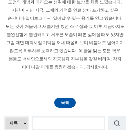
도전의 개념과 따라오는 성취에 대한 보상을 처음 느꼈습니다
.
시간이 지난 지금
,
그때의 기억을 연료 삼아 포기하고 싶은
순간마다 열어보고 다시 일어날 수 있는 용기를 얻고 있습니다
.
모든 것이 처음이고 새롭기만 했던 스무 살과 그 이후 지금까지도
불완전함에 불안해지고 서투른 모습이 때론 싫어질 때도 있지만
그럴 때면 대학시절 기억을 꺼내 떠올려 보며 비틀대도 넘어지지
않도록 하루하루 노력하고 있습니다
.
이 글을 읽는 모든 학우
분들도 백석인으로서의 자긍심과 자부심을 갖길 바라며
,
각자
이어 나갈 미래를 응원하겠습니다
.
감사합니다
.