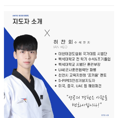
사용성을 테스트할 수 있는 하이 피델리티 프로토타입으로
구현할 수 있는 디자인 모형제작실이 있어 정말 좋은
환경을 갖추고 있습니다. 또한 훌륭하신 교수님들 지도
아래에 여러 공모전에 출품하였고, 여러 차례 수상 경험이
있습니다.- 지금 하고 있는 일을 소개해 주세요. -졸업
후에는 조경 설계사무소에서 근무하며 공공 공간 및 조경
디자인을 실무적으로 경험했고, 이러한 배경이 현재
운영하고 있는 청소업 창업까지 이어졌습니다. 많은
분들이 산업디자인과와 청소업이 어떻게 연결될 수
있었는지 궁금해하십니다만 저는 지금도 디자인을 하고
있다고 생각합니다. 현재 저는 케어프렌즈의 대표로, 소파,
매트리스, 에어컨 등 전문 클리닝 서비스를 제공하고
있습니다. 또한, 대학교 기숙사, 호텔 등 대규모 시설 청소
프로젝트도 수행하며, 단순한 청소가 아닌 공간 컨디션을
관리하는 서비스로 차별화를 두고 있습니다. 이 과정에서
브랜드 정체성을 구축하는 것이 무엇보다 중요했습니다.
디자인적 사고가 비즈니스에서도 강력한 무기가 될 수
있다는 것을 몸소 실감하기 때문에 산업디자인과에서 배운