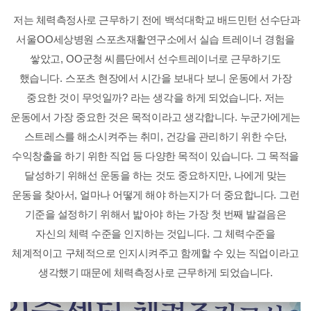
저는 체력측정사로 근무하기 전에 백석대학교 배드민턴 선수단과
서울
OO
세상병원 스포츠재활연구소에서 실습 트레이너 경험을
쌓았고
, OO
군청 씨름단에서 선수트레이너로 근무하기도
했습니다
.
스포츠 현장에서 시간을 보내다 보니 운동에서 가장
중요한 것이 무엇일까
?
라는 생각을 하게 되었습니다
.
저는
운동에서 가장 중요한 것은 목적이라고 생각합니다
.
누군가에게는
스트레스를 해소시켜주는 취미
,
건강을 관리하기 위한 수단
,
수익창출을 하기 위한 직업 등 다양한 목적이 있습니다
.
그 목적을
달성하기 위해선 운동을 하는 것도 중요하지만
,
나에게 맞는
운동을 찾아서
,
얼마나 어떻게 해야 하는지가 더 중요합니다
.
그런
기준을 설정하기 위해서 밟아야 하는 가장 첫 번째 발걸음은
자신의 체력 수준을 인지하는 것입니다
.
그 체력수준을
체계적이고 구체적으로 인지시켜주고 함께할 수 있는 직업이라고
생각했기 때문에 체력측정사로 근무하게 되었습니다
.