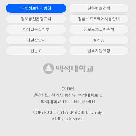
개인정보처리방침
전화번호검색
정보통신운영규칙
정품소프트웨어사용안내
이메일수집거부
정보보호실천수칙
예결산안내
컬러링
신문고
원격지원요청
(31065)
충청남도 천안시 동남구 백석대학로 1,
백석대학교 TEL : 041-550-9114
COPYRIGHT (c) BAEKSEOK University.
All Rights Reserved.