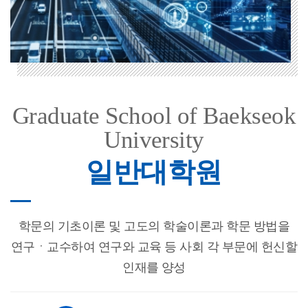
Graduate School of Baekseok
University
일반대학원
학문의 기초이론 및 고도의 학술이론과 학문 방법을
연구ㆍ교수하여
연구와 교육 등 사회 각 부문에 헌신할
인재를 양성