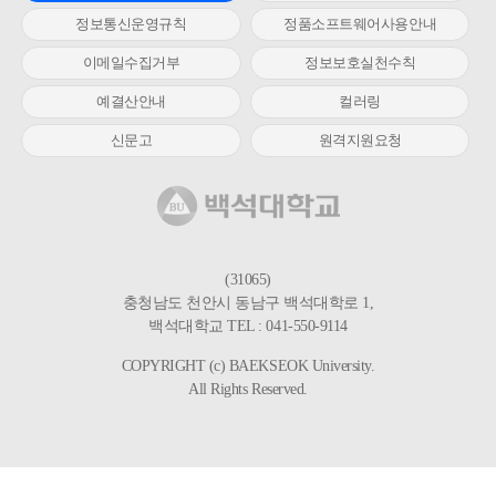
정보통신운영규칙
정품소프트웨어사용안내
이메일수집거부
정보보호실천수칙
예결산안내
컬러링
신문고
원격지원요청
(31065)
충청남도 천안시 동남구 백석대학로 1,
백석대학교 TEL : 041-550-9114
COPYRIGHT (c) BAEKSEOK University.
All Rights Reserved.