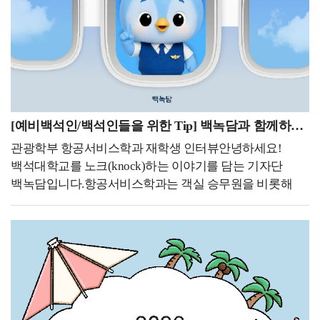
10일~8월 14일), 2025학년도 후기 학위수여식(8월 13일),
광복절 (8월 15일), 대체 휴일 (8월 17일), 재학생 등록 기간
(8월 24일~8월 28일), 조기졸업 신청 기간 (8월 24일~8월
28일), 2학기 수강 신청 정정 기간 (전체) (8월 25일~9월
7일), 졸업 이수학점 확인 기간 (8월 25일~9월 7일)입니다.
주요 일정 위주로 소개하겠습니다. 특히 8월은 개강을
앞두고 여러 일정이 이어지는 시기인 만큼, 각 일정을 미리
[예비백석인/백석인들을 위한 Tip] 백녹담과 함께하는 항공서비스학과 재학생 인터뷰
확인해 차질 없이 준비하는 것이 중요합니다.8월 10일~8월
관광학부 항공서비스학과 재학생 인터뷰안녕하세요!
14일 2학기 수강 신청 기간첫 번째로 8월 10일부터 8월
백석대학교를 노크(knock)하는 이야기를 담는 기자단
14일은 2학기 수강 신청 기간입니다. 8월 10일 월요일 9시
백녹담입니다.항공서비스학과는 객실 승무원을 비롯해
30분부터 24시까지는 1학기~4학기에 해당하는 1~2학년을
항공 서비스 분야의 전문 인재를 양성하는 전공입니다.
대상으로 전공 중 기초, 핵심 교과목과 교양 중 1, 2학년
서비스 역량은 물론 외국어 능력과 안전 의식, 국제적인
권장 과목에 대한 수강 신청이 이루어집니다. 8월 11일
감각까지 함께 갖출 수 있어 많은 수험생들의 관심을 받고
화요일 9시 30분부터 24시까지 5학기 이상에 해당하는
있는데요.이번 기사에서는 백석대학교 관광학부
3~4학년을 대상으로 전체 교과목과 3~4학년 권장 교양
항공서비스학과 재학생 인터뷰를 통해 전공을 선택하게 된
과목에 대해 수강 신청이 이루어집니다. 남은 기간인 8월
계기부터 전공 수업, 진로 준비 과정, 대학생활의 팁까지
12일 수요일 9시 30분부터 8월 14일 금요일 24시까지는 전
생생한 이야기를 들어보았습니다. 항공서비스학과를
학년을 대상으로 전공, 교양과 교직 전체 과목에 대해 수강