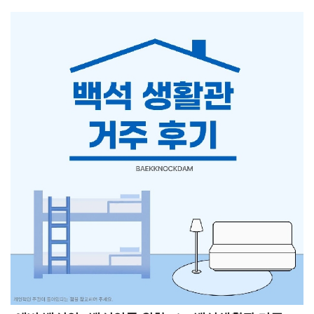
수업별로 이의신청 방식이 상이할 수 있으니 확인 후 이의
신청을 진행하시기 바랍니다. 이의 신청 회신은 2026년 6월
29일 월요일 오전 9시부터 2026년 7월 2일 목요일 오후
3시까지입니다. 이후 성적 마감과 학기성적조회 및 성적표
출력 기간은 2026년 7월 3일 금요일 오후 3시부터이며 이
기간에는 본인의 최종 확정 성적을 확인할 수 있습니다.한
학기동안 달려온 여러분 고생 많으셨고 기간 내에 꼭
본인의 성적을 확인하시기 바랍니다.7월 3일 1학기 성적
마감세 번째로 7월 3일은 1학기 성적 마감일입니다. 성적
마감 이후에는 담당 교수님의 성적 입력과 이의신청
처리가 모두 종료되며, 오후 3시부터 종합정보시스템을
통해 최종 확정된 학기 성적을 확인하고 성적표를 출력할
수 있습니다.성적이 확정된 이후에는 수정이 어려울 수
있으므로, 앞서 진행되는 성적열람 및 이의신청 기간 동안
과목별 성적과 출석, 평가 점수가 올바르게 반영되었는지
미리 확인하시기 바랍니다. 성적 확인 방법과 세부 일정은
학교 학사 공지 또는 종합정보시스템을 통해 다시 한번
확인하면 좋을 것 같습니다!한 학기 동안 수업과 과제를