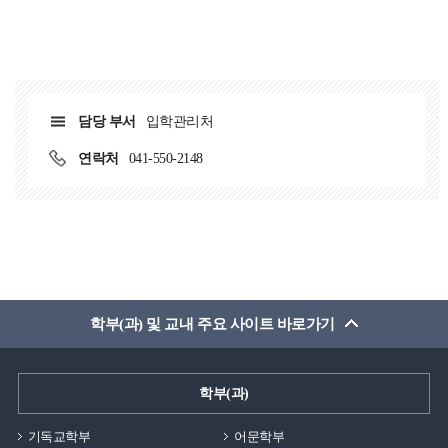
공동생활의 경험도 쌓아보세요!이처럼 백석생활관은
지하철 같은 대중교통을 이용하거나 먼 거리를 걸어서
편안한 생활을 위한 공간으로 많은 학생들이 이용하고
통학할 때 소요되는 시간과 신체적 피로감을 완전히 없앨
있습니다.장애인실백석생활관에는 장애 학생들의 편의를
수 있으며, 교통 체증이나 기상 악화로 인한 지각 우려도
고려한 장애인실도 마련되어 있습니다.장애인실은 총
전혀 할 필요가 없습니다. 등교 시간을 대폭 단축할 수 있기
9실로 운영되고 있습니다.해당 객실은 1인실 형태로
때문에 아침 시간에 더 많은 수면을 취할 수 있어 전반적인
담당 부서
입학관리처
구성되어 보다 편리한 생활이 가능합니다.장애인실은
건강 관리와 낮 시간 강의 집중도를 높이는 데 큰 도움이
연락처
041-550-2148
3층부터 11층까지 각 층 46호에 위치하고 있고, 생활관
됩니다.또한 애매한 공강 시간에도 외부 카페나 도서관을
이용 시 접근성을 높이기 위한 환경이 마련되어 있습니다.
전전하며 시간을 보낼 필요 없이, 언제든지 기숙사로
생활에 필요한 기본 시설 역시 갖추고 있어 입주생들이
돌아와 편안하게 휴식을 취하거나 개인 정비를 할 수
불편함 없이 생활할 수 있도록 지원하고 있습니다.누구나
있습니다. 이처럼 통학에 낭비되던 불필요한 시간을 개인
편안하게 생활할 수 있는 환경 조성을 위해 노력하고
공부나 운동, 취미 활동 등 생산적인 방향으로 온전히
있습니다.중앙휴게실생활관 각 층에는 입주생들이
전환할 수 있어 하루 24시간을 훨씬 효율적이고 밀도 있게
자유롭게 이용할 수 있는 중앙휴게실이 마련되어
활용할 수 있게 됩니다. 4. 기숙사 내 다양한 편의 및 학업
학부(과) 및 교내 주요 사이트 바로가기
있습니다.중앙휴게실은 휴식과 소통을 위한 공용 공간으로
시설 보유기숙사 건물 내부에는 학생들이 외부로 멀리
활용되고 있습니다.휴게실에는 전자레인지와 정수기,
나가지 않고도 건물 안에서 대부분의 일상생활과 학업
쓰레기통 등이 비치되어 있어 간단한 식사나 음료를
활동을 해결할 수 있도록 다채로운 복지 및 편의시설이
학부(과)
이용하기에도 편리합니다.층별로 운영되고 있어 이동 부담
완성도 있게 갖춰져 있습니다.대표적으로 건강 관리를
없이 이용할 수 있다는 점도 장점입니다.학업 중 잠시
기독교학부
어문학부
위해 고가의 회원권을 끊지 않고도 언제든 이용할 수 있는