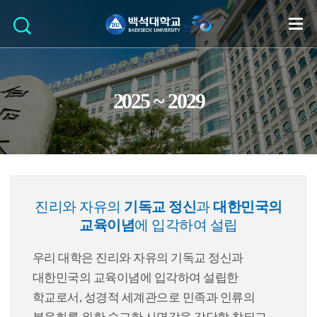
2025 ~ 2029
진리와 자유의
기독교 정신
과
대한민국의
교육이념
에 입각하여 설립
우리 대학은 진리와 자유의 기독교 정신과
대한민국의 교육이념에 입각하여 설립한
학교로서, 성경적 세계관으로 민족과 인류의