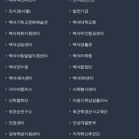
도서관(서울)
발전기금
백석기독교문화예술관
백석대학교회
백석목회지원센터
백석무인항공센터
백석상담센터
백석생활관
백석아동발달지원센터
백석어학원
백석연수원
백석합창단
백석ABA센터
백석XR센터
사이버캠퍼스
사회봉사센터
산학협력단
아동가족상담클리닉
유관순연구소
육군학생군사교육단
인권센터
인성개발본부
장애학생지원센터
지역혁신추진단