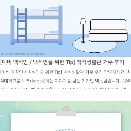
기 동안 수업과 과제를 위해 노력하신 학생 여러분 모두 고생 많으셨습니
다. 7월 3일 이후 본인의 최종 성적을 확인하시고, 지난 학기를 돌아보며
다가오는 학기를 준비해 보시기 바랍니다! 7월 6일~7월 12일 2026-2
학기 재입학 신청 기간네 번째로 7월 6일부터 7월 17일은 2026-2학기
재입학 신청 기간입니다. 재입학이란 제적된 자가 재입학하여 학업을 계
속하고자 할 경우에 신청할 수 있습니다. 정해진 기간 내에 재입학원과
증빙서류를 첨부하여 교학처에 제출하여야 하며, 소정의 심사를 거쳐 입
[예비 백석인 / 백석인들 위한 Tip] 백석생활관 거주 후기
학을 허락합니다. 다만, 징계나 학업성적 불량, 재학연한 초과로 인한 제
[예비 백석인 / 백석인들 위한 Tip] 백석생활관 거주 후기 안녕하세요. 백
적자에게는 재입학을 허가하지 아니합니다. 또한 재입학자의 재학연한은
석대학교를 노크(knock)하는 이야기를 담는 기자단 백녹담입니다. 치열
잔여수업연한의 3배를 초과할 수 없습니다. 재입학은 1회에 한하여 자격
하게 전개되었던 학기 일정을 모두 마무리하고 드디어 많은 분들이 기다
이 주어집니다.재입학의 지원 자격은 아래와 같습니다.가. 자퇴 또는 제
리시던 종강을 맞이하게 되었습니다! 학기 중에 느꼈던 모든 긴장감과
적(미복학 ․ 미등록 ․ 학사경고)된 학생나. 징계에 의하여 제적된 자는
성적에 대한 압박감을 내려놓고 오직 자신만을 위한 여유를 누릴 수 있는
지원자격이 없음다. 자퇴 또는 제적하였던 학부(과)의 동일학년 이하로
시기를 보내셨으면 합니다! 최근 낮 최고 기온이 크게 오르면서 본격적
재입학을 허가함재입학의 선발 방법은 서류전형에 의해 결정되며 기준은
인 여름 무더위가 찾아오고 있는 것 같습니다. 기온과 함께 습도도 점차
아래와 같습니다.가. 모집단위별로 소정의 접수기간에 100%를 선발함