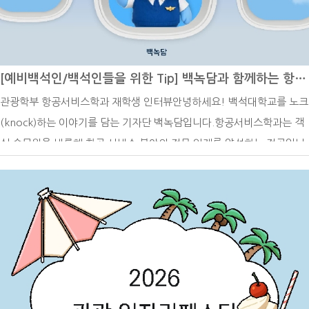
입니다. 주요 일정 위주로 소개하겠습니다. 특히 8월은 개강을 앞두고 여
러 일정이 이어지는 시기인 만큼, 각 일정을 미리 확인해 차질 없이 준비
하는 것이 중요합니다.8월 10일~8월 14일 2학기 수강 신청 기간첫 번
[예비백석인/백석인들을 위한 Tip] 백녹담과 함께하는 항공서비스학과 재학생 인터뷰
째로 8월 10일부터 8월 14일은 2학기 수강 신청 기간입니다. 8월 10일
관광학부 항공서비스학과 재학생 인터뷰안녕하세요! 백석대학교를 노크
월요일 9시 30분부터 24시까지는 1학기~4학기에 해당하는 1~2학년을
(knock)하는 이야기를 담는 기자단 백녹담입니다.항공서비스학과는 객
대상으로 전공 중 기초, 핵심 교과목과 교양 중 1, 2학년 권장 과목에 대
실 승무원을 비롯해 항공 서비스 분야의 전문 인재를 양성하는 전공입니
한 수강 신청이 이루어집니다. 8월 11일 화요일 9시 30분부터 24시까지
다. 서비스 역량은 물론 외국어 능력과 안전 의식, 국제적인 감각까지 함
5학기 이상에 해당하는 3~4학년을 대상으로 전체 교과목과 3~4학년 권
께 갖출 수 있어 많은 수험생들의 관심을 받고 있는데요.이번 기사에서는
장 교양 과목에 대해 수강 신청이 이루어집니다. 남은 기간인 8월 12일
백석대학교 관광학부 항공서비스학과 재학생 인터뷰를 통해 전공을 선택
수요일 9시 30분부터 8월 14일 금요일 24시까지는 전 학년을 대상으로
하게 된 계기부터 전공 수업, 진로 준비 과정, 대학생활의 팁까지 생생한
전공, 교양과 교직 전체 과목에 대해 수강 신청이 진행됩니다. 기간을 잘
이야기를 들어보았습니다. 항공서비스학과를 꿈꾸거나 관심 있는 분들에
확인하시어 미리 시간표 계획을 짜두시기 바랍니다.8월 15일 광복절두
게 도움이 되는 시간이 되길 바랍니다!현재 전공에 대해 소개해 주시고,
번째로 8월 15일은 광복절입니다. 광복절은 우리나라가 일제강점기에서
관련 진로에는 어떤 것들이 있는지 말씀해 주세요.백녹담: 현재 전공에
벗어나 국권을 되찾은 날을 기념하는 날입니다. 수많은 독립운동가와 국
대해 소개해 주시고, 관련 진로에는 어떤 것들이 있는지 말씀해 주세요.