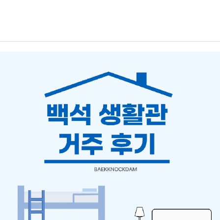
터 2026년 7월 2일 목요일 오후 3시까지입니다. 이후 성적 마감과 학기
성적조회 및 성적표 출력 기간은 2026년 7월 3일 금요일 오후 3시부터
이며 이 기간에는 본인의 최종 확정 성적을 확인할 수 있습니다.한 학기
동안 달려온 여러분 고생 많으셨고 기간 내에 꼭 본인의 성적을 확인하시
기 바랍니다.7월 3일 1학기 성적 마감세 번째로 7월 3일은 1학기 성적
마감일입니다. 성적 마감 이후에는 담당 교수님의 성적 입력과 이의신청
처리가 모두 종료되며, 오후 3시부터 종합정보시스템을 통해 최종 확정
된 학기 성적을 확인하고 성적표를 출력할 수 있습니다.성적이 확정된 이
후에는 수정이 어려울 수 있으므로, 앞서 진행되는 성적열람 및 이의신청
기간 동안 과목별 성적과 출석, 평가 점수가 올바르게 반영되었는지 미리
확인하시기 바랍니다. 성적 확인 방법과 세부 일정은 학교 학사 공지 또
는 종합정보시스템을 통해 다시 한번 확인하면 좋을 것 같습니다!한 학
기 동안 수업과 과제를 위해 노력하신 학생 여러분 모두 고생 많으셨습니
다. 7월 3일 이후 본인의 최종 성적을 확인하시고, 지난 학기를 돌아보며
다가오는 학기를 준비해 보시기 바랍니다! 7월 6일~7월 12일 2026-2