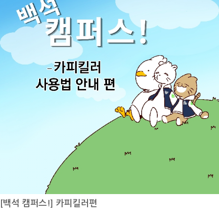
업과도 연계될 수 있어 진로 준비에 큰 도움이 될 것이라고 생각합니다.
4.2 이상인 자, 직전 학기에 15학점 이상 수강 신청하고 미취득 과목이
항공서비스전공을 추천하신다면, 그 이유는 무엇인가요?백녹담: 항공서
없는 자, TOEIC 750점 이상(단, 영어학 전공자는 800점 이상)의 점수
비스전공을 추천하신다면, 그 이유는 무엇인가요?재학생: 저는 항공서비
취득자, 학칙에 의하여 징계 처분을 받지 아니한 자입니다. 제출 서류는
스전공을 추천하는 편입니다. 물론 승객의 안전을 책임져야 하는 만큼 책
조기졸업 신청원 1부(붙임서류)담임교수 ․ 주임교수 추천서 1부, TOEIC
임감이 필요하고, 서비스직이다 보니 체력적 정신적으로 힘든 부분도 있
750점 이상 성적표 (단, 영어학 전공자는 800점 이상) 1부입니다. 조기
습니다.하지만 서비스 역량뿐만 아니라 외국어 능력, 의사소통 능력, 상
졸업을 희망하는 학우는 자격을 꼼꼼히 체크한 후 제출 서류를 갖추어 공
황 대처 능력 등 다양한 실무 역량을 함께 키울 수 있다는 점이 큰 장점이
지된 방법에 맞추어 조기졸업 신청을 하기 바랍니다. 8월 25일~9월 7일
라고 생각합니다. 또한 여러 나라를 방문하며 다양한 문화와 언어를 직접
2학기 수강 신청 정정 기간마지막으로 8월 25일부터 9월 7일은 2학기
경험할 수 있다는 점도 매우 매력적입니다. 힘든 만큼 얻을 수 있는 경험
수강 신청 정정 기간입니다. 8월 25일 9시 30분부터 8월 26일 수요일 2
과 성장도 크기 때문에, 새로운 도전을 좋아하는 분들에게 추천하고 싶은
4시까지 목요일은 하루 쉬어간 후 8월 28일 금요일 16시부터 9월 7일
전공입니다.전공 수업 중 가장 기억에 남는 수업은 무엇인가요?백녹담:
월요일 17시까지 수강 신청 정정이 가능합니다. 개강 후 수강 정정은 졸
전공 수업 중 가장 기억에 남는 수업은 무엇인가요?재학생: 2학년 때 수
업학점 부족 등 부득이한 경우만 실시하며 수강 정정으로 인한 수업 결석
강했던 기내 식음료 실무실습 수업이 가장 기억에 남습니다.조별로 기내
은 출석 인정 불가하니 유의 바랍니다. 각 일정별 세부 사항은 학교 공지
서비스 시나리오를 직접 작성하고, 항공기 모형 실습실에서 카트를 세팅
사항을 함께 확인해 주시기 바랍니다.백녹담의 다양한 활동카카오톡 ㅣ
[백석 캠퍼스!] 카피킬러편
한 뒤 승객과 승무원 역할을 나누어 실제 기내 서비스처럼 실습을 진행했
백석대학교 입학관리처 (평일 9시~18시 실시간 답변)유튜브 ㅣ 백석대