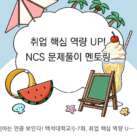
이 다를 수 있으니 담당 교수님의 안내와 학사 공지도 함께 확인하면 좋
을 것 같습니다!방학 중에도 꾸준히 수업에 참여해야 하는 만큼 개인 일
정과 학업 계획을 미리 조율해 두는 것이 좋습니다. 하계 계절학기를 수
강하는 학생분들께서는 남은 기간 동안 계획적으로 학업을 이어가며 알
찬 방학을 보내시기 바랍니다!6월 29일~7월 2일 1학기 성적열람 기간
두 번째로 6월 29일부터 7월 2일은 1학기 성적열람 기간입니다. 성적열
람 및 온라인 이의 신청 방법은 종합정보시스템에서 성적/강의평가로 들
어가 성적확인 및 이의신청의 과정을 통해 가능합니다. 교과목의 성적은
수업/평가계획서에 제시된 출석상황과 역량평가점수를 합산하여 산출하
기 때문에 성적에 문제가 없는지 확인해보시기 바랍니다.성적 열람은 20
26년 6월 29일 월요일 오전 9시부터 2026년 7월 2일 목요일 오후 3시
까지이며 종합정보시스템을 통한 온라인 이의 신청은 2026년 6월 29일
월요일 오전 9시부터 2026년 7월 2일 수요일 오후 3시까지입니다. 다만
수업별로 이의신청 방식이 상이할 수 있으니 확인 후 이의 신청을 진행하
[아는 만큼 보인다! 백석대학교!]-7화. 취업 핵심 역량 UP! NCS 문제풀이 멘토링]
시기 바랍니다. 이의 신청 회신은 2026년 6월 29일 월요일 오전 9시부