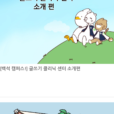
기 재입학 신청 기간, 7월 11일~7월 14일 하계 계절학기 성적입력 기
해를 넓히고, 진로를 고민하는 데 도움이 되었기를 바랍니다.
간, 7월 15일~7월 16일 하계 계절학기 성적열람 기간, 7월 17일 하계
계절학기 성적마감7월 학사일정은 하계 계절학기 (6월 22일~7월 10
일), 1학기 성적 열람 기간 (6월 29일~7월 2일), 1학기 성적 마감 (7월
3일), 2026-2학기 재입학 신청 기간 (7월 6일~7월 17일), 하계 계절학
기 성적입력 기간 (7월 11일~7월 14일), 하계 계절학기 성적열람 기간
(7월 15일~7월 16일), 하계 계절학기 성적마감 (7월 17일)입니다. 주요
일정 위주로 안내하겠습니다.6월 22일~7월 10일 하계 계절학기첫 번째
로 6월 22일부터 7월 10일은 하계 계절학기 기간입니다. 계절학기 기간
[백석 캠퍼스!] 글쓰기 클리닉 센터 소개편
동안에는 여름방학 동안 부족한 학점을 보완하거나 관심 있는 과목을 추
가로 수강할 수 있습니다. 계절학기는 정규학기보다 짧은 기간 동안 수업
이 집중적으로 운영되기 때문에 꼼꼼한 일정 관리가 더욱 중요합니다!수
업 기간이 짧은 만큼 한 번의 결석이나 과제 미제출이 성적에 큰 영향을
줄 수 있으므로, 강의 시간과 강의실을 미리 확인하고 출석 및 과제 일정
을 놓치지 않도록 주의하시기 바랍니다. 과목별 수업 방식이나 시험 일정