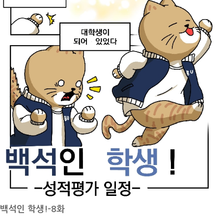
석생활관은 학생들에게 안전하고 편리한 환경을 제공하며 학업에 집중할
매달 별도로 청구되는 공공요금이나 건물 관리비에 대한 추가 지출 걱정
수 있습니다.이번 기사에서는 백석생활관의 주요 시설과 이용 정보를 소
도 대폭 줄어듭니다. 개인적으로 저는 기숙사의 주거 비용이 학부모와 학
개하며 생활관의 다양한 모습을 살펴보고자 합니다.백석생활관이 어떤
생 모두가 겪을 수 있는 주거 관련 경제적 압박감을 크게 완화해주며 저
공간인지 함께 알아보겠습니다!백석대학교 기숙사, 백석생활관백석대학
렴한 주거 비용이 가장 큰 장점이라고 느꼈습니다. 2. 외부 위험으로부터
교의 기숙사인 백석생활관은 재학생들이 안전하고 편리하게 생활할 수
안전한 철저한 보안 시스템기숙사는 불특정 다수가 드나드는 일반 원룸
있도록 마련된 생활 공간입니다.생활관은 단순한 숙박 시설을 넘어 학생
단지나 주택가와 달리, 외부인의 출입을 엄격하게 통제하는 시스템을 갖
들의 학업과 일상을 지원하는 역할을 하고 있습니다.생활관에서는 숙식
추고 있어 생활 안전성이 매우 크다고 느꼈습니다. 게이트에선 배정받은
편의를 제공하여 학생들이 학업에 더욱 집중할 수 있도록 돕고 있습니다.
전용 카드키를 거쳐야만 내부로 입장할 수 있으며, 게이트엔 경비해주시
또한 공동생활을 통해 배려와 책임감을 배우는 기회를 제공합니다.쾌적
는 분이 상주해주시기 때문에 안전하게 생활할 수 있었던 것 같습니다.
한 주거 환경과 다양한 편의시설이 마련되어 있어 생활 만족도가 높은 편
그리고 통금시간을 정해두어 야간에 발생할 수 있는 안전사고나 생활관
입니다.학생들은 학교와 가까운 위치에서 통학 시간을 절약할 수 있습니
내 소음이 확실하게 줄어들은게 느껴지며, 경비 인력과 기숙사 층장님들
다.그럼 이제 기숙사 내부는 어떻게 구성되어 있는지 알려드리겠습니다.
의 시설을 관리를 해주시기 때문에 나 치안에 대한 불안감을 효과적으로
관생실 내부백석생활관의 관생실은 깨끗하고 편안한 환경으로 구성되어
해소할 수 있을 것 같습니다. 3. 학교와의 뛰어난 근접성을 통한 시간 절
있습니다.대부분의 관생실은 2인실 형태로 운영되며 총 819실이 마련되
약백석생활관은 캠퍼스 내부나 학교 부지와 바로 인접한 곳에 위치하고
백석인 학생!-8화
어 있습니다.넓은 창문을 통해 자연 채광을 받을 수 있어 쾌적한 생활이
있어, 강의실을 비롯한 교내 주요 시설로 이동하는 데 걸리는 통학 시간