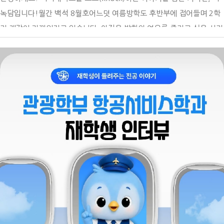
녹담입니다!월간 백석 8월호어느덧 여름방학도 후반부에 접어들며 2학
기 개강이 가까워지고 있습니다. 아직은 방학의 여유를 즐기고 싶은 시기
이지만 수강 신청과 등록 등 새 학기를 위한 준비도 함께 필요한데요. 8
월에는 어떤 학사일정이 예정되어 있는지 미리 확인하고 여유 있게 2학
기를 준비하기 위해 백녹담이 8월 학사 일정을 정리한 월간 백석 8월호
기사입니다.8월 학사일정8월 10일~8월 14일 2학기 수강 신청 기간(재
학ㆍ복학ㆍ재입학생), 8월 13일 2025학년도 후기 학위수여식, 8월 15
일 광복절, 8월 17일 대체 휴일, 8월 24일~8월 28일 재학생 등록 기간,
8월 24일~8월 28일 조기졸업 신청 기간, 8월 25일~9월 7일 학기 수강
신청 정정 기간 (전체), 8월 25일~9월 7일 졸업 이수학점 확인 기간8월
학사 일정은 2학기 수강 신청 기간(재학ㆍ복학ㆍ재입학생) (8월 10일~
8월 14일), 2025학년도 후기 학위수여식(8월 13일), 광복절 (8월 15
일), 대체 휴일 (8월 17일), 재학생 등록 기간 (8월 24일~8월 28일), 조
기졸업 신청 기간 (8월 24일~8월 28일), 2학기 수강 신청 정정 기간 (전
체) (8월 25일~9월 7일), 졸업 이수학점 확인 기간 (8월 25일~9월 7일)