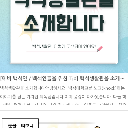
해 실감이 나는 것 같습니다. 이번 여름을 탈 없이 잘 보내셨으면 하는 마
톡 ㅣ 백석대학교 입학관리처 (평일 9시~18시 실시간 답변)유튜브 ㅣ 백
음이 큽니다. 이번 방학 기간이 단순히 시간을 보내는 것에 그치지 않고
석대학교 입학관리처인스타그램 ㅣ @baekseok_univ블로그 ㅣ http
다음 학기를 힘차게 시작할 수 있도록 몸과 마음을 단단하게 만드는 유익
s://blog.naver.com/buipsi0800지금까지 7월에 진행되는 주요 학사
한 시간이 되기를 진심으로 바랍니다. 한 학기 동안 정말 고생 많으셨으
일정을 함께 살펴보았습니다. 방학 기간에도 하계 계절학기와 성적 확인
며, 다들 건강하고 평안한 종강을 누리시기를 바랍니다. 오늘은 백석생활
등 놓치지 말아야 할 일정이 이어지는 만큼, 안내된 기간과 세부 사항을
관을 장기간으로 사용한 학생의 입장으로 백석대학교 백석생활관의 장점
미리 확인해 두시기 바랍니다.한 학기 동안 수업과 과제를 위해 달려오신
들을 소개시켜드리고자 합니다. 개인적인 주관이 섞여있다는 것을 참고
학생 여러분 모두 고생 많으셨습니다. 남은 학사일정도 차질 없이 마무리
하여 주세요! 1. 저렴한 비용을 통한 주거 부담 완화대학 기숙사는 학교
하시고, 충분한 휴식과 함께 의미 있는 여름방학을 보내시기 바랍니다!
주변의 원룸이나 오피스텔에서 개인적으로 자취를 하는 것과 비교했을
[예비 백석인 / 백석인들을 위한 Tip] 백석생활관을 소개합니다
때 주거 비용을 획기적으로 절감할 수 있다는 가장 강력한 경제적 장점을
백석생활관을 소개합니다안녕하세요! 백석대학교를 노크(knock)하는
가지고 있는 것 같습니다. 대학가 주변의 월세와 보증금이 크게 오른 상
이야기를 담는 기자단 백녹담입니다.이제 종강이 다가왔습니다. 다들 학
황에서, 기숙사는 학기당 140만 원 수준의 상대적으로 매우 저렴한 비용
교생활 즐겁게 보내셨나요?다음 학기에 기숙사 입주를 고민하시는 학우
으로 한 학기 동안 안정적으로 거주할 수 있는 공간을 제공합니다. 특히
분들을 위해 오늘은 백석생활관을 소개해 드리겠습니다.대학생활을 시작
외부에서 자취할 경우 매달 고정적으로 지출해야 하는 수십만 원 상당의
하면서 많은 학생들이 관심을 갖는 공간 중 하나가 바로 기숙사입니다.백
월세와 거액의 보증금 부담이 전혀 없으며, 전기는 물론 가스와 수도 등