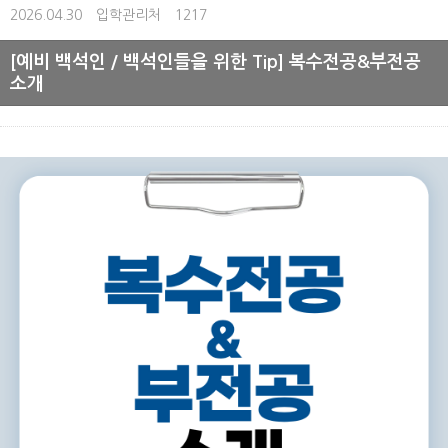
2026.04.30
입학관리처
1217
[예비 백석인 / 백석인들을 위한 Tip] 복수전공&부전공
소개