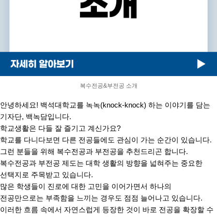
복수전공&부전공 소개
안녕하세요
!
백석대학교를 녹녹
(knock-knock)
하는 이야기를 담는
기자단
,
백녹담입니다
.
학교생활은 다들 잘 즐기고 계신가요
?
학교를 다니다보면 다른 전공들에도 관심이 가는 순간이 있습니다
.
그런 분들을 위해 복수전공과 부전공을 추천드리곤 합니다
.
복수전공과 부전공 제도는 대학 생활의 방향을 넓혀주는 중요한
선택지로 주목받고 있습니다
.
많은 학생들이 진로에 대한 고민을 이어가면서 하나의
전공만으로는
부족함을 느끼는 경우도 점점 늘어나고 있습니다
.
이러한 흐름 속에서 자연스럽게 등장한 것이 바로 전공을 확장할 수