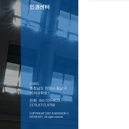
인권센터
31065
충청남도 천안시 동남구
백석대학로 1
전화 : 041-550-9025,
2178, 8715, 0768
COPYRIGHT 2019. BAEKSEOK U
NIVERSITY. All rights reserved.