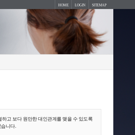
HOME
LOGIN
SITEMAP
결하고 보다 원만한 대인관계를 맺을 수 있도록
었습니다.