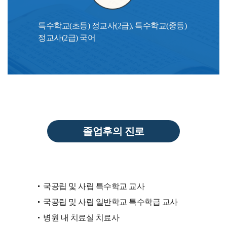
특수학교(초등) 정교사(2급), 특수학교(중등)
정교사(2급) 국어
졸업후의 진로
국공립 및 사립 특수학교 교사
국공립 및 사립 일반학교 특수학급 교사
병원 내 치료실 치료사