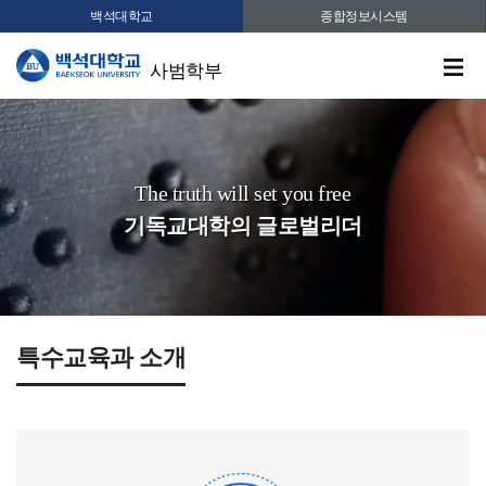
백석대학교
종합정보시스템
사범학부
The truth will set you free
기독교대학의 글로벌리더
특수교육과 소개