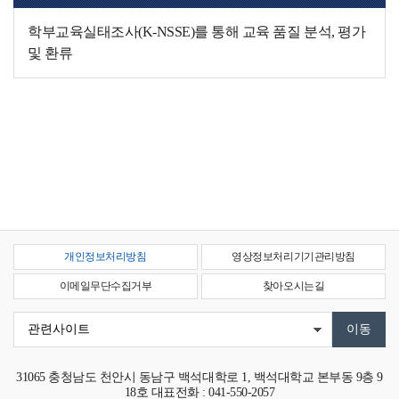
학부교육실태조사(K-NSSE)를 통해 교육 품질 분석, 평가
및 환류
개인정보처리방침
영상정보처리기기관리방침
이메일무단수집거부
찾아오시는길
31065
충청남도 천안시 동남구 백석대학로 1, 백석대학교 본부동 9층 9
18호
대표전화 : 041-550-2057