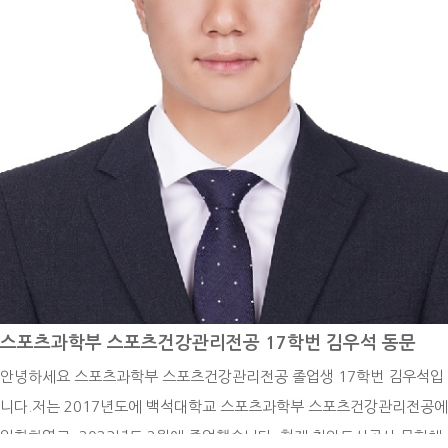
게 되면서 어릴 적부터 금전적인 문제와 영어 공포로 포기해왔던 유학에
대한 꿈을 다시금 꺼낼 수 있었습니다. 그렇게 대학을 찾던 중 스포츠 분
야 세계 1위(QS ranking) 대학인 Loughborough University을 알게
되어 진학할 수 있었습니다. 해외 대학원 준비과정은 걱정과 달리 간단히
진행되었습니다. 아무래도 아무런 정보가 없다 보니 유학원의 도움을 받
아 각 학교별로 정보를 먼저 전달 받은 뒤 메인 서류인 자기소개서(+수학
계획서), 이력서, 추천서를 한글로 먼저 작성 후 번역하여 지원했습니다.
가장 큰 걱정을 했었던 공인영어점수는 영국 대학들 같은 경우에 지원 후
입학 전까지 제출을 하면 됐기에 두려움 없이 지원할 수 있었던 것 같습
니다. 유학을 생각하시는 분들이 계시다면 학비가 비싼 미국이 아닌 영국
도 좋은 선택이 될 수 있을 것 같습니다. - 현재 하고 있는 일 또는 진학을
통해 경험한 일들을 자유롭게 기술해 주세요. -진학 예정 중이라 아직 석
스포츠과학부 스포츠건강관리전공 17학번 김우석 동문
사과정에 대한 부분을 말씀드릴 수는 없지만 한 해 동안 대외활동과 일을
안녕하세요 스포츠과학부 스포츠건강관리전공 졸업생 17학번 김우석입
하면서 경험한 일들을 말씀드리고 싶습니다. 현재 83개의 대한체육회 회
니다.저는 2017년도에 백석대학교 스포츠과학부 스포츠건강관리전공에
원종목단체와 그 외의 많은 스포츠 협회 및 기관들 중 대한체육회 스마터
입학하였고, 2023년도 2월에 졸업했습니다. 현재 천안도시공사 문화체