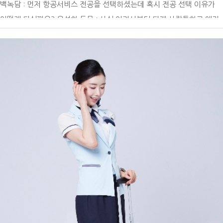
백녹담 : 먼저 항공서비스 전공을 선택하셨는데 혹시 전공 선택 이유가
큰 도움이 되었습니다. 물리치료학과에서는 임상실습을 8주간, 총 2번
어떻게 되실까요? 우성하 동문 : 사실 어려서부터 되게 사람들하고 얘기
진행하고 있습니다. 실습지는 대학병원부터 종합병원, 재활병원, 요양병
하고 같이 어울리는 걸 좋아했습니다. 그리고 부모님이 어려서부터 해외
원 등으로 다양한데 저는 대학병원, 재활병원에서 실습하며 다양한 분야
여행을 좋아하셔서 그거에 영향을 많이 받고, 저도 해외여행을 많이 하면
를 경험하고, 환자분들과 소통하는 태도와 마음가짐을 직접적으로 배울
서 어떤 직업이 사람들도 많이 만나고 해외여행도 자유롭게 다닐 수 있을
수 있었습니다. 미래에 몸담고 싶은 분야를 아직 결정하지 못했다면, 다
까? 라고 생각했을 때 아무래도 객실 승무원이 가장 적합한 직업이라는
양한 현장을 보고 느낄 수 있는 병원에서 실습을 하며 임상을 경험하고
생각이 들었습니다. 백녹담 : 본인의 현재 직장과 직무에 대해 간단하게
병원 시스템의 구조를 이해하면 좋을 것 같습니다.그리고 교내 축제나 동
소개 부탁드립니다. 우성하 동문 : 저는 에어프레미아 주식회사에서 현재
아리 활동으로 대학 생활을 즐길 수 있는 요소를 찾아 의미 있는 추억도
객실 승무원으로 일을 하고 있습니다. 백녹담 : 에어프레미아 주식회사,
만들고, 후회 없는 대학 생활을 보내셨으면 좋겠습니다. 학교 공지나 소
많은 분들에게 생소하게 느껴지실 수도 있을 것 같은데요. 우성하 동문 :
식도 수시로 확인하여 자신에게 실질적으로 도움이 될 수 있는 정보를 찾
네. 에어프레미아 주식회사는 국내 항공사인데 이번에 새로 생겼습니다.
는 것이 도움이 될 것이라고 생각합니다. 어떤 진로를 선택하든, 최선을
생긴 지 얼마 되지 않았고, 중장거리만 가는 사업 모델이기 때문에 애초
다해 자신의 열정을 발휘하여 사회에 선한 영향력을 제공하는 분들이 될
에 국내선은 아예 없고 전부 다 미주노선이나 유럽 2쪽으로 많이 갑니다.
수 있기를 응원하겠습니다. 다양한 자리에서 좋은 인연으로 만나뵈었으
그래서 어학이나 글로벌 마인드에 굉장히 적합한 인재들을 채용해서 좋
면 좋겠습니다, 감사합니다.
은 기회로 일하고 있다고 생각합니다. 백녹담 : 미주나 유럽 노선 쪽으로