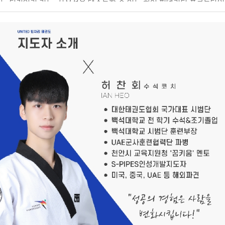
는 디자인과 기능, 사용성을 테스트할 수 있는 하이 피델리티 프로토타입
으로 구현할 수 있는 디자인 모형제작실이 있어 정말 좋은 환경을 갖추고
있습니다. 또한 훌륭하신 교수님들 지도 아래에 여러 공모전에 출품하였
고, 여러 차례 수상 경험이 있습니다.- 지금 하고 있는 일을 소개해 주세
요. -졸업 후에는 조경 설계사무소에서 근무하며 공공 공간 및 조경 디자
인을 실무적으로 경험했고, 이러한 배경이 현재 운영하고 있는 청소업 창
업까지 이어졌습니다. 많은 분들이 산업디자인과와 청소업이 어떻게 연
결될 수 있었는지 궁금해하십니다만 저는 지금도 디자인을 하고 있다고
생각합니다. 현재 저는 케어프렌즈의 대표로, 소파, 매트리스, 에어컨 등
전문 클리닝 서비스를 제공하고 있습니다. 또한, 대학교 기숙사, 호텔 등
대규모 시설 청소 프로젝트도 수행하며, 단순한 청소가 아닌 공간 컨디션
을 관리하는 서비스로 차별화를 두고 있습니다. 이 과정에서 브랜드 정체
성을 구축하는 것이 무엇보다 중요했습니다. 디자인적 사고가 비즈니스
에서도 강력한 무기가 될 수 있다는 것을 몸소 실감하기 때문에 산업디자
인과에서 배운 경험을 살려, 단순한 청소업이 아니라 고객들에게 신뢰감