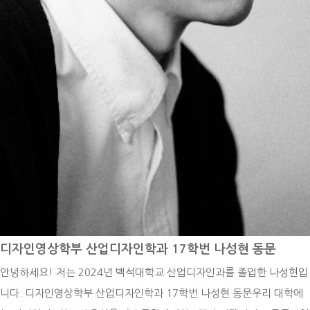
디자인영상학부 산업디자인학과 17학번 나성현 동문
안녕하세요! 저는 2024년 백석대학교 산업디자인과를 졸업한 나성현입
니다. 디자인영상학부 산업디자인학과 17학번 나성현 동문우리 대학에