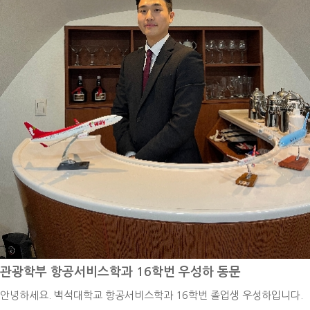
을 깨닫고, 맞춤형 운동을 꾸준히 수행하는 모습을 보면 물리치료사로서
정들과 고민이 추억이 되고 웃으며 이야기할 수 있게 된 거 같습니다.그
보람을 느끼고 있습니다. 그리고 의료 분야는 끊임없이 발전하고 있기에,
래서 저는 만약 대학교 때로 돌아간다면 무엇을 하더라도 정말 최선을 다
저 또한 앞으로 배우고 공부해야 할 것들이 더 많이 남아있다고 생각합니
해서 대학 생활을 하고 싶습니다.지금은 평범한 대학교 생활들이 나중에
다.이를 통해 최종적인 목표를 정의해 본다면, 환자의 신체뿐만 아니라
는 그리운 추억이 되고 아쉬운 과거가 될 수 있으니까 지금 주어진 상황
마음까지 치료하는 물리치료사 라고 할 수 있을 것 같습니다. 검사나 치
에서 최선을 다하면 좋겠습니다.그래서 후배들도 대학교 생활을 최대한
료 시작 전 차트를 자세히 살펴보고, 환자를 꼼꼼하게 파악하면서도 질문
즐겼으면 좋겠습니다. 축제 기간에는 진심으로 축제를 즐겨도 보고, 시험
을 통해 이야기를 자연스럽게 털어놓을 수 있는 환경을 제공합니다. 이와
기간에는 열정적으로 공부도 하면서 다시 오지 않을 대학 생활을 지냈으
같은 환자와의 의사소통은 단방향적인 정보 전달이 아닌 상호적인 대화
면 좋겠습니다. '준비된 자만이 기회를 잡는다' 정말 무수히 많이 들어본
와 소통으로 이루어져야 합니다. 표정이나 자세, 몸짓 등 비언어적 신호
이야기였습니다. 진부하고 너무나도 당연하게 생각했던 말이 지금은 제
를 통해 환자의 감정이나 요구사항을 파악하고 응답하는 것은 환자와의
좌우명이 되었습니다. 정말 기회는 언제 어디서 어떻게 나에게 올지 모릅
신뢰 관계를 형성하는 데 도움이 되며, 불편한 점이나 어려움을 미리 파
니다.졸업 후 일과 대학원을 같이 다닌 이유도 나에게 기회가 올 수도 있
악하여 적극적으로 대응할 수 있습니다. 이처럼 전문적인 재활 치료를 제
겠다는 생각에 힘든 과정이라도 버틸 수 있었습니다. 덕분에 저는 제가
공하는 것은 물론이고, 환자와 보호자의 마음까지도 헤아릴 수 있는 따뜻
하고 싶었던 안경원을 운영하고 있으며 모교에서 강의도 하고 있습니다.
관광학부 항공서비스학과 16학번 우성하 동문
한 물리치료사로 기억되고 싶습니다.이렇게 제가 꾸준히 도전하고 성장
기회를 잡기 위해서 꾸준히 준비하고 있는다면 우연히 찾아오는 기회를
안녕하세요. 백석대학교 항공서비스학과 16학번 졸업생 우성하입니다.
할 수 있었던 데에는, 백석대학교 보건학부 물리치료학과에서의 경험이
놓치지 않고 잡을 수 있을 거라고 생각합니다.