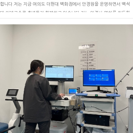
합니다.저는 지금 여의도 더현대 백화점에서 안경원을 운영하면서 백석
들은 노트북이나 핸드폰 메모장에 따로 기록을 해놓았으며, 자격증을 딸
고 싶습니다. 학생회장, 대외활동, 학업, 자격증 공부를 병행하며 정말 힘
대 외래교수로 후배들과 함께하고 있습니다.저는 안경사 면허를 취득한
기회가 생기면 피하지 않고 도전하게 되었습니다. 그 결과 8개의 자격증
들었던 시간도 많았습니다. 대학시절 도전의 개념과 따라오는 성취에 대
후 바로 안경원에 취업하였습니다. 어느덧 시간이 흘러서 6년 차를 넘어
중 4개를 대학 생활을 하면서 취득하게 되었고, 이력서를 작성하는 과정
한 보상을 처음 느꼈습니다. 시간이 지난 지금, 그때의 기억을 연료 삼아
7년 차를 향하고 있습니다.6년이라는 기간 동안 안경사로 일한 결과 지
에서도 많은 도움이 되었습니다.티웨이항공은 서류에 합격하고 난 이후
포기하고 싶은 순간마다 열어보고 다시 일어날 수 있는 용기를 얻고 있습
금은 여의도에 위치한 더 현대백화점에 아프리카안경원을 개업하여 운영
에는 총 세 번의 면접을 진행하게 되는데, 그 기간 동안 본부동에 있는 강
니다. 모든 것이 처음이고 새롭기만 했던 스무 살과 그 이후 지금까지도
할 수 있었습니다. 또 동시에 백석대학교 대학원 안경광학과에 진학하여
의실을 매일 빌리면서 면접 준비를 했습니다. 스터디를 통해 교수님께 피
불완전함에 불안해지고 서투른 모습이 때론 싫어질 때도 있지만 그럴 때
학업과 안경사 경험을 동시에 쌓을 수 있었습니다.​모교 대학원에 진학하
드백을 받으면서 부족한 부분들을 개선할 수 있었고, 많은 도움을 받을
면 대학시절 기억을 꺼내 떠올려 보며 비틀대도 넘어지지 않도록 하루하
여 학부 때부터 저를 지도해 주신 교수님들과 함께 학업을 계속하여 더
수 있었습니다. 이런 과정들 덕분에 처음으로 지원하는 항공사에서 한 번
루 노력하고 있습니다. 이 글을 읽는 모든 학우 분들도 백석인으로서의
효과적으로 학업을 병행할 수 있었고, 무엇보다 근무하면서 생겼던 현장
에 합격할 수 있었던 거 같습니다. 이 자리를 빌려 나윤서 교수님께 감사
자긍심과 자부심을 갖길 바라며, 각자 이어 나갈 미래를 응원하겠습니다.
에서 궁금한 점들을 실제로 실험해 보면서 연구할 수 있었습니다.우리 대
하다는 말씀 전해 드리고 싶습니다. 저는 이제 취업을 하게 되어 직장 생
감사합니다.
학에는 다양하고 우수한 검안 장비를 갖추고 있어서 연구를 수행하기에
활을 하게 될 텐데, 대학생 때 가졌던 마음가짐과 태도를 바탕으로 현실
매우 좋은 환경입니다. 또한 지도 교수님과 대학원 학우들과 같이 연구도
에 안주하지 않고 계속해서 발전해 나가는 사람이 되려 합니다. 이 글을
하며 학술대회에서 우수논문상도 수상하였습니다.대학원 졸업 후 저는
보고 있는 후배들에게는 좋은 동기부여가 되었으면 좋겠습니다. 여러분
모교 안경광학과 후배들에게 강의하고 있습니다.수업을 통해서 후배들을
의 앞날을 응원하겠습니다!
만나게 되어 매우 뿌듯하며 그만큼 열심히 수업을 준비하고 여러 가지 진