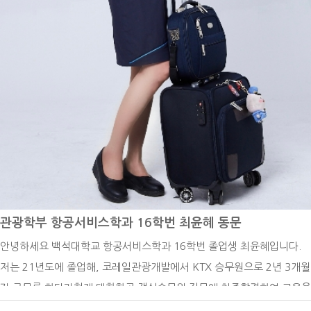
비행기 타시면서 기내에서 많은 시간을 보내고 계시겠네요. 일을 하면서
힘드신 점은 없으신가요? 우성하 동문 : 사실 생긴 지 얼마 안 된 회사고
스타트업을 베이스로 시작한 회사입니다. 항공사에서 가장 힘든 게 무엇
이냐고 물어본다면 시니어리티 가 강한 사내 문화라고 생각하는데요. 일
단 저희 회사는 시니어리티가 굉장히 없는 편입니다. 자유로운 분위기 속
에서 신입들도 궁금한 게 있으면 확실히 물어보고, 개인 의견을 주장할
수 있습니다. 그리고 스테이 가서도 다 같이 이동하지 않고 개인 시간도
자유롭게 가질 수 있어서 이런 문화는 굉장히 좋은 것 같습니다. 하지만,
아무래도 장거리 노선이 위주이기 때문에 시차 적응과 같은 부분은 어렵
다고 생각합니다. 백녹담 : 이와 같은 직장에 다니기 위해서 어떤 자격증
을 준비하셨고, 어떻게 학교생활을 해오셨는지 말씀 부탁드립니다. 우성
관광학부 항공서비스학과 16학번 최윤혜 동문
하 동문 : 네, 저는 일단 다양한 해외 경험을 많이 쌓으려고 노력했었습니
안녕하세요 백석대학교 항공서비스학과 16학번 졸업생 최윤혜입니다.
다. 그래서 학교에서 진행하는 청해진 프로그램에서 청해진 5기로 미국
저는 21년도에 졸업해, 코레일관광개발에서 KTX 승무원으로 2년 3개월
에 있는 어번 호텔에 다녀왔습니다. 이제 거기서 프론 데스크 슈퍼바이저
간 근무를 하다가현재 대한항공 객실승무원 직무에 최종합격하여 교육을
로 일을 하면서 해외 경험을 다양하게 쌓을 수 있었고, 그리고 다녀와서
받고있습니다. 저는 대학생 때 항상 도전 하는 학생이었습니다.백석대학