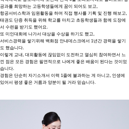
공과를 희망하는 고등학생들에게 꿈이 되어도 보고
,
항공서비스학과 임원활동을 하며 직접 행사를 기획 및 진행 해보고
,
태권도 단증 취득을 위해 학교를 마치고 초등학생들과 함께 도장에
서 수련을 받기도 했어요
.
또 미인대회에 나가서 대상을 수상을 하기도 했고
,
서비스경력을 쌓기위해 백화점 안내데스크에서
1
년간 경력을 쌓기
도 했습니다
.
이렇게 교내
,
대외활동에 끊임없이 도전하고 열심히 참여하면서 느
낀 점은 모든 경험은 필연적으로 나에게 좋은 배움이 된다는 것이었
습니다
.
경험은 단순히 자기소개서 이력
1
줄에 불과하는 게 아니고
,
인생에
있어서 평생 좋은 거름과 양분이 될 거라 믿습니다
.