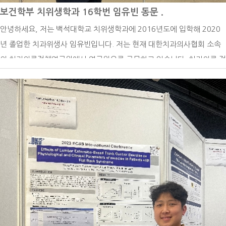
그리고 또 교수님이 봐주시는 스터디에도 참석하여 교수님에게도 피드백
보건학부 치위생학과 16학번 임유빈 동문 .
시 돌아오지 않으니 이 시간을 더욱 현명하게 보내야된다고 생각이 들었
을 받으면서 실전 감각을 많이 키웠던 것 같습니다. 백녹담 : 마지막으로
안녕하세요, 저는 백석대학교 치위생학과에 2016년도에 입학해 2020
어요.제가 원했던 직무와 적성에 맞는 일을 찾아, 코로나19가 종식되어
승무원을 꿈꾸는 후배들에게 해주고 싶은 말씀이 있을까요? 우성하 동문
년 졸업한 치과위생사 임유빈입니다. 저는 현재 대한치과의사협회 소속
항공사 채용이 다시 활발해지는 그날을 기다려야겠다고 생각했습니다.그
: 사실 진짜 바늘구멍같이 작은 틈 사이로 치열하게 경쟁해야지만 될 수
의 치과의료정책연구원에서 연구원으로 근무하고 있습니다. 치과의료 정
러다 국민들의 발이 되어주는 KTX에도 승객들의 안전과 편안한 여행을
있는 직업이라고 생각합니다. 그래서 본인에 대한 강점을 확실하게 만드
책 연구라니 많이 생소하시죠? 저는 이곳에서 구강건강 증진을 위해 치
돕는 승무원이 있다는 것을 알게 되었고, KTX승무원이라면 제 자신이 즐
는 걸 추천해 드립니다. 또 많이 지원하다 보면 떨어질 때 스스로에 대한
과계에 필요한 정책을 위해 연구와 다양한 활동을 하고있습니다. 치과계
겁게, 행복하게 근무할 수 있으면서추후 항공객실승무원이 되기까지 좋
의구심도 들고 자존감도 낮아지겠지만, 누구보다 자신을 믿고 열심히 하
와 관련된 데이터를 담은 연감, 연구 및 보고서 작성, 연구과제 관리 등
은 경험과 경력이 될 거라 확신이 들어 지원하게 되었습니다.KTX에서 열
면 될 거라고 생각합니다!
연구원으로써 치과계 발전을 위해 힘쓰고 있습니다.이 직업을 갖기 전에
차승무원으로서 근무한 2년 3개월이라는 시간 덕분에 저는 견문을 넓히
는 치과에서 임상 치과위생사로 근무를 했습니다. 치과에서 일을 하며 치
며 더 많은 경험을 할 수 있었고, 매일 천명이 넘는 고객들을 만나 소통할
위생학에 대해 더욱더 큰 매력을 느꼈고, 치과에서 생기는 일들에 대해
수 있었으며승무와 관련된 직무를 수행하며 저의 서비스 커리어를 성장
더 연구해보고싶다는 생각이 들어 대학원을 들어가게 되었습니다. 그렇
시켰습니다. 코로나19라는 절망적인 상황 속에서도 저를 한층 더 발전시
게 석사 과정을 이수하게 되었고, 이 과정 중에 저의 적성에는 연구와 결
킬 수 있었습니다. 근무를 하면서도 언젠가 다시 열릴 항공사 채용에 대
과물을 만드는 일이 잘 맞는다는 생각이 들어 연구직을 희망하게 되었습
비하여 꾸준히 토익, 토익스피킹, 영어회화를 공부하며 어학성적을 관리
니다. 그렇게 제 적성을 찾고, 취업처를 알아보다 좋은 기회로 치과의료
했습니다.또 계속해서 국외여행인솔자, 안전관리지도사 등 항공사 채용
정책연구원에 입사하게 되었습니다.연구원 일을 하다보면 아무리 적성에