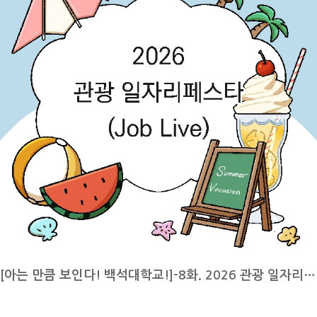
하게 된 계기부터 전공 수업, 진로 준비 과정, 대학생활의 팁까지 생생한
전공, 교양과 교직 전체 과목에 대해 수강 신청이 진행됩니다. 기간을 잘
이야기를 들어보았습니다. 항공서비스학과를 꿈꾸거나 관심 있는 분들에
확인하시어 미리 시간표 계획을 짜두시기 바랍니다.8월 15일 광복절두
게 도움이 되는 시간이 되길 바랍니다!현재 전공에 대해 소개해 주시고,
번째로 8월 15일은 광복절입니다. 광복절은 우리나라가 일제강점기에서
관련 진로에는 어떤 것들이 있는지 말씀해 주세요.백녹담: 현재 전공에
벗어나 국권을 되찾은 날을 기념하는 날입니다. 수많은 독립운동가와 국
대해 소개해 주시고, 관련 진로에는 어떤 것들이 있는지 말씀해 주세요.
민의 희생과 노력으로 이루어진 광복의 의미를 되새기는 날인데요, 이날
재학생: 항공서비스전공은 객실 승무원을 주로 목표로 하는 전공입니다.
은 단순한 공휴일이 아닌, 우리가 누리는 자유와 나라의 소중함을 다시
졸업 후에는 대한항공, 티웨이항공 같은 국내 항공사뿐만 아니라 카타르
한번 기억하는 뜻깊은 하루가 되길 바랍니다.8월 24일~8월 28일 재학
항공, 싱가포르항공 등 외항사에도 취업할 수 있습니다.서비스 직무인 만
생 등록 기간세 번째로 8월 24일부터 8월 28일은 재학생 등록 기간입니
큼 서비스 마인드가 중요하고, 외국어 능력도 필수인데 그중에서도 영어
다. 신한은행, 국민은행으로 등록금 납부가 가능하며 2026년 8월 14일
가 가장 중요합니다. 또한 기내에서 위급상황이 발생했을 때 대처할 수
금요일부터 포털 시스템에서 종합정보 중 등록, 장학 카테고리에서 등록
있도록 안전 교육을 받고, 기내 식음료 서비스와 같은 실무 교육도 함께
금 고지서 확인이 가능합니다. 납부 방법은 고지서에 명시된 가상계좌 중
배우고 있습니다.앞으로의 진로 계획은 어떻게 되시나요?백녹담: 앞으로
1개를 선택하여 무통장입금 또는 인터넷뱅킹으로 납부하거나 고지서를
의 진로 계획은 어떻게 되시나요?재학생: 졸업 후에는 객실 승무원이 되
지참하여 신한은행 또는 국민은행 창구에서 납부 가능합니다. 고지서에
[아는 만큼 보인다! 백석대학교!]-8화. 2026 관광 일자리페스타(JOD LIVE)
는 것이 가장 큰 목표입니다. 외항사보다는 국내 항공사를 희망하고 있으
명시된 가상계좌는 등록금 수납을 위한 가상계좌로 1회에 한하여 입금이
며, 특히 대한항공이나 아시아나항공 같은 대형 항공사 또는 티웨이항공
가능하며 기타 납입금을 함께 납부할 경우, 수업료와 기타 납입금의 합계