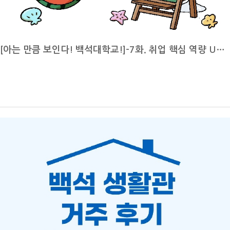
까지이며 종합정보시스템을 통한 온라인 이의 신청은 2026년 6월 29일
월요일 오전 9시부터 2026년 7월 2일 수요일 오후 3시까지입니다. 다만
수업별로 이의신청 방식이 상이할 수 있으니 확인 후 이의 신청을 진행하
[아는 만큼 보인다! 백석대학교!]-7화. 취업 핵심 역량 UP! NCS 문제풀이 멘토링]
시기 바랍니다. 이의 신청 회신은 2026년 6월 29일 월요일 오전 9시부
터 2026년 7월 2일 목요일 오후 3시까지입니다. 이후 성적 마감과 학기
성적조회 및 성적표 출력 기간은 2026년 7월 3일 금요일 오후 3시부터
이며 이 기간에는 본인의 최종 확정 성적을 확인할 수 있습니다.한 학기
동안 달려온 여러분 고생 많으셨고 기간 내에 꼭 본인의 성적을 확인하시
기 바랍니다.7월 3일 1학기 성적 마감세 번째로 7월 3일은 1학기 성적
마감일입니다. 성적 마감 이후에는 담당 교수님의 성적 입력과 이의신청
처리가 모두 종료되며, 오후 3시부터 종합정보시스템을 통해 최종 확정
된 학기 성적을 확인하고 성적표를 출력할 수 있습니다.성적이 확정된 이
후에는 수정이 어려울 수 있으므로, 앞서 진행되는 성적열람 및 이의신청
기간 동안 과목별 성적과 출석, 평가 점수가 올바르게 반영되었는지 미리
확인하시기 바랍니다. 성적 확인 방법과 세부 일정은 학교 학사 공지 또