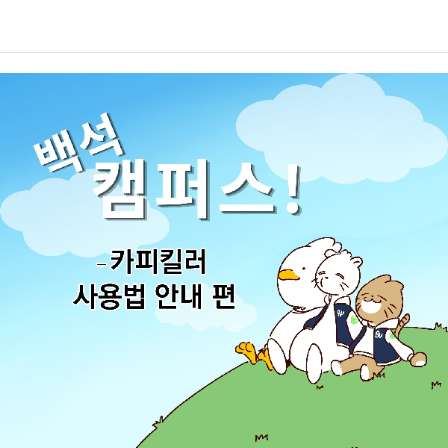
처럼 노선이 다양하고 복지가 좋은 항공사에 관심이 있습니다.이를 위해
금액을 가상계좌로 입금 가능합니다. 기간 내에 본인의 등록금을 납부하
이번 방학에는 토익 공부를 집중적으로 할 계획입니다. 또한 4학년 때 운
여 2학기 수업에 차질이 없도록 하길 바랍니다.8월 24일~8월 28일 조
영되는 글로벌 호스피탈리티 프로그램에도 참여하고 싶습니다. 이 프로
기졸업 신청 기간네 번째로 8월 24일부터 8월 28일은 조기졸업 신청 기
그램을 이수하면 방학 동안 필리핀에서 어학연수를 할 수 있고, 해외 취
간입니다. 조기졸업 신청 자격은 6학기 말까지 매 학기 성적 평점 평균이
업과도 연계될 수 있어 진로 준비에 큰 도움이 될 것이라고 생각합니다.
4.2 이상인 자, 직전 학기에 15학점 이상 수강 신청하고 미취득 과목이
항공서비스전공을 추천하신다면, 그 이유는 무엇인가요?백녹담: 항공서
없는 자, TOEIC 750점 이상(단, 영어학 전공자는 800점 이상)의 점수
비스전공을 추천하신다면, 그 이유는 무엇인가요?재학생: 저는 항공서비
취득자, 학칙에 의하여 징계 처분을 받지 아니한 자입니다. 제출 서류는
스전공을 추천하는 편입니다. 물론 승객의 안전을 책임져야 하는 만큼 책
조기졸업 신청원 1부(붙임서류)담임교수 ․ 주임교수 추천서 1부, TOEIC
임감이 필요하고, 서비스직이다 보니 체력적 정신적으로 힘든 부분도 있
750점 이상 성적표 (단, 영어학 전공자는 800점 이상) 1부입니다. 조기
습니다.하지만 서비스 역량뿐만 아니라 외국어 능력, 의사소통 능력, 상
졸업을 희망하는 학우는 자격을 꼼꼼히 체크한 후 제출 서류를 갖추어 공
황 대처 능력 등 다양한 실무 역량을 함께 키울 수 있다는 점이 큰 장점이
지된 방법에 맞추어 조기졸업 신청을 하기 바랍니다. 8월 25일~9월 7일
라고 생각합니다. 또한 여러 나라를 방문하며 다양한 문화와 언어를 직접
2학기 수강 신청 정정 기간마지막으로 8월 25일부터 9월 7일은 2학기
경험할 수 있다는 점도 매우 매력적입니다. 힘든 만큼 얻을 수 있는 경험
수강 신청 정정 기간입니다. 8월 25일 9시 30분부터 8월 26일 수요일 2
과 성장도 크기 때문에, 새로운 도전을 좋아하는 분들에게 추천하고 싶은
4시까지 목요일은 하루 쉬어간 후 8월 28일 금요일 16시부터 9월 7일
전공입니다.전공 수업 중 가장 기억에 남는 수업은 무엇인가요?백녹담:
월요일 17시까지 수강 신청 정정이 가능합니다. 개강 후 수강 정정은 졸