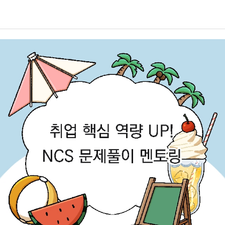
이 집중적으로 운영되기 때문에 꼼꼼한 일정 관리가 더욱 중요합니다!수
업 기간이 짧은 만큼 한 번의 결석이나 과제 미제출이 성적에 큰 영향을
줄 수 있으므로, 강의 시간과 강의실을 미리 확인하고 출석 및 과제 일정
을 놓치지 않도록 주의하시기 바랍니다. 과목별 수업 방식이나 시험 일정
이 다를 수 있으니 담당 교수님의 안내와 학사 공지도 함께 확인하면 좋
을 것 같습니다!방학 중에도 꾸준히 수업에 참여해야 하는 만큼 개인 일
정과 학업 계획을 미리 조율해 두는 것이 좋습니다. 하계 계절학기를 수
강하는 학생분들께서는 남은 기간 동안 계획적으로 학업을 이어가며 알
찬 방학을 보내시기 바랍니다!6월 29일~7월 2일 1학기 성적열람 기간
두 번째로 6월 29일부터 7월 2일은 1학기 성적열람 기간입니다. 성적열
람 및 온라인 이의 신청 방법은 종합정보시스템에서 성적/강의평가로 들
어가 성적확인 및 이의신청의 과정을 통해 가능합니다. 교과목의 성적은
수업/평가계획서에 제시된 출석상황과 역량평가점수를 합산하여 산출하
기 때문에 성적에 문제가 없는지 확인해보시기 바랍니다.성적 열람은 20
26년 6월 29일 월요일 오전 9시부터 2026년 7월 2일 목요일 오후 3시