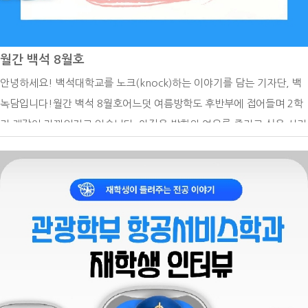
월간 백석 8월호
안녕하세요! 백석대학교를 노크(knock)하는 이야기를 담는 기자단, 백
녹담입니다!월간 백석 8월호어느덧 여름방학도 후반부에 접어들며 2학
기 개강이 가까워지고 있습니다. 아직은 방학의 여유를 즐기고 싶은 시기
이지만 수강 신청과 등록 등 새 학기를 위한 준비도 함께 필요한데요. 8
월에는 어떤 학사일정이 예정되어 있는지 미리 확인하고 여유 있게 2학
기를 준비하기 위해 백녹담이 8월 학사 일정을 정리한 월간 백석 8월호
기사입니다.8월 학사일정8월 10일~8월 14일 2학기 수강 신청 기간(재
학ㆍ복학ㆍ재입학생), 8월 13일 2025학년도 후기 학위수여식, 8월 15
일 광복절, 8월 17일 대체 휴일, 8월 24일~8월 28일 재학생 등록 기간,
8월 24일~8월 28일 조기졸업 신청 기간, 8월 25일~9월 7일 학기 수강
신청 정정 기간 (전체), 8월 25일~9월 7일 졸업 이수학점 확인 기간8월