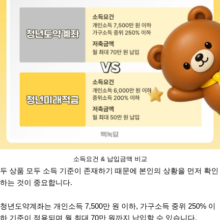
소득요건 & 납입금액 비교
두 상품 모두 소득 기준이 존재하기 때문에 본인의 상황을 먼저 확인
하는 것이 중요합니다.
청년도약계좌는 개인소득 7,500만 원 이하, 가구소득 중위 250% 이
하 기준이 적용되며 월 최대 70만 원까지 납입할 수 있습니다.