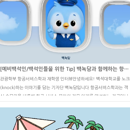
학사 일정은 2학기 수강 신청 기간(재학ㆍ복학ㆍ재입학생) (8월 10일~
8월 14일), 2025학년도 후기 학위수여식(8월 13일), 광복절 (8월 15
일), 대체 휴일 (8월 17일), 재학생 등록 기간 (8월 24일~8월 28일), 조
기졸업 신청 기간 (8월 24일~8월 28일), 2학기 수강 신청 정정 기간 (전
체) (8월 25일~9월 7일), 졸업 이수학점 확인 기간 (8월 25일~9월 7일)
입니다. 주요 일정 위주로 소개하겠습니다. 특히 8월은 개강을 앞두고 여
러 일정이 이어지는 시기인 만큼, 각 일정을 미리 확인해 차질 없이 준비
하는 것이 중요합니다.8월 10일~8월 14일 2학기 수강 신청 기간첫 번
[예비백석인/백석인들을 위한 Tip] 백녹담과 함께하는 항공서비스학과 재학생 인터뷰
째로 8월 10일부터 8월 14일은 2학기 수강 신청 기간입니다. 8월 10일
관광학부 항공서비스학과 재학생 인터뷰안녕하세요! 백석대학교를 노크
월요일 9시 30분부터 24시까지는 1학기~4학기에 해당하는 1~2학년을
(knock)하는 이야기를 담는 기자단 백녹담입니다.항공서비스학과는 객
대상으로 전공 중 기초, 핵심 교과목과 교양 중 1, 2학년 권장 과목에 대
실 승무원을 비롯해 항공 서비스 분야의 전문 인재를 양성하는 전공입니
한 수강 신청이 이루어집니다. 8월 11일 화요일 9시 30분부터 24시까지
다. 서비스 역량은 물론 외국어 능력과 안전 의식, 국제적인 감각까지 함
5학기 이상에 해당하는 3~4학년을 대상으로 전체 교과목과 3~4학년 권
께 갖출 수 있어 많은 수험생들의 관심을 받고 있는데요.이번 기사에서는
장 교양 과목에 대해 수강 신청이 이루어집니다. 남은 기간인 8월 12일
백석대학교 관광학부 항공서비스학과 재학생 인터뷰를 통해 전공을 선택
수요일 9시 30분부터 8월 14일 금요일 24시까지는 전 학년을 대상으로