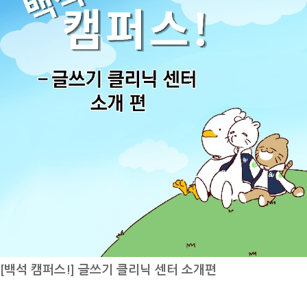
합니다. 방학 중에도 필요한 일정을 차분히 준비할 수 있도록 이번 기사
량과 외국어 능력, 안전 의식 등 다양한 전문성을 갖춘 인재를 양성하는
에서는 7월에 진행되는 주요 학사일정을 안내해 드리겠습니다!7월 학사
학과라는 점을 알 수 있었습니다. 또한 재학생의 생생한 경험을 통해 전
일정6월 22일~7월 10일 하계 계절학기, 6월 29일~7월 2일 1학기 성
공 수업과 진로 준비 과정에 대해서도 자세히 살펴볼 수 있었습니다. 항
적 열람 기간, 7월 3일 1학기 성적 마감, 7월 6일~7월 17일 2026-2학
공서비스학과에 관심 있는 학생들이 이번 인터뷰를 통해 학과에 대한 이
기 재입학 신청 기간, 7월 11일~7월 14일 하계 계절학기 성적입력 기
해를 넓히고, 진로를 고민하는 데 도움이 되었기를 바랍니다.
간, 7월 15일~7월 16일 하계 계절학기 성적열람 기간, 7월 17일 하계
계절학기 성적마감7월 학사일정은 하계 계절학기 (6월 22일~7월 10
일), 1학기 성적 열람 기간 (6월 29일~7월 2일), 1학기 성적 마감 (7월
3일), 2026-2학기 재입학 신청 기간 (7월 6일~7월 17일), 하계 계절학
기 성적입력 기간 (7월 11일~7월 14일), 하계 계절학기 성적열람 기간
(7월 15일~7월 16일), 하계 계절학기 성적마감 (7월 17일)입니다. 주요
일정 위주로 안내하겠습니다.6월 22일~7월 10일 하계 계절학기첫 번째
로 6월 22일부터 7월 10일은 하계 계절학기 기간입니다. 계절학기 기간
[백석 캠퍼스!] 글쓰기 클리닉 센터 소개편
동안에는 여름방학 동안 부족한 학점을 보완하거나 관심 있는 과목을 추
가로 수강할 수 있습니다. 계절학기는 정규학기보다 짧은 기간 동안 수업