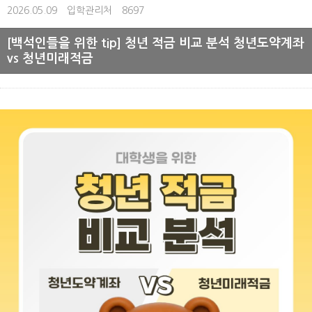
2026.05.09
입학관리처
8697
[백석인들을 위한 tip] 청년 적금 비교 분석 청년도약계좌
vs 청년미래적금