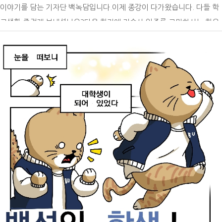
이야기를 담는 기자단 백녹담입니다.이제 종강이 다가왔습니다. 다들 학
황에서, 기숙사는 학기당 140만 원 수준의 상대적으로 매우 저렴한 비용
교생활 즐겁게 보내셨나요?다음 학기에 기숙사 입주를 고민하시는 학우
으로 한 학기 동안 안정적으로 거주할 수 있는 공간을 제공합니다. 특히
분들을 위해 오늘은 백석생활관을 소개해 드리겠습니다.대학생활을 시작
외부에서 자취할 경우 매달 고정적으로 지출해야 하는 수십만 원 상당의
하면서 많은 학생들이 관심을 갖는 공간 중 하나가 바로 기숙사입니다.백
월세와 거액의 보증금 부담이 전혀 없으며, 전기는 물론 가스와 수도 등
석생활관은 학생들에게 안전하고 편리한 환경을 제공하며 학업에 집중할
매달 별도로 청구되는 공공요금이나 건물 관리비에 대한 추가 지출 걱정
수 있습니다.이번 기사에서는 백석생활관의 주요 시설과 이용 정보를 소
도 대폭 줄어듭니다. 개인적으로 저는 기숙사의 주거 비용이 학부모와 학
개하며 생활관의 다양한 모습을 살펴보고자 합니다.백석생활관이 어떤
생 모두가 겪을 수 있는 주거 관련 경제적 압박감을 크게 완화해주며 저
공간인지 함께 알아보겠습니다!백석대학교 기숙사, 백석생활관백석대학
렴한 주거 비용이 가장 큰 장점이라고 느꼈습니다. 2. 외부 위험으로부터
교의 기숙사인 백석생활관은 재학생들이 안전하고 편리하게 생활할 수
안전한 철저한 보안 시스템기숙사는 불특정 다수가 드나드는 일반 원룸
있도록 마련된 생활 공간입니다.생활관은 단순한 숙박 시설을 넘어 학생
단지나 주택가와 달리, 외부인의 출입을 엄격하게 통제하는 시스템을 갖
들의 학업과 일상을 지원하는 역할을 하고 있습니다.생활관에서는 숙식
추고 있어 생활 안전성이 매우 크다고 느꼈습니다. 게이트에선 배정받은
편의를 제공하여 학생들이 학업에 더욱 집중할 수 있도록 돕고 있습니다.
전용 카드키를 거쳐야만 내부로 입장할 수 있으며, 게이트엔 경비해주시
또한 공동생활을 통해 배려와 책임감을 배우는 기회를 제공합니다.쾌적
는 분이 상주해주시기 때문에 안전하게 생활할 수 있었던 것 같습니다.
한 주거 환경과 다양한 편의시설이 마련되어 있어 생활 만족도가 높은 편
그리고 통금시간을 정해두어 야간에 발생할 수 있는 안전사고나 생활관
입니다.학생들은 학교와 가까운 위치에서 통학 시간을 절약할 수 있습니
내 소음이 확실하게 줄어들은게 느껴지며, 경비 인력과 기숙사 층장님들