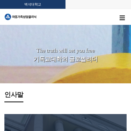
백석대학교
The truth will set you free
기독교대학의 글로벌리더
인사말