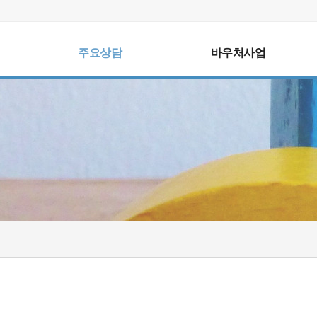
주요상담
바우처사업