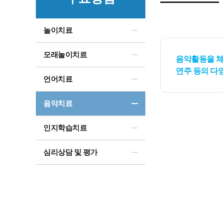
놀이치료
모래놀이치료
음악활동을 체
연주 등의 다
언어치료
음악치료
인지학습치료
심리상담 및 평가