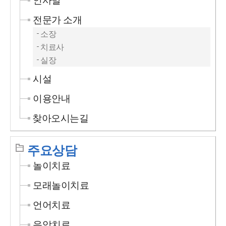
인사말
전문가 소개
소장
치료사
실장
시설
이용안내
찾아오시는길
주요상담
놀이치료
모래놀이치료
언어치료
음악치료