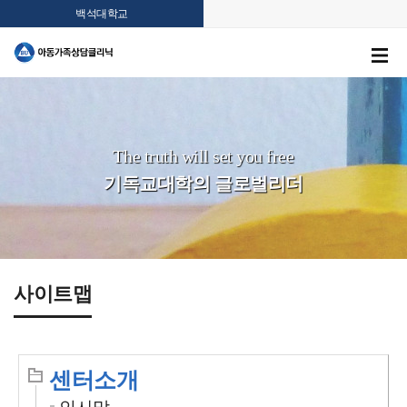
백석대학교
The truth will set you free
기독교대학의 글로벌리더
사이트맵
센터소개