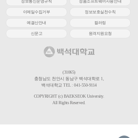
정보통신운영규칙
정품소프트웨어사용안내
이메일수집거부
정보보호실천수칙
예결산안내
컬러링
신문고
원격지원요청
(31065)
충청남도 천안시 동남구 백석대학로 1,
백석대학교 TEL : 041-550-9114
COPYRIGHT (c) BAEKSEOK University.
All Rights Reserved.