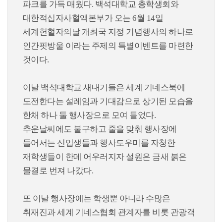
파크를 가득 매웠다. 백석대학교 총학생회와
대한적십자사혈액본부가 오는 6월 14일
세계헌혈자의날 개최국 지정 기념행사의 하나로
인간핏방울 이라는 주제의 특별이벤트를 마련한
것이다.
이날 백석대학교 새내기들은 세계 기네스북에
도전한다는 설레임과 기대감으로 상기된 모습을
한채 하나 둘 행사장으로 모여 들었다.
추운날씨에도 불구하고 줄을 맞춰 행사장에
들어서는 신입생들과 행사도우미를 자청한
재학생들이 한데 어우러지자 설원은 금새 붉은
물결로 번져 나갔다.
또 이날 행사장에는 학생뿐 아니라 수많은
취재진과 세계 기네스협회 관계자를 비롯 관광객