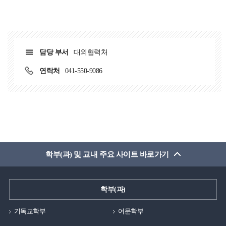
담당 부서
대외협력처
연락처
041-550-9086
학부(과) 및 교내 주요 사이트 바로가기
학부(과)
기독교학부
어문학부