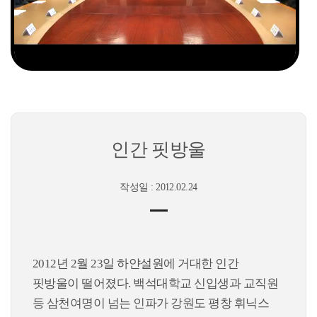
인간 핏방울
작성일 : 2012.02.24
2012년 2월 23일 하얀설원에 거대한 인간
핏방울이 떨어졌다. 백석대학교 신입생과 교직원
등 삼천여명이 넘는 인파가 강원도 평창 휘닉스