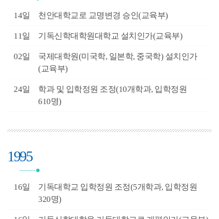
2월
14일
천안대학교로 교명변경 승인(교육부)
2월
11일
기독신학대학원대학교 설치인가(교육부)
1월
02일
국제대학원(미국학, 일본학, 중국학) 설치인가
(교육부)
0월
24일
학과 및 입학정원 조정(10개학과, 입학정원
610명)
1995
2월
16일
기독대학교 입학정원 조정(5개학과, 입학정원
320명)