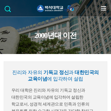
2000년대 이전
진리와 자유의
기독교 정신
과
대한민국의
교육이념
에 입각하여 설립
우리 대학은 진리와 자유의 기독교 정신과
대한민국의 교육이념에 입각하여 설립한
학교로서, 성경적 세계관으로 민족과 인류의