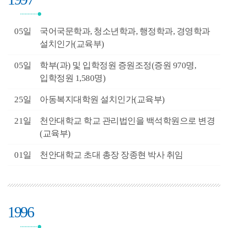
1월
05일
국어국문학과, 청소년학과, 행정학과, 경영학과
설치인가(교육부)
1월
05일
학부(과) 및 입학정원 증원조정(증원 970명,
입학정원 1,580명)
0월
25일
아동복지대학원 설치인가(교육부)
3월
21일
천안대학교 학교 관리법인을 백석학원으로 변경
(교육부)
3월
01일
천안대학교 초대 총장 장종현 박사 취임
1996