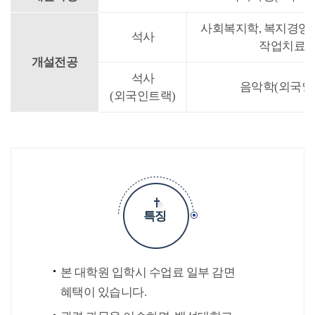
사회복지학, 복지경영학
석사
작업치료학
개설전공
석사
음악학(외국인)
(외국인트랙)
특징
본 대학원 입학시 수업료 일부 감면
혜택이 있습니다.