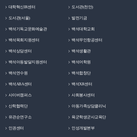
대학혁신IR센터
도서관(천안)
도서관(서울)
발전기금
백석기독교문화예술관
백석대학교회
백석목회지원센터
백석무인항공센터
백석상담센터
백석생활관
백석아동발달지원센터
백석어학원
백석연수원
백석합창단
백석ABA센터
백석XR센터
사이버캠퍼스
사회봉사센터
산학협력단
아동가족상담클리닉
유관순연구소
육군학생군사교육단
인권센터
인성개발본부