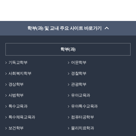
학부(과) 및 교내 주요 사이트 바로가기
학부(과)
기독교학부
어문학부
사회복지학부
경찰학부
경상학부
관광학부
사범학부
유아교육과
특수교육과
유아특수교육과
특수체육교육과
컴퓨터공학부
보건학부
물리치료학과