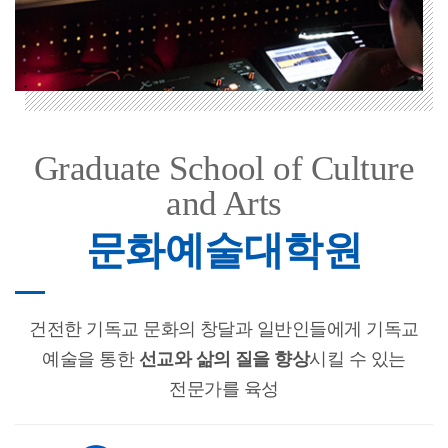
Graduate School of Culture
and Arts
문화예술대학원
건전한 기독교 문화의 창달과 일반인들에게 기독교
예술을 통한
선교와 삶의 질을 향상
시킬 수 있는
전문가를 육성