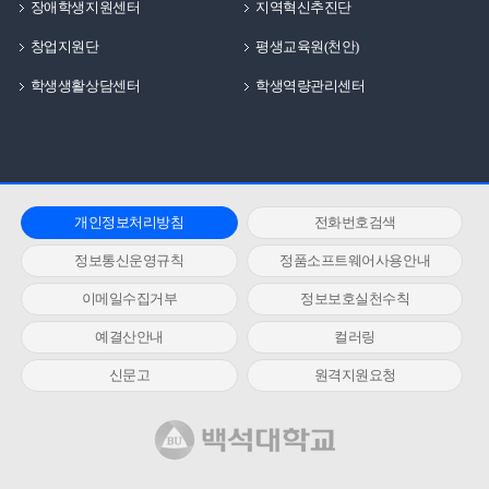
장애학생지원센터
지역혁신추진단
창업지원단
평생교육원(천안)
학생생활상담센터
학생역량관리센터
개인정보처리방침
전화번호검색
정보통신운영규칙
정품소프트웨어사용안내
이메일수집거부
정보보호실천수칙
예결산안내
컬러링
신문고
원격지원요청