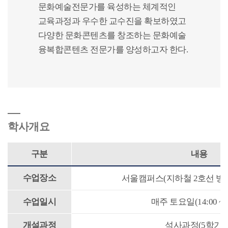
문화예술전문가를 육성하는 체계적인
교육과정과 우수한 교수진을 확보하였고
다양한 문화콘텐츠를 창조하는 문화예술
융복합콘텐츠 전문가를 양성하고자 한다.
학사개요
구분
내용
수업장소
서울캠퍼스(지하철 2호선 방배
수업일시
매주 토요일(14:00 ~ 1
개설과정
석사과정(5학기제