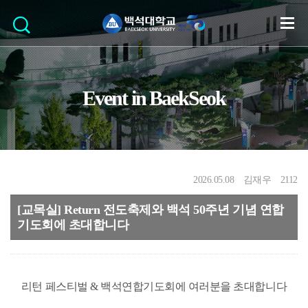
Event in BaekSeok
2026.05.08
김재우
2112
[교목실] Return 전도축제와 백석 50주년 기념 연합
기도회에 초대합니다
리턴 페스티벌 & 백석연합기도회에 여러분을 초대합니다