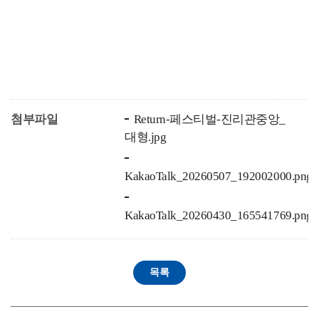
첨부파일
Return-페스티벌-진리관중앙_
대형.jpg
KakaoTalk_20260507_192002000.png
KakaoTalk_20260430_165541769.png