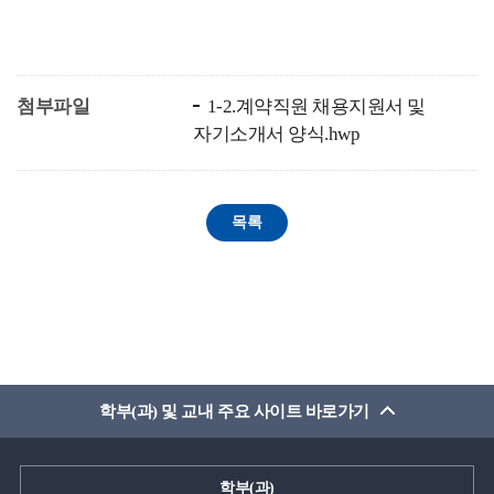
첨부파일
1-2.계약직원 채용지원서 및
자기소개서 양식.hwp
학부(과) 및 교내 주요 사이트 바로가기
학부(과)