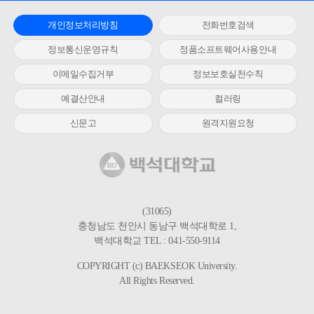
개인정보처리방침
전화번호검색
정보통신운영규칙
정품소프트웨어사용안내
이메일수집거부
정보보호실천수칙
예결산안내
컬러링
신문고
원격지원요청
(31065)
충청남도 천안시 동남구 백석대학로 1,
백석대학교 TEL : 041-550-9114
COPYRIGHT (c) BAEKSEOK University.
All Rights Reserved.