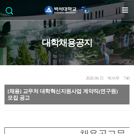
대학채용공지
2026.06.15
박서우
740
[채용] 교무처 대학혁신지원사업 계약직(연구원)
모집 공고
채용공고문