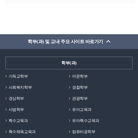
학부(과) 및 교내 주요 사이트 바로가기
학부(과)
기독교학부
어문학부
사회복지학부
경찰학부
경상학부
관광학부
사범학부
유아교육과
특수교육과
유아특수교육과
특수체육교육과
컴퓨터공학부