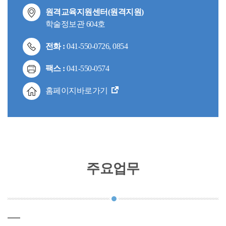
원격교육지원센터(원격지원)
학술정보관 604호
전화 :
041-550-0726, 0854
팩스 :
041-550-0574
홈페이지바로가기
주요업무