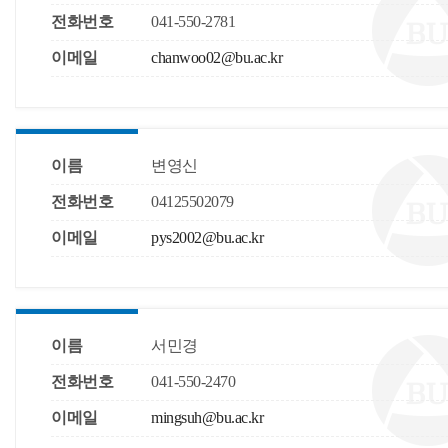
전화번호
041-550-2781
이메일
chanwoo02@bu.ac.kr
이름
변영신
전화번호
04125502079
이메일
pys2002@bu.ac.kr
이름
서민경
전화번호
041-550-2470
이메일
mingsuh@bu.ac.kr