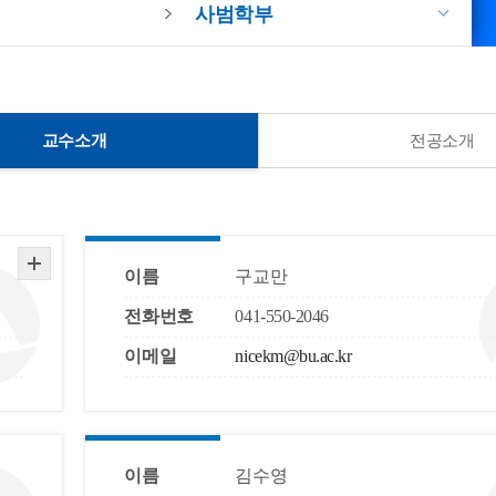
사범학부
교수소개
전공소개
이름
구교만
전화번호
041-550-2046
이메일
nicekm@bu.ac.kr
이름
김수영