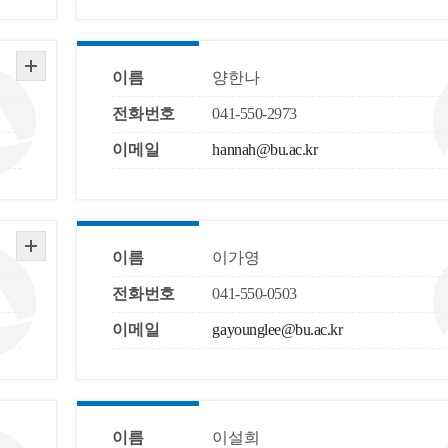
이름
양한나
전화번호
041-550-2973
이메일
hannah@bu.ac.kr
이름
이가영
전화번호
041-550-0503
이메일
gayounglee@bu.ac.kr
이름
이설희