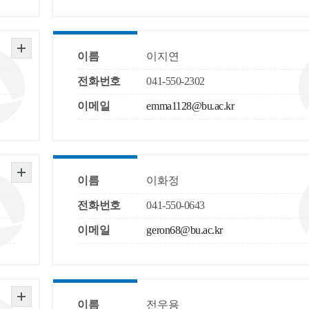
이름
이지연
전화번호
041-550-2302
이메일
emma1128@bu.ac.kr
이름
이화정
전화번호
041-550-0643
이메일
geron68@bu.ac.kr
이름
전우용