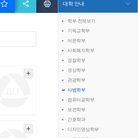
대학 안내
학부 전체보기
기독교학부
어문학부
사회복지학부
경찰학부
경상학부
관광학부
사범학부
컴퓨터공학부
보건학부
간호학과
디자인영상학부