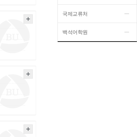
국제교류처
백석어학원