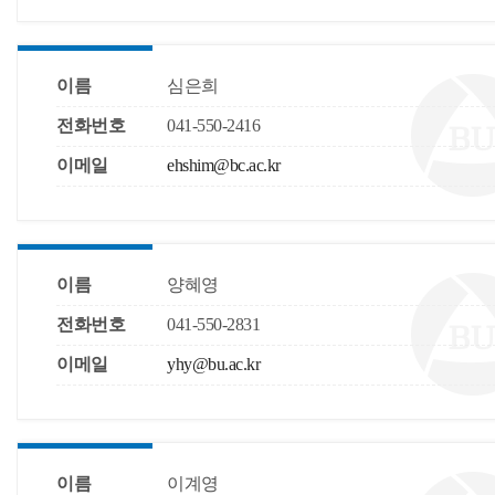
이름
심은희
전화번호
041-550-2416
이메일
ehshim@bc.ac.kr
이름
양혜영
전화번호
041-550-2831
이메일
yhy@bu.ac.kr
이름
이계영