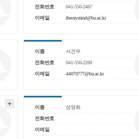
전화번호
041-550-2467
이메일
theorymind@bu.ac.kr
이름
서건우
전화번호
041-550-2269
이메일
44070777@bu.ac.kr
이름
성영화
전화번호
이메일