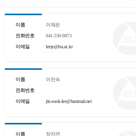
이름
이재은
전화번호
041-550-9073
이메일
leeje@bu.ac.kr
이름
이진숙
전화번호
이메일
jin-sook-lee@hanmail.net
이름
장지연