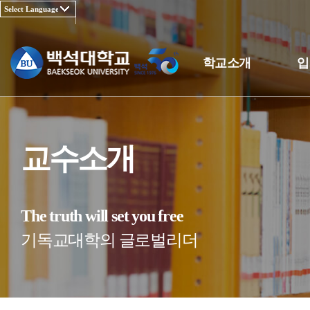
학교소개
입
교수소개
The truth will set you free
기독교대학의 글로벌리더