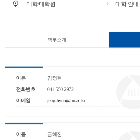
대학/대학원
대학 안내
학부소개
이름
김정현
전화번호
041-550-2972
이메일
jeng-hyun@bu.ac.kr
이름
금혜진