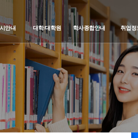
시안내
대학/대학원
학사종합안내
취업정