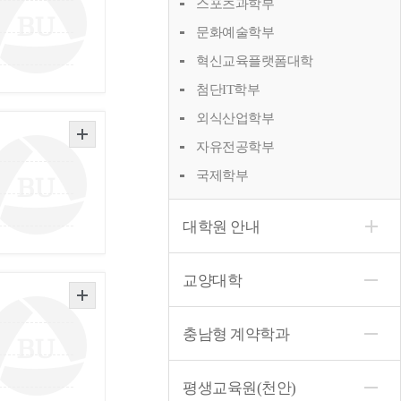
스포츠과학부
문화예술학부
혁신교육플랫폼대학
첨단IT학부
외식산업학부
자유전공학부
국제학부
대학원 안내
교양대학
충남형 계약학과
평생교육원(천안)