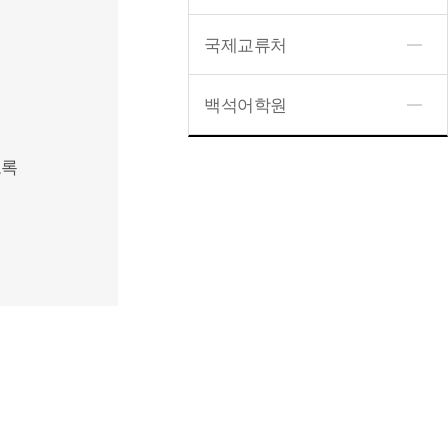
국제교류처
백석어학원
도록