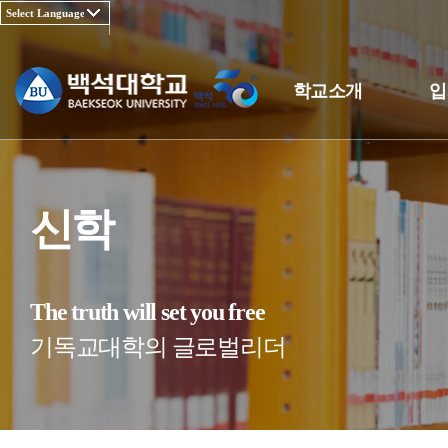
학교소개
입
신학
The truth will set you free
기독교대학의 글로벌리더