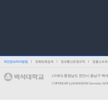
개인정보처리방침
전화번호검색
정보통신운영규칙
정품소프트
(31065)
충청남도 천안시 동남구 백석
COPYRIGHT (c) BAEKSEOK University.
All 