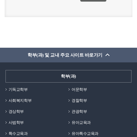
학부(과) 및 교내 주요 사이트 바로가기
학부(과)
기독교학부
어문학부
사회복지학부
경찰학부
경상학부
관광학부
사범학부
유아교육과
특수교육과
유아특수교육과