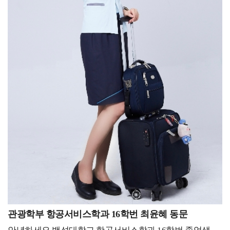
시스템의 구조를 이해하면 좋을 것 같습니다.그리고 교내
같은데요. 우성하 동문 : 네. 에어프레미아 주식회사는 국내
축제나 동아리 활동으로 대학 생활을 즐길 수 있는 요소를
항공사인데 이번에 새로 생겼습니다. 생긴 지 얼마 되지
찾아 의미 있는 추억도 만들고, 후회 없는 대학 생활을
않았고, 중장거리만 가는 사업 모델이기 때문에 애초에
보내셨으면 좋겠습니다. 학교 공지나 소식도 수시로
국내선은 아예 없고 전부 다 미주노선이나 유럽 2쪽으로
확인하여 자신에게 실질적으로 도움이 될 수 있는 정보를
많이 갑니다. 그래서 어학이나 글로벌 마인드에 굉장히
찾는 것이 도움이 될 것이라고 생각합니다. 어떤 진로를
적합한 인재들을 채용해서 좋은 기회로 일하고 있다고
선택하든, 최선을 다해 자신의 열정을 발휘하여 사회에
생각합니다. 백녹담 : 미주나 유럽 노선 쪽으로 비행기
선한 영향력을 제공하는 분들이 될 수 있기를
타시면서 기내에서 많은 시간을 보내고 계시겠네요. 일을
응원하겠습니다. 다양한 자리에서 좋은 인연으로
하면서 힘드신 점은 없으신가요? 우성하 동문 : 사실 생긴
만나뵈었으면 좋겠습니다, 감사합니다.
지 얼마 안 된 회사고 스타트업을 베이스로 시작한
회사입니다. 항공사에서 가장 힘든 게 무엇이냐고
물어본다면 시니어리티 가 강한 사내 문화라고
생각하는데요. 일단 저희 회사는 시니어리티가 굉장히
없는 편입니다. 자유로운 분위기 속에서 신입들도 궁금한
게 있으면 확실히 물어보고, 개인 의견을 주장할 수
있습니다. 그리고 스테이 가서도 다 같이 이동하지 않고
관광학부 항공서비스학과 16학번 최윤혜 동문
개인 시간도 자유롭게 가질 수 있어서 이런 문화는 굉장히
좋은 것 같습니다. 하지만, 아무래도 장거리 노선이