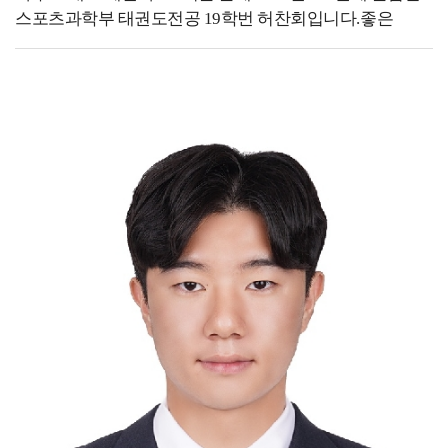
스포츠과학부 태권도전공 19학번 허찬회입니다.좋은
집중하며 하나의 브랜드로 성장시키기 위해 노력하고
기회를 통해 같은 학교에서의 추억을 담고 있는
있습니다. - 후배들에게 하고 싶은 말을 자유롭게 써주세요.
여러분에게 제 이야기를 나눌 수 있어 기쁩니다! - 지금
-저는 대학 시절 공모전과 학업을 병행하며 디자인 능력을
하고 있는 일을 소개해 주세요. -저는 현재 미국
키웠습니다. 사실 정말 열심히 살았던 것 같습니다.
펜실베니아에 위치한 Sky Taekwondo Dresher라는 곳에서
한편으로는 지금 생각해보면 학업을 충실히 하는 것도
잠시 일을 하고 있고, 내년 9월 영국에 위치한
중요하지만, 학생 때 할 수 있는 것들을 더 즐겼으면
Loughborough University에 스포츠 매니지먼트
어땠을까 하는 생각도 드는 것 같습니다. 배운 것은
석사과정으로 입학할 예정입니다. 올해 태권도전공
사라지지 않기 때문에, 어떻게 활용할지는 스스로
친구들과 함께 대한체육회 스포츠마케팅 서포터즈
결정해야 할 것입니다. 여러분이 지금 배우는 것들이
(스마터즈) 활동을 하면서 이 분야에 대한 한국의 많은
당장은 특정 분야에만 적용될 것처럼 보일 수도 있겠지만,
스포츠 협회(기관)들의 인식 및 경영적 부족함을 느꼈고,
시간이 지나면 예상치 못한 곳에서 강력한 무기가 될 수
스포츠 매니지먼트를 공부해보고 싶어 대학원 진학을
있는 것 같습니다. 그러니 지금의 과정에 최선을 다하고,
선택하게 되었습니다. 대학 선택에 있어서는 올해 국내
기회가 왔을 때 적극적으로 도전해 보시는 것도
대학원을 준비했지만 개인적인 실수로 지원을 하지 못하게
추천드립니다.
되면서 어릴 적부터 금전적인 문제와 영어 공포로
포기해왔던 유학에 대한 꿈을 다시금 꺼낼 수 있었습니다.
그렇게 대학을 찾던 중 스포츠 분야 세계 1위(QS ranking)
대학인 Loughborough University을 알게 되어 진학할 수