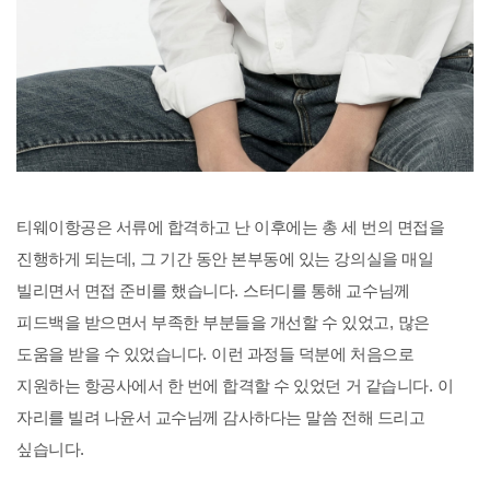
티웨이항공은 서류에 합격하고 난 이후에는 총 세 번의 면접을
진행하게 되는데
,
그 기간 동안 본부동에 있는 강의실을 매일
빌리면서 면접 준비를 했습니다
.
스터디를 통해 교수님께
피드백을 받으면서 부족한 부분들을 개선할 수 있었고
,
많은
도움을 받을 수 있었습니다
.
이런 과정들 덕분에 처음으로
지원하는 항공사에서 한 번에 합격할 수 있었던 거 같습니다
.
이
자리를 빌려 나윤서 교수님께 감사하다는 말씀 전해 드리고
싶습니다
.