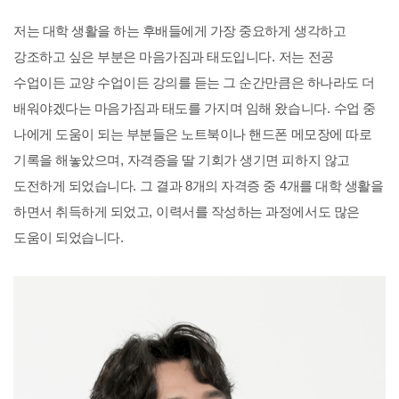
저는 대학 생활을 하는 후배들에게 가장 중요하게 생각하고
강조하고 싶은 부분은 마음가짐과 태도입니다
.
저는 전공
수업이든 교양 수업이든 강의를 듣는 그 순간만큼은 하나라도 더
배워야겠다는 마음가짐과 태도를 가지며 임해 왔습니다
.
수업 중
나에게 도움이 되는 부분들은 노트북이나 핸드폰 메모장에 따로
기록을 해놓았으며
,
자격증을 딸 기회가 생기면 피하지 않고
도전하게 되었습니다
.
그 결과
8
개의 자격증 중
4
개를 대학 생활을
하면서 취득하게 되었고
,
이력서를 작성하는 과정에서도 많은
도움이 되었습니다
.