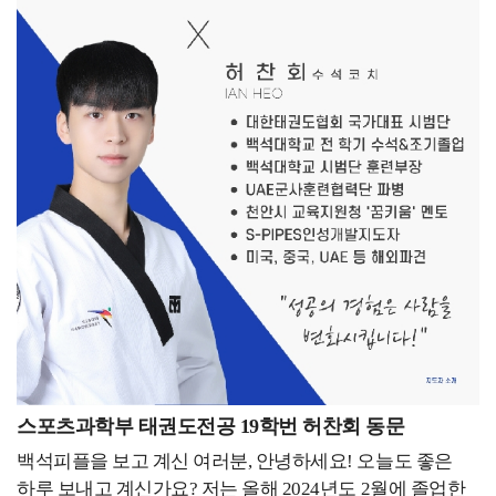
있습니다.- 지금 하고 있는 일을 소개해 주세요. -졸업
후에는 조경 설계사무소에서 근무하며 공공 공간 및 조경
디자인을 실무적으로 경험했고, 이러한 배경이 현재
운영하고 있는 청소업 창업까지 이어졌습니다. 많은
분들이 산업디자인과와 청소업이 어떻게 연결될 수
있었는지 궁금해하십니다만 저는 지금도 디자인을 하고
있다고 생각합니다. 현재 저는 케어프렌즈의 대표로, 소파,
매트리스, 에어컨 등 전문 클리닝 서비스를 제공하고
있습니다. 또한, 대학교 기숙사, 호텔 등 대규모 시설 청소
프로젝트도 수행하며, 단순한 청소가 아닌 공간 컨디션을
관리하는 서비스로 차별화를 두고 있습니다. 이 과정에서
브랜드 정체성을 구축하는 것이 무엇보다 중요했습니다.
디자인적 사고가 비즈니스에서도 강력한 무기가 될 수
있다는 것을 몸소 실감하기 때문에 산업디자인과에서 배운
경험을 살려, 단순한 청소업이 아니라 고객들에게
스포츠과학부 태권도전공 19학번 허찬회 동문
신뢰감을 줄 수 있도록 브랜드 로고, 웹사이트, SNS 콘텐츠,
백석피플을 보고 계신 여러분, 안녕하세요! 오늘도 좋은
마케팅 전략까지 직접 기획하고 실행했습니다. 그렇게
하루 보내고 계신가요? 저는 올해 2024년도 2월에 졸업한
고객과의 신뢰 형성, 차별화된 서비스 포지셔닝에