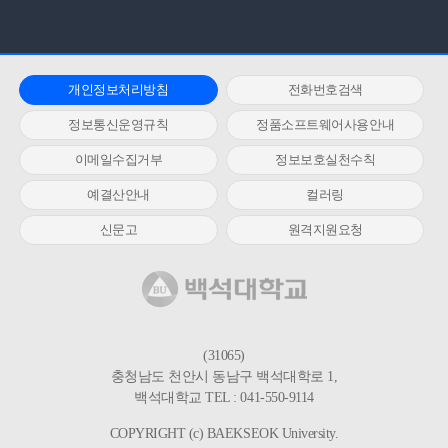
개인정보처리방침
전화번호검색
정보통신운영규칙
정품소프트웨어사용안내
이메일수집거부
정보보호실천수칙
예결산안내
컬러링
신문고
원격지원요청
(31065)
충청남도 천안시 동남구 백석대학로 1,
백석대학교 TEL : 041-550-9114
COPYRIGHT (c) BAEKSEOK University.