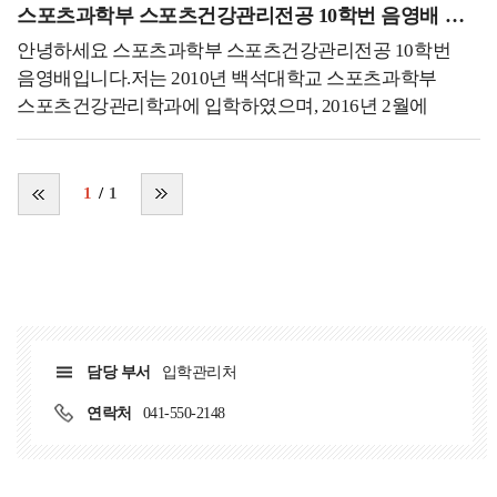
결과물들을 보게됩니다. 기발하고 과학적인 연구 방법들을
스포츠과학부 스포츠건강관리전공 10학번 음영배 동문
있기보다는 더 좋은 방향을 잡아 새로운 일에 도전하고,
통해 현상을 여러 각도에서 바라보고, 파악함으로써
본인을 더 성장시키는 것이 중요하다고 생각합니다.
안녕하세요 스포츠과학부 스포츠건강관리전공 10학번
세상에 숨어있던 현상들을 명확하게 볼수 있다고
여러분들도 무엇이든 실패를 두려워하기보단 이것저것
음영배입니다.저는 2010년 백석대학교 스포츠과학부
생각합니다. 그렇기에 하나님께서 만드시고, 사람들이
여러 방면으로 도전함으로써 세상을 더 넓고 다양하게
스포츠건강관리학과에 입학하였으며, 2016년 2월에
살아가고 있는 이 세상을 알아가기 위해 더욱
바라볼 수 있는 용기가 항상 함께했으면 좋겠습니다!
졸업하였습니다. 대부분의 학생분들이 공감하시겠지만,
힘써야겠다는 다짐을 하게됩니다. 그렇기에 앞으로
입시 당시 저에게는 체육인으로써의 사명보다는 그저 향후
학문적으로 더욱 공부를 하고, 연구하는 방법을 더욱
진로에 대한 필요로써 체육관련 직업이 적합하다는 생각이
1
1
공부해야겠다는 생각이 들어 퇴근 후 시간에 통계 공부,
지배적이었습니다. 그러나 대학에 입학하여 전공 관련
관련된 학문 서적 스터디, 자격증 취득 등의 활동으로
과목에 대한 공부를 하면서 큰 흥미를 느꼈으며, 대학 입시
시간을 활용하고 있습니다.저는 학부생 시절 저희 학부의
때보다도 부단한 노력과 목표의식이 생겼습니다. 군복무를
선교부(JCC) 활동을 하는걸 아주 좋아했습니다.
마치고 학교 생활과 병행하여 현장 경험을 시작하였으며,
선교부로써 채플을 위해 봉사하고, 학생들에게
1:1 개인PT 센터에서 다이어트, 건강관리 및 근비대를
시험기간에는 간식을 나눠주며 보건학부에 복음을
목표로 하는 사람들에 대해 트레이닝방법론에 대한 많은
전파하고자 함에 힘쓴다고 생각했습니다. 그리고 그 때의
담당 부서
입학관리처
경험을 쌓았으며, 이후에 병원에서 수술 후 재활운동과
따뜻했던 기억은 아직도 제가 세상을 살아가는 원동력 중
만성 근골격계 통증 환자를 대상으로 운동 처방 및 지도를
연락처
041-550-2148
하나가 된다고 자부할정도로 값집니다. 하지만 졸업하고난
하였습니다. 또한, 학부 때 공부했던 기초지식을 활용하여
후에 깨달은 점은, 제가 그곳에서 봉사하고 희생한다
다양한 케이스의 환자와 회원에 대해 정리하였습니다.
생각했지만 사실은 제가 값진 경험을 누리고, 많은걸
이후 대학원을 다니면서 인체 공학과 스포츠의학 분야에서