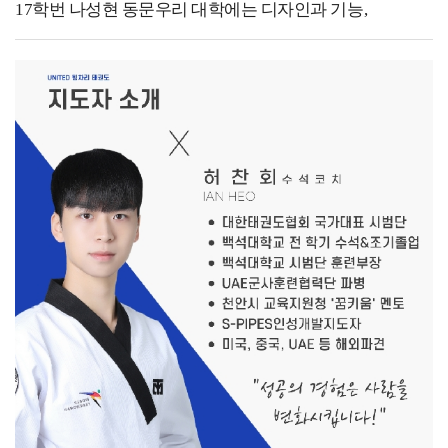
17학번 나성현 동문우리 대학에는 디자인과 기능,
사용성을 테스트할 수 있는 하이 피델리티 프로토타입으로
구현할 수 있는 디자인 모형제작실이 있어 정말 좋은
환경을 갖추고 있습니다. 또한 훌륭하신 교수님들 지도
아래에 여러 공모전에 출품하였고, 여러 차례 수상 경험이
있습니다.- 지금 하고 있는 일을 소개해 주세요. -졸업
후에는 조경 설계사무소에서 근무하며 공공 공간 및 조경
디자인을 실무적으로 경험했고, 이러한 배경이 현재
운영하고 있는 청소업 창업까지 이어졌습니다. 많은
분들이 산업디자인과와 청소업이 어떻게 연결될 수
있었는지 궁금해하십니다만 저는 지금도 디자인을 하고
있다고 생각합니다. 현재 저는 케어프렌즈의 대표로, 소파,
매트리스, 에어컨 등 전문 클리닝 서비스를 제공하고
있습니다. 또한, 대학교 기숙사, 호텔 등 대규모 시설 청소
프로젝트도 수행하며, 단순한 청소가 아닌 공간 컨디션을
관리하는 서비스로 차별화를 두고 있습니다. 이 과정에서
브랜드 정체성을 구축하는 것이 무엇보다 중요했습니다.
디자인적 사고가 비즈니스에서도 강력한 무기가 될 수