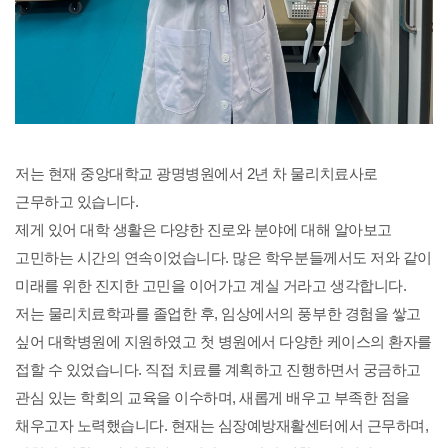
저는 현재 중앙대학교 광명병원에서 2년 차 물리치료사로
근무하고 있습니다.
제게 있어 대학 생활은 다양한 진로와 분야에 대해 알아보고
고민하는 시간의 연속이었습니다.
많은
학우분들께서도 저와 같이
미래를 위한 진지한 고민을 이어가고 계실 거라고 생각합니다.
저는 물리치료학과를 졸업한 후, 임상에서의 풍부한 경험을 쌓고
싶어 대학병원에 지원하였고 첫 병원에서 다양한 케이스의 환자를
접할 수 있었습니다. 직접 치료를 계획하고 진행하면서 궁금하고
관심 있는 학회의 교육을 이수하며, 새롭게 배우고 부족한 점을
채우고자 노력했습니다. 현재는 심장예방재활센터에서 근무하며,