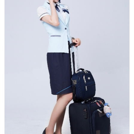
직업이라는 생각이 들었습니다. 백녹담 : 본인의 현재
않고 잡을 수 있을 거라고 생각합니다.
경험하고, 환자분들과 소통하는 태도와 마음가짐을
직장과 직무에 대해 간단하게 소개 부탁드립니다. 우성하
직접적으로 배울 수 있었습니다. 미래에 몸담고 싶은
동문 : 저는 에어프레미아 주식회사에서 현재 객실
분야를 아직 결정하지 못했다면, 다양한 현장을 보고 느낄
승무원으로 일을 하고 있습니다. 백녹담 : 에어프레미아
수 있는 병원에서 실습을 하며 임상을 경험하고 병원
주식회사, 많은 분들에게 생소하게 느껴지실 수도 있을 것
시스템의 구조를 이해하면 좋을 것 같습니다.그리고 교내
같은데요. 우성하 동문 : 네. 에어프레미아 주식회사는 국내
축제나 동아리 활동으로 대학 생활을 즐길 수 있는 요소를
항공사인데 이번에 새로 생겼습니다. 생긴 지 얼마 되지
찾아 의미 있는 추억도 만들고, 후회 없는 대학 생활을
않았고, 중장거리만 가는 사업 모델이기 때문에 애초에
보내셨으면 좋겠습니다. 학교 공지나 소식도 수시로
국내선은 아예 없고 전부 다 미주노선이나 유럽 2쪽으로
확인하여 자신에게 실질적으로 도움이 될 수 있는 정보를
많이 갑니다. 그래서 어학이나 글로벌 마인드에 굉장히
찾는 것이 도움이 될 것이라고 생각합니다. 어떤 진로를
적합한 인재들을 채용해서 좋은 기회로 일하고 있다고
선택하든, 최선을 다해 자신의 열정을 발휘하여 사회에
생각합니다. 백녹담 : 미주나 유럽 노선 쪽으로 비행기
선한 영향력을 제공하는 분들이 될 수 있기를
타시면서 기내에서 많은 시간을 보내고 계시겠네요. 일을
응원하겠습니다. 다양한 자리에서 좋은 인연으로
하면서 힘드신 점은 없으신가요? 우성하 동문 : 사실 생긴
만나뵈었으면 좋겠습니다, 감사합니다.
지 얼마 안 된 회사고 스타트업을 베이스로 시작한
회사입니다. 항공사에서 가장 힘든 게 무엇이냐고
물어본다면 시니어리티 가 강한 사내 문화라고
생각하는데요. 일단 저희 회사는 시니어리티가 굉장히