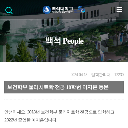
백석 People
2024.04.13
입학관리처
12230
보건학부 물리치료학 전공 18학번 이지은 동문
안녕하세요. 2018년 보건학부 물리치료학 전공으로 입학하고,
2022년 졸업한 이지은입니다.