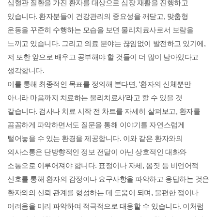
심혈관 질환을 가진 환자를 대상으로 심장 재활을 진행하고
있습니다. 환자분들이 건강관리의 중요성을 깨닫고, 맞춤형
운동을 꾸준히 수행하는 모습을 보면 물리치료사로서 보람을
느끼고 있습니다. 그리고 의료 분야는 끊임없이 발전하고 있기에,
저 또한 앞으로 배우고 공부해야 할 것들이 더 많이 남아있다고
생각합니다.
이를 통해 최종적인 목표를 정의해 본다면, ‘환자의 신체뿐만
아니라 마음까지 치료하는 물리치료사’라고 할 수 있을 것
같습니다.
검사나 치료 시작 전 차트를 자세히 살펴보고, 환자를
꼼꼼하게 파악하면서도 질문을 통해 이야기를 자연스럽게
털어놓을 수 있는 환경을 제공합니다. 이와 같은 환자와의
의사소통은 단방향적인 정보 전달이 아닌 상호적인 대화와
소통으로 이루어져야 합니다. 표정이나 자세, 몸짓 등 비언어적
신호를 통해 환자의 감정이나 요구사항을 파악하고 응답하는 것은
환자와의 신뢰 관계를 형성하는 데 도움이 되며, 불편한 점이나
어려움을 미리 파악하여 적극적으로 대응할 수 있습니다. 이처럼