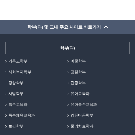
깨달을 수 있도록 환경이 마련되어있어서 되려
세계적으로 유명한 학자분들의 이론을 공부하고 현장에
받은것이라는 점입니다. 백석대학교가 기독교 학교가
활용하여 근골격계 질환 및 통증, 수술 전 후의 재활,
아니였다면, 매주 채플을 드리지 않았다면, 여러 목사님과
체형교정 및 선수 트레이닝에 대한 많은 견문을 쌓게
교수님들의 기도가 없었다면 누릴 수 없는
학부(과) 및 교내 주요 사이트 바로가기
되었습니다. 이후에 재활전문 센터에 근무하였고, 현재는
은혜였을것입니다. 그렇기에 졸업생으로써
대학원에서 같이 동문수학한 선생님들과 함께 천안
재학생분들에게 해드리고 싶은 말이 있다면, 좋은 환경이
성정동에 위치한 메디스포츠연구소를 맡아 운영하며
학부(과)
마련되어 있는 대학생활 동안에 많은 것들을 경험하시길
센터장으로 근무하고 있습니다.먼저, 백석대학교는 저에게
바랍니다. 학교에서 할 수 있는 동아리 활동, 여러
많은 선물을 준 모교입니다. 그 이유로 현재의 아내를
기독교학부
어문학부
상담센터, 지원 활동들 등을 통해 자기 자신을 알아가고
학교에서 만났고, 캠퍼스커플로 오랜 연애중에 결혼을
누리시길 강력 추천드립니다. 학생때에 누릴 수 있는
사회복지학부
경찰학부
하였습니다. 그리고 현재 슬하에 3명의 자식을 두고 있기에
즐거움은 따로 있다고 생각합니다. 그 행복함을 온전히
백석대학교는 저에게 인생에서 가장 중요한 가정을 이룰
경상학부
관광학부
누리시는 백석인이 되시길 축복합니다!
수 있게 해준 곳입니다. 또한, 기독교수업의 직업과 비전
사범학부
유아교육과
강의를 듯던 중에 제가 앞으로 목표를 두어야할 꿈이
생겼고, 현재는 그 꿈을 향해 계속해서 열심히 나아가고
특수교육과
유아특수교육과
있습니다. 인생에서 가장 중요하다고 하는 가정과 꿈을
특수체육교육과
컴퓨터공학부
모두 여러분들과 같은 20대 초반의 나이에
보건학부
물리치료학과
백석대학교에서 가질 수 있었습니다. 이 기회를 빌어 여러
후배님들에게 해주고 싶은 얘기는 보이지 않는 미래의