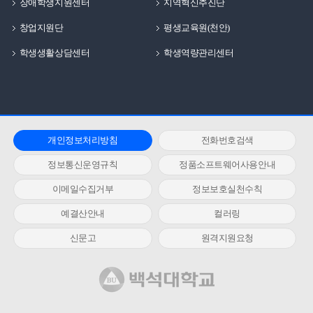
장애학생지원센터
지역혁신추진단
창업지원단
평생교육원(천안)
학생생활상담센터
학생역량관리센터
개인정보처리방침
전화번호검색
정보통신운영규칙
정품소프트웨어사용안내
이메일수집거부
정보보호실천수칙
예결산안내
컬러링
신문고
원격지원요청