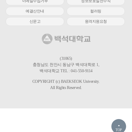
이메일수집거부
정보보호실천수칙
예결산안내
컬러링
신문고
원격지원요청
(31065)
충청남도 천안시 동남구 백석대학로 1,
백석대학교 TEL : 041-550-9114
COPYRIGHT (c) BAEKSEOK University.
All Rights Reserved.
TOP