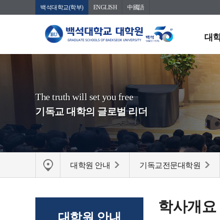
백석대학교(학부)
ENGLISH
中國語
대학
The truth will set you free
기독교 대학의 글로벌 리더
대학원 안내
기독교전문대학원
학사개요
대학원 안내