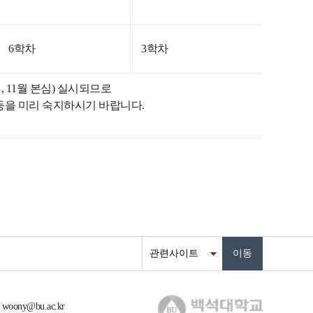
6학차
3학차
, 11월 본심) 실시되므로
을 미리 숙지하시기 바랍니다.
: woony@bu.ac.kr