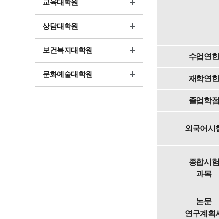
교육대학원
상담대학원
보건복지대학원
수업연
문화예술대학원
재학연
졸업학
외국어시
종합시
과목
논문
연구계획