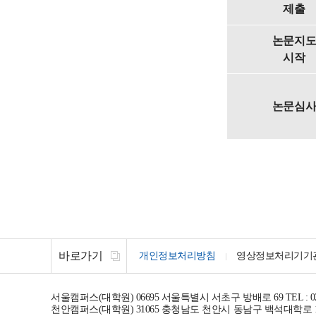
제출
논문지
시작
논문심
바로가기
개인정보처리방침
영상정보처리기기
서울캠퍼스(대학원)
06695
서울특별시 서초구 방배로 69
TEL : 0
천안캠퍼스(대학원)
31065
충청남도 천안시 동남구 백석대학로 1-