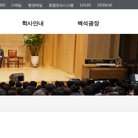
OME
G메일
행정메일
종합정보시스템
LOGIN
SITEMAP
학사안내
백석광장