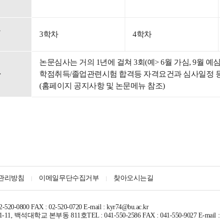
도
3학차
4학차
논문심사는 거의 1년에 걸쳐 3회(예> 6월 가심, 9월 예심
사
학점취득/졸업관련시험 합격등 자격요건과 심사일정 등
(홈페이지 공지사항 및 논문메뉴 참조)
관리방침
이메일무단수집거부
찾아오시는길
2-520-0800 FAX : 02-520-0720 E-mail : kyr74@bu.ac.kr
11, 백석대학교 본부동 811호
TEL : 041-550-2586 FAX : 041-550-9027 E-mail 