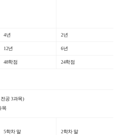
4년
2년
12년
6년
48학점
24학점
 전공 3과목)
2과목
5학차 말
2학차 말