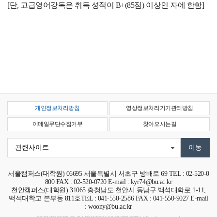
[단, 고급영어강독은 취득 성적이 B+(85점) 이상인 자에 한함]
개인정보처리방침
영상정보처리기기관리방침
이메일무단수집거부
찾아오시는길
서울캠퍼스(대학원)
06695
서울특별시 서초구 방배로 69
TEL : 02-520-0
800 FAX : 02-520-0720 E-mail : kyr74@bu.ac.kr
천안캠퍼스(대학원)
31065
충청남도 천안시 동남구 백석대학로 1-11,
백석대학교 본부동 811호
TEL : 041-550-2586 FAX : 041-550-9027 E-mail
: woony@bu.ac.kr