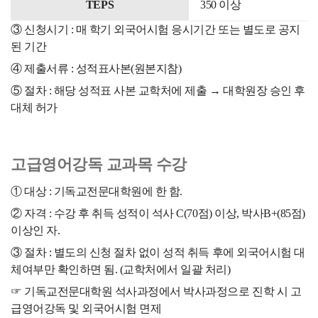
TEPS
350 이상
③ 신청시기 : 매 학기 외국어시험 응시기간 또는 별도로 공지
된 기간
④ 제출서류 : 성적표사본(원본지참)
⑤ 절차 : 해당 성적표 사본 교학처에 제출 → 대학원장 승인 후
대체 허가
고급영어강독 교과목 수강
① 대상 : 기독교전문대학원에 한 함.
② 자격 : 수강 후 취득 성적이 석사 C(70점) 이상, 박사B+(85점)
이상인 자.
③ 절차 : 별도의 신청 절차 없이 성적 취득 후에 외국어시험 대
체여부만 확인하면 됨. (교학처에서 일괄 처리)
☞ 기독교전문대학원 석사과정에서 박사과정으로 진학 시 고
급영어강독 및 외국어시험 면제