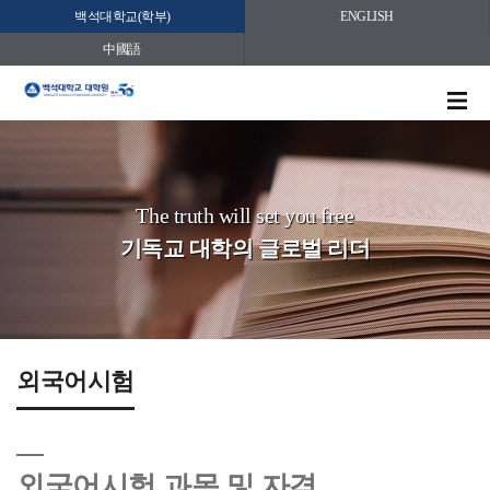
백석대학교(학부)
ENGLISH
中國語
The truth will set you free
기독교 대학의 글로벌 리더
외국어시험
외국어시험 과목 및 자격