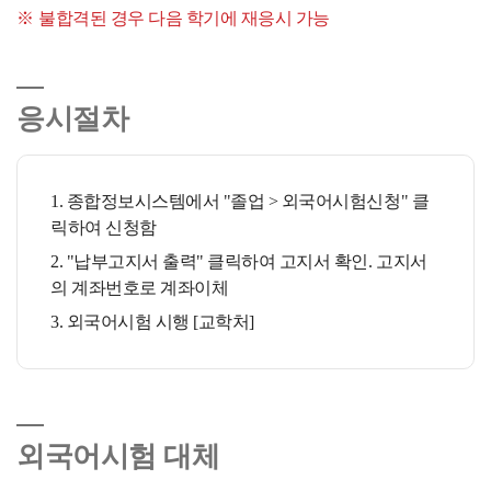
불합격된 경우 다음 학기에 재응시 가능
응시절차
1. 종합정보시스템에서 "졸업 > 외국어시험신청" 클
릭하여 신청함
2. "납부고지서 출력" 클릭하여 고지서 확인. 고지서
의 계좌번호로 계좌이체
3. 외국어시험 시행 [교학처]
외국어시험 대체