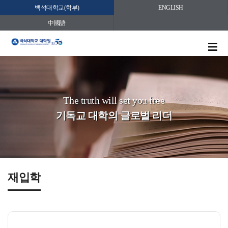
백석대학교(학부)
ENGLISH
中國語
The truth will set you free
기독교 대학의 글로벌 리더
재입학