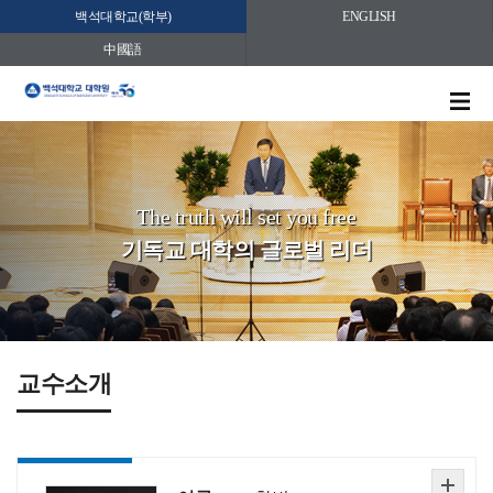
백석대학교(학부)
ENGLISH
中國語
The truth will set you free
기독교 대학의 글로벌 리더
교수소개